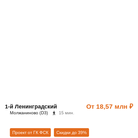
От 18,57 млн ₽
1‑й Ленинградский
Молжаниново (D3)
15 мин.
Проект от ГК ФСК
Скидки до 39%