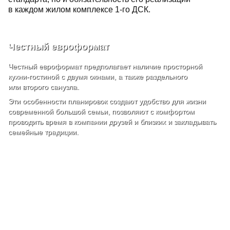
в каждом жилом комплексе 1-го ДСК.
Честный евроформат
Честный евроформат предполагает наличие просторной
кухни‑гостиной с двумя окнами, а также раздельного
или второго санузла.
Эти особенности планировок создают удобство для жизни
современной большой семьи, позволяют с комфортом
проводить время в компании друзей и близких и закладывать
семейные традиции.