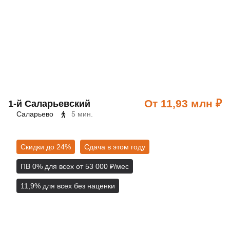
От 11,93 млн ₽
1‑й Саларьевский
Саларьево
5 мин.
Скидки до 24%
Сдача в этом году
ПВ 0% для всех от 53 000 ₽/мес
11,9% для всех без наценки