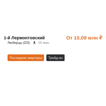
От 10,09 млн ₽
1‑й Лермонтовский
Люберцы (D3)
15 мин.
Последние квартиры
Трейд-ин