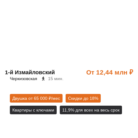
От 12,44 млн ₽
1‑й Измайловский
Черкизовская
15 мин.
Двушка от 65 000 ₽/мес
Скидки до 18%
Квартиры с ключами
11,9% для всех на весь срок