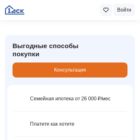
Войти
Выгодные способы
покупки
Консультация
Семейная ипотека от 26 000 ₽⁠/⁠мес
Платите как хотите