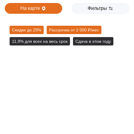
На карте
Фильтры
Скидки до 29%
Рассрочка от 2 000 ₽/мес
11,9% для всех на весь срок
Сдача в этом году