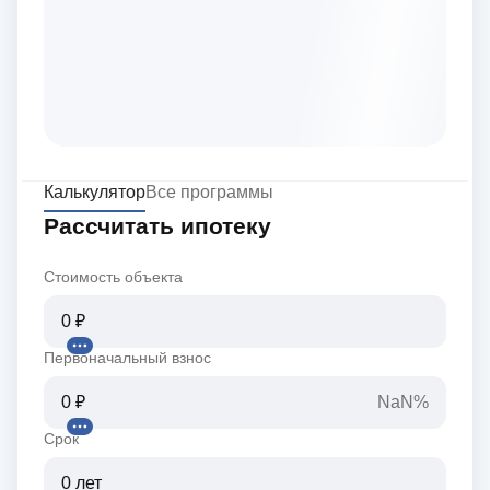
Калькулятор
Все программы
Рассчитать ипотеку
Стоимость объекта
Первоначальный взнос
NaN%
Срок