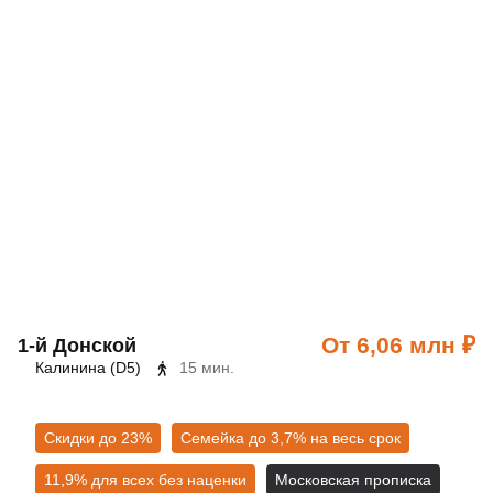
От 6,06 млн ₽
1‑й Донской
Калинина (D5)
15 мин.
Скидки до 23%
Семейка до 3,7% на весь срок
11,9% для всех без наценки
Московская прописка