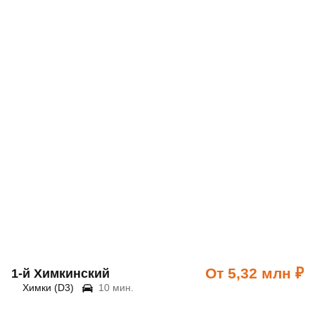
От 5,32 млн ₽
1‑й Химкинский
Химки (D3)
10 мин.