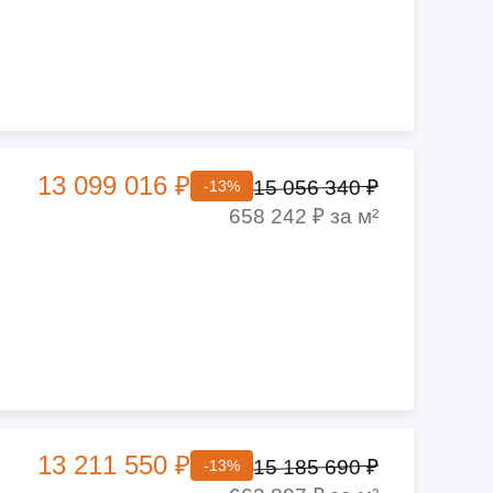
13 099 016 ₽
15 056 340 ₽
-13%
658 242 ₽ за м²
13 211 550 ₽
15 185 690 ₽
-13%