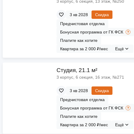
3 корпус, 6 секция, 13 этаж, №250
3 кв 2028
Скидка
Предчистовая отделка
Бонусная программа от ГК ФСК
Платите как хотите
Квартира за 2 000 ₽/мес
Ещё
Cтудия, 21.1 м²
3 корпус, 6 секция, 16 этаж, №271
3 кв 2028
Скидка
Предчистовая отделка
Бонусная программа от ГК ФСК
Платите как хотите
Квартира за 2 000 ₽/мес
Ещё