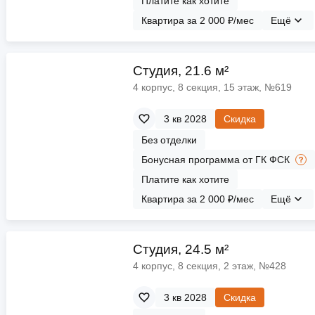
Платите как хотите
Квартира за 2 000 ₽/мес
Ещё
Cтудия, 21.6 м²
4 корпус, 8 секция, 15 этаж, №619
3 кв 2028
Скидка
Без отделки
Бонусная программа от ГК ФСК
Платите как хотите
Квартира за 2 000 ₽/мес
Ещё
Cтудия, 24.5 м²
4 корпус, 8 секция, 2 этаж, №428
3 кв 2028
Скидка