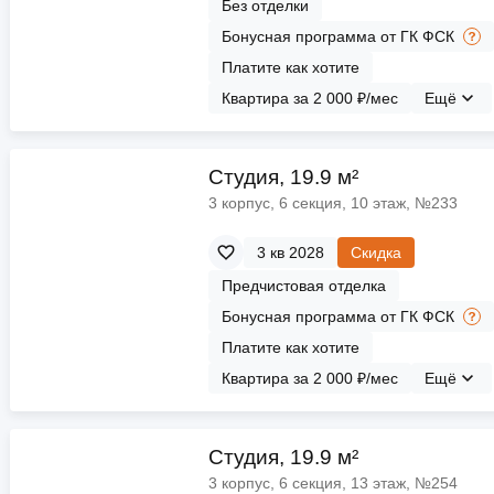
Без отделки
Бонусная программа от ГК ФСК
Платите как хотите
Квартира за 2 000 ₽/мес
Ещё
Cтудия, 19.9 м²
3 корпус, 6 секция, 10 этаж, №233
3 кв 2028
Скидка
Предчистовая отделка
Бонусная программа от ГК ФСК
Платите как хотите
Квартира за 2 000 ₽/мес
Ещё
Cтудия, 19.9 м²
3 корпус, 6 секция, 13 этаж, №254