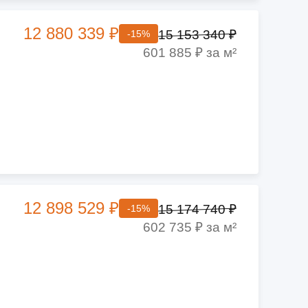
12 880 339 ₽
15 153 340 ₽
-15%
601 885 ₽ за м²
12 898 529 ₽
15 174 740 ₽
-15%
602 735 ₽ за м²