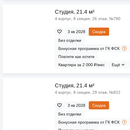
Cтудия, 21.4 м²
4 корпус, 8 секция, 26 этаж, №780
3 кв 2028
Скидка
Без отделки
Бонусная программа от ГК ФСК
Платите как хотите
Квартира за 2 000 ₽/мес
Ещё
Cтудия, 21.4 м²
4 корпус, 8 секция, 29 этаж, №822
3 кв 2028
Скидка
Без отделки
Бонусная программа от ГК ФСК