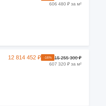
606 480 ₽ за м²
12 814 452 ₽
15 255 300 ₽
-16%
607 320 ₽ за м²