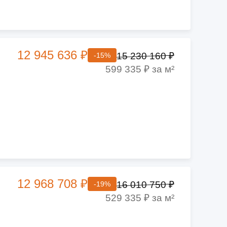
12 945 636 ₽
15 230 160 ₽
-15%
599 335 ₽ за м²
12 968 708 ₽
16 010 750 ₽
-19%
529 335 ₽ за м²