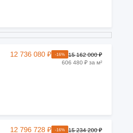
12 736 080 ₽
15 162 000 ₽
-16%
606 480 ₽ за м²
12 796 728 ₽
15 234 200 ₽
-16%