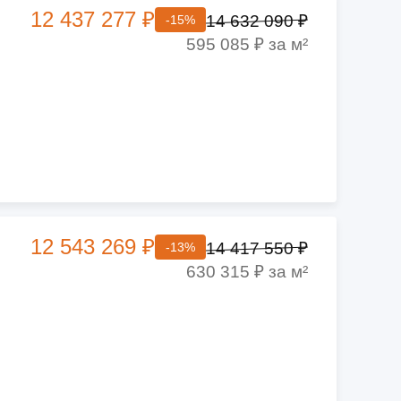
12 437 277 ₽
14 632 090 ₽
-15%
595 085 ₽ за м²
12 543 269 ₽
14 417 550 ₽
-13%
630 315 ₽ за м²