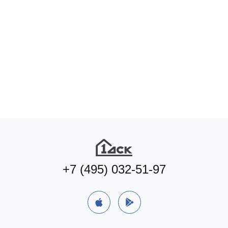
Подберите квартиру мечты
по удобным параметрам
Подобрать квартиру
+7 (495) 032-51-97