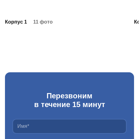
Корпус 1
11 фото
К
Перезвоним
в течение 15 минут