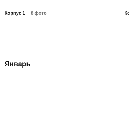
Корпус 1
8 фото
К
Январь