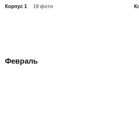
Корпус 1
19 фото
К
Февраль