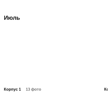
Июль
Корпус 1
13 фото
К