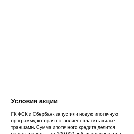
Условия акции
ГК ФСК и Сбербанк запустили новую ипотечную
программу, которая позволяет оплатить жилье
траншами. Сумма ипотечного кредита делится
на два транша — от 100 000 руб. выплачиваются