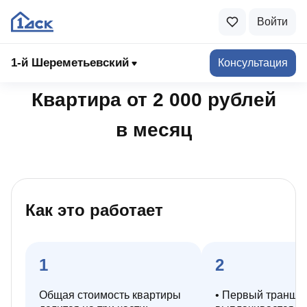
Войти
К списку акций
1-й Шереметьевский
Консультация
Квартира от 2 000 рублей
в месяц
Как это работает
1
2
Общая стоимость квартиры
• Первый транш