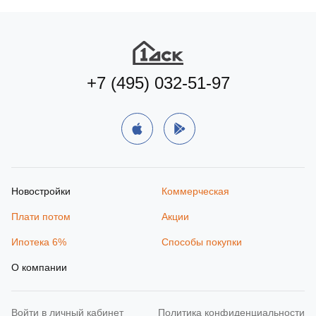
Посмотрите все новостройки
от 1‑го ДСК
+7 (495) 032-51-97
Смотреть все
Новостройки
Коммерческая
Плати потом
Акции
Ипотека 6%
Способы покупки
О компании
Войти в личный кабинет
Политика конфиденциальности