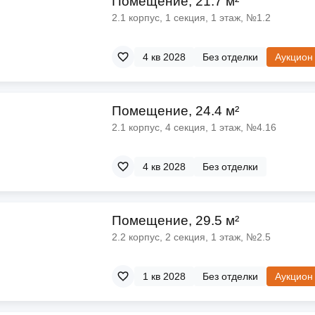
Помещение, 21.7 м²
ы
скидки
2.1 корпус, 1 секция, 1 этаж, №1.2
Субсидии
Материнский капитал
4 кв 2028
Без отделки
Аукцион
Покупка онлайн
Помещение, 24.4 м²
2.1 корпус, 4 секция, 1 этаж, №4.16
4 кв 2028
Без отделки
Помещение, 29.5 м²
2.2 корпус, 2 секция, 1 этаж, №2.5
1 кв 2028
Без отделки
Аукцион