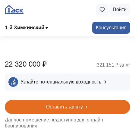
Войти
1‑й Химкинский
Консультация
Подбор помещений
22 320 000 ₽
321 151 ₽ за м²
Узнайте потенциальную доходность
Оставить заявку
Данное помещение недоступно для онлайн
бронирования