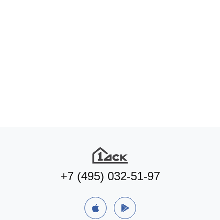
Подберите коммерцию
под ваш формат бизнеса
Подобрать
+7 (495) 032-51-97