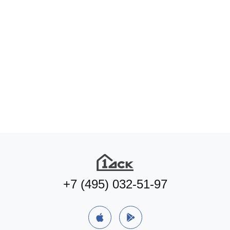
Подберите коммерцию
под ваш формат бизнеса
Подобрать
+7 (495) 032-51-97