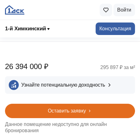
Войти
1‑й Химкинский
Консультация
Подбор помещений
26 394 000 ₽
295 897 ₽ за м²
Узнайте потенциальную доходность
Оставить заявку
Данное помещение недоступно для онлайн
бронирования