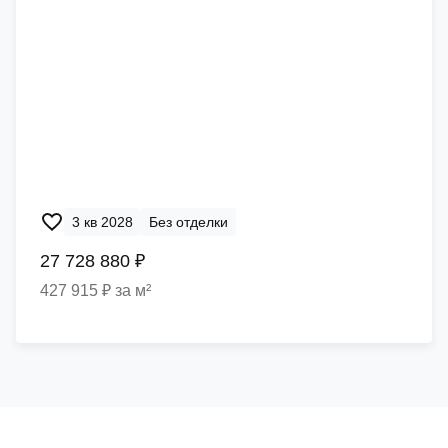
3 кв 2028
Без отделки
27 728 880 ₽
427 915 ₽ за м²