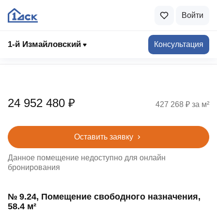
Войти
1‑й Измайловский
Консультация
Подбор помещений
24 952 480 ₽
427 268 ₽ за м²
Оставить заявку
Данное помещение недоступно для онлайн
бронирования
№ 9.24, Помещение свободного назначения,
58.4 м²