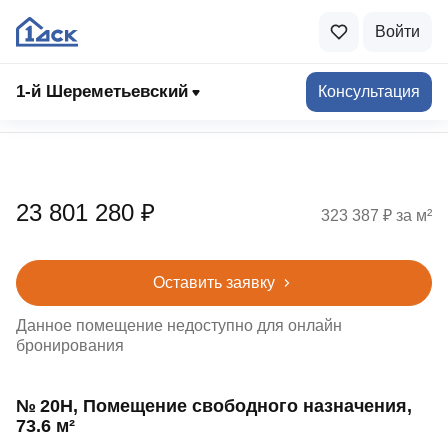
Войти
1‑й Шереметьевский
Консультация
Подбор помещений
23 801 280 ₽
323 387 ₽ за м²
Оставить заявку
Данное помещение недоступно для онлайн
бронирования
№ 20Н, Помещение свободного назначения,
73.6 м²