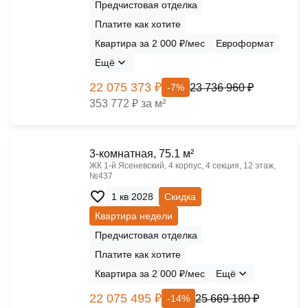
Предчистовая отделка
Платите как хотите
Квартира за 2 000 ₽/мес
Евроформат
Ещё
22 075 373 ₽
23 736 960 ₽
-7%
353 772 ₽ за м²
3-комнатная, 75.1 м²
ЖК 1‑й Ясеневский, 4 корпус, 4 секция, 12 этаж,
№437
1 кв 2028
Скидка
Квартира недели
Предчистовая отделка
Платите как хотите
Квартира за 2 000 ₽/мес
Ещё
22 075 495 ₽
25 669 180 ₽
-14%