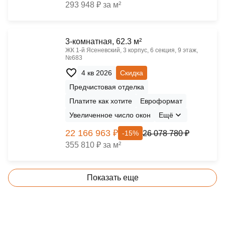
293 948 ₽ за м²
3-комнатная, 62.3 м²
ЖК 1‑й Ясеневский, 3 корпус, 6 секция, 9 этаж,
№683
4 кв 2026
Скидка
Предчистовая отделка
Платите как хотите
Евроформат
Увеличенное число окон
Ещё
22 166 963 ₽
26 078 780 ₽
-15%
355 810 ₽ за м²
Показать еще