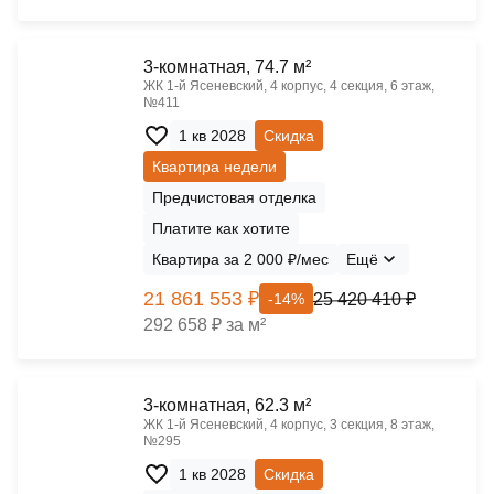
3-комнатная, 74.7 м²
ЖК 1‑й Ясеневский, 4 корпус, 4 секция, 6 этаж,
№411
1 кв 2028
Скидка
Квартира недели
Предчистовая отделка
Платите как хотите
Квартира за 2 000 ₽/мес
Ещё
21 861 553 ₽
25 420 410 ₽
-14%
292 658 ₽ за м²
3-комнатная, 62.3 м²
ЖК 1‑й Ясеневский, 4 корпус, 3 секция, 8 этаж,
№295
1 кв 2028
Скидка