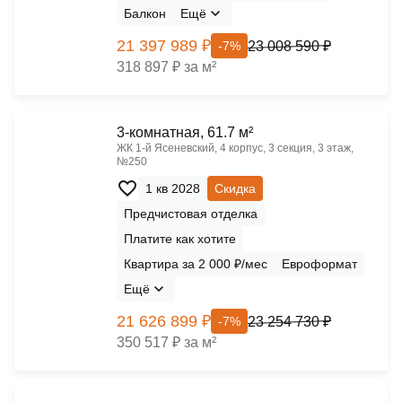
Балкон
Ещё
21 397 989 ₽
23 008 590 ₽
-7%
318 897 ₽ за м²
3-комнатная, 61.7 м²
ЖК 1‑й Ясеневский, 4 корпус, 3 секция, 3 этаж,
№250
1 кв 2028
Скидка
Предчистовая отделка
Платите как хотите
Квартира за 2 000 ₽/мес
Евроформат
Ещё
21 626 899 ₽
23 254 730 ₽
-7%
350 517 ₽ за м²