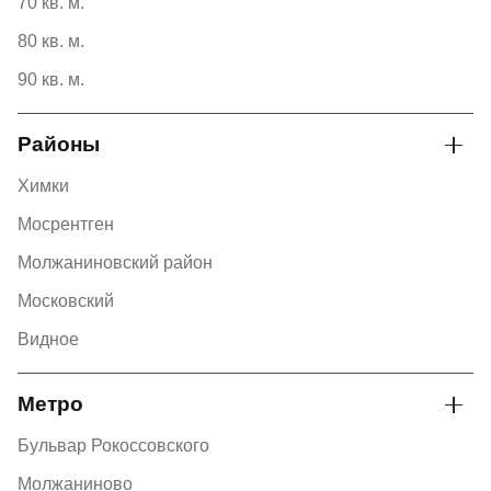
70 кв. м.
80 кв. м.
90 кв. м.
Районы
Химки
Мосрентген
Молжаниновский район
Московский
Видное
Метро
Бульвар Рокоссовского
Молжаниново