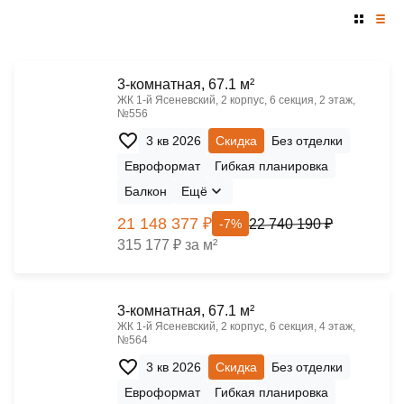
3-комнатная, 67.1 м²
ЖК 1‑й Ясеневский, 2 корпус, 6 секция, 2 этаж,
№556
3 кв 2026
Скидка
Без отделки
Евроформат
Гибкая планировка
Балкон
Ещё
21 148 377 ₽
22 740 190 ₽
-7%
315 177 ₽ за м²
3-комнатная, 67.1 м²
ЖК 1‑й Ясеневский, 2 корпус, 6 секция, 4 этаж,
№564
3 кв 2026
Скидка
Без отделки
Евроформат
Гибкая планировка