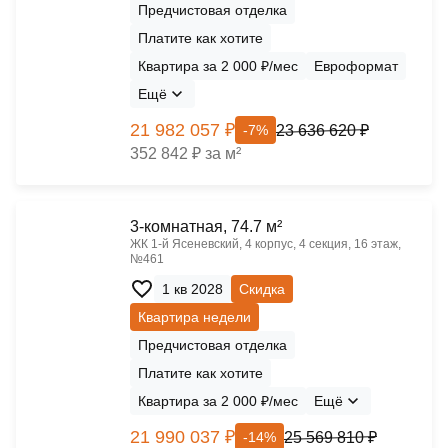
Предчистовая отделка
Платите как хотите
Квартира за 2 000 ₽/мес
Евроформат
Ещё
21 982 057 ₽
23 636 620 ₽
-7%
352 842 ₽ за м²
3-комнатная, 74.7 м²
ЖК 1‑й Ясеневский, 4 корпус, 4 секция, 16 этаж,
№461
1 кв 2028
Скидка
Квартира недели
Предчистовая отделка
Платите как хотите
Квартира за 2 000 ₽/мес
Ещё
21 990 037 ₽
25 569 810 ₽
-14%