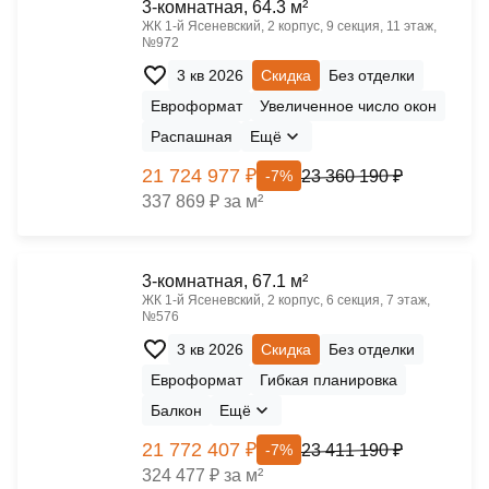
3-комнатная, 64.3 м²
ЖК 1‑й Ясеневский, 2 корпус, 9 секция, 11 этаж,
№972
3 кв 2026
Скидка
Без отделки
Евроформат
Увеличенное число окон
Распашная
Ещё
21 724 977 ₽
23 360 190 ₽
-7%
337 869 ₽ за м²
3-комнатная, 67.1 м²
ЖК 1‑й Ясеневский, 2 корпус, 6 секция, 7 этаж,
№576
3 кв 2026
Скидка
Без отделки
Евроформат
Гибкая планировка
Балкон
Ещё
21 772 407 ₽
23 411 190 ₽
-7%
324 477 ₽ за м²