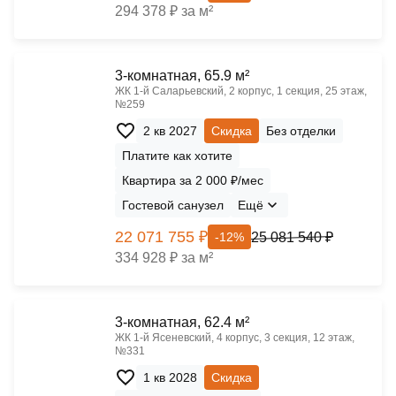
294 378 ₽ за м²
3-комнатная, 65.9 м²
ЖК 1‑й Саларьевский, 2 корпус, 1 секция, 25 этаж,
№259
2 кв 2027
Скидка
Без отделки
Платите как хотите
Квартира за 2 000 ₽/мес
Гостевой санузел
Ещё
22 071 755 ₽
25 081 540 ₽
-12%
334 928 ₽ за м²
3-комнатная, 62.4 м²
ЖК 1‑й Ясеневский, 4 корпус, 3 секция, 12 этаж,
№331
1 кв 2028
Скидка