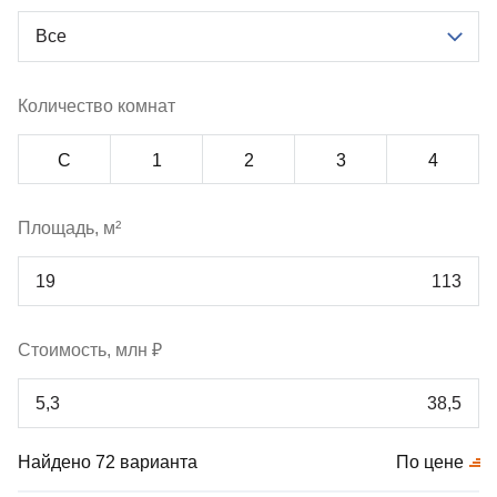
Все
Количество комнат
С
1
2
3
4
Площадь, м²
Стоимость, млн ₽
Найдено 72 варианта
По цене