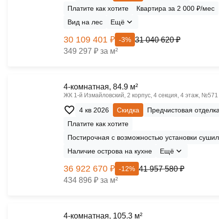
Платите как хотите
Квартира за 2 000 ₽/мес
Вид на лес
Ещё
30 109 401 ₽
31 040 620 ₽
-3%
349 297 ₽ за м²
4-комнатная, 84.9 м²
ЖК 1‑й Измайловский, 2 корпус, 4 секция, 4 этаж, №571
4 кв 2026
Скидка
Предчистовая отделк
Платите как хотите
Постирочная с возможностью установки сушил
Наличие острова на кухне
Ещё
36 922 670 ₽
41 957 580 ₽
-12%
434 896 ₽ за м²
4-комнатная, 105.3 м²