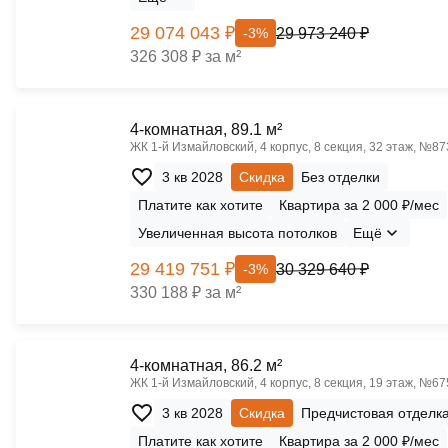
29 074 043 ₽
29 973 240 ₽
-3%
326 308 ₽ за м²
4-комнатная, 89.1 м²
ЖК 1‑й Измайловский, 4 корпус, 8 секция, 32 этаж, №87
3 кв 2028
Скидка
Без отделки
Платите как хотите
Квартира за 2 000 ₽/мес
Увеличенная высота потолков
Ещё
29 419 751 ₽
30 329 640 ₽
-3%
330 188 ₽ за м²
4-комнатная, 86.2 м²
ЖК 1‑й Измайловский, 4 корпус, 8 секция, 19 этаж, №67
3 кв 2028
Скидка
Предчистовая отделк
Платите как хотите
Квартира за 2 000 ₽/мес