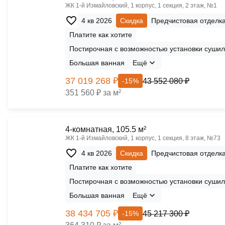
ЖК 1‑й Измайловский, 1 корпус, 1 секция, 2 этаж, №1
4 кв 2026
Скидка
Предчистовая отделк
Платите как хотите
Постирочная с возможностью установки сушил
Большая ванная
Ещё
37 019 268 ₽
43 552 080 ₽
-15%
351 560 ₽ за м²
4-комнатная, 105.5 м²
ЖК 1‑й Измайловский, 1 корпус, 1 секция, 8 этаж, №73
4 кв 2026
Скидка
Предчистовая отделк
Платите как хотите
Постирочная с возможностью установки сушил
Большая ванная
Ещё
38 434 705 ₽
45 217 300 ₽
-15%