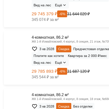
Вид на лес
Ещё
29 745 379 ₽
31 644 020 ₽
-6%
345 074 ₽ за м²
4-комнатная, 86.2 м²
ЖК 1‑й Измайловский, 4 корпус, 8 секция, 21 этаж, №70
3 кв 2028
Скидка
Предчистовая отделк
Платите как хотите
Квартира за 2 000 ₽/мес
Вид на лес
Ещё
29 785 893 ₽
31 687 120 ₽
-6%
345 544 ₽ за м²
4-комнатная, 86.2 м²
ЖК 1‑й Измайловский, 4 корпус, 8 секция, 18 этаж, №66
3 кв 2028
Скидка
Без отделки