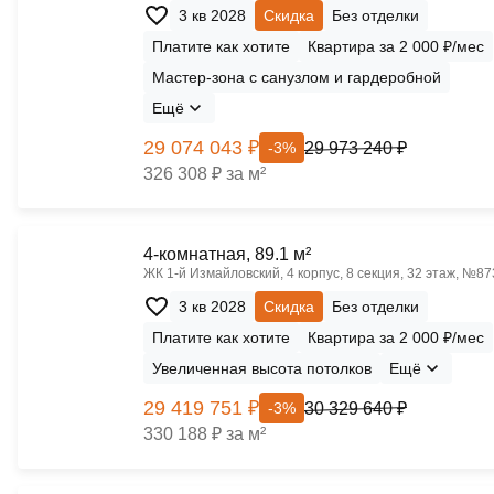
3 кв 2028
Скидка
Без отделки
Платите как хотите
Квартира за 2 000 ₽/мес
Мастер-зона с санузлом и гардеробной
Ещё
29 074 043 ₽
29 973 240 ₽
-3%
326 308 ₽ за м²
4-комнатная, 89.1 м²
ЖК 1‑й Измайловский, 4 корпус, 8 секция, 32 этаж, №87
3 кв 2028
Скидка
Без отделки
Платите как хотите
Квартира за 2 000 ₽/мес
Увеличенная высота потолков
Ещё
29 419 751 ₽
30 329 640 ₽
-3%
330 188 ₽ за м²