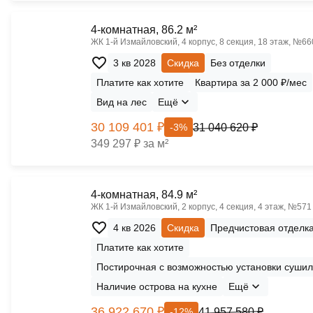
4-комнатная, 86.2 м²
ЖК 1‑й Измайловский, 4 корпус, 8 секция, 18 этаж, №66
3 кв 2028
Скидка
Без отделки
Платите как хотите
Квартира за 2 000 ₽/мес
Вид на лес
Ещё
30 109 401 ₽
31 040 620 ₽
-3%
349 297 ₽ за м²
4-комнатная, 84.9 м²
ЖК 1‑й Измайловский, 2 корпус, 4 секция, 4 этаж, №571
4 кв 2026
Скидка
Предчистовая отделк
Платите как хотите
Постирочная с возможностью установки сушил
Наличие острова на кухне
Ещё
36 922 670 ₽
41 957 580 ₽
-12%