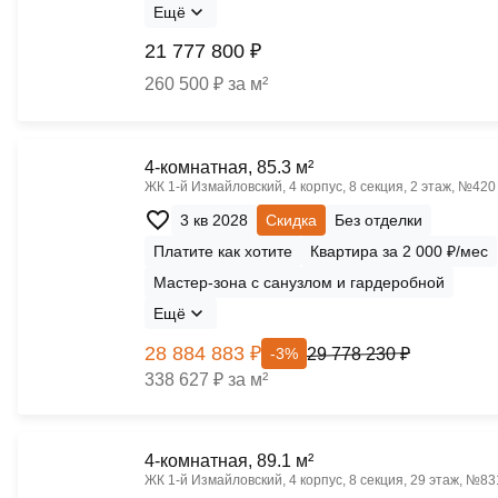
Ещё
21 777 800 ₽
260 500 ₽ за м²
4-комнатная, 85.3 м²
ЖК 1‑й Измайловский, 4 корпус, 8 секция, 2 этаж, №420
3 кв 2028
Скидка
Без отделки
Платите как хотите
Квартира за 2 000 ₽/мес
Мастер-зона с санузлом и гардеробной
Ещё
28 884 883 ₽
29 778 230 ₽
-3%
338 627 ₽ за м²
4-комнатная, 89.1 м²
ЖК 1‑й Измайловский, 4 корпус, 8 секция, 29 этаж, №83