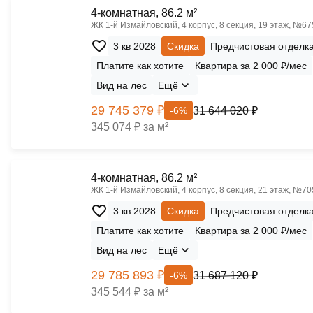
4-комнатная, 86.2 м²
ЖК 1‑й Измайловский, 4 корпус, 8 секция, 19 этаж, №67
3 кв 2028
Скидка
Предчистовая отделк
Платите как хотите
Квартира за 2 000 ₽/мес
Вид на лес
Ещё
29 745 379 ₽
31 644 020 ₽
-6%
345 074 ₽ за м²
4-комнатная, 86.2 м²
ЖК 1‑й Измайловский, 4 корпус, 8 секция, 21 этаж, №70
3 кв 2028
Скидка
Предчистовая отделк
Платите как хотите
Квартира за 2 000 ₽/мес
Вид на лес
Ещё
29 785 893 ₽
31 687 120 ₽
-6%
345 544 ₽ за м²