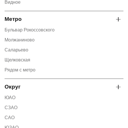
Видное
Метро
Бульвар Рокоссовского
Молжаниново
Саларьево
Щелковская
Рядом с метро
Округ
ЮАО
СЗАО
САО
ЮЗАО