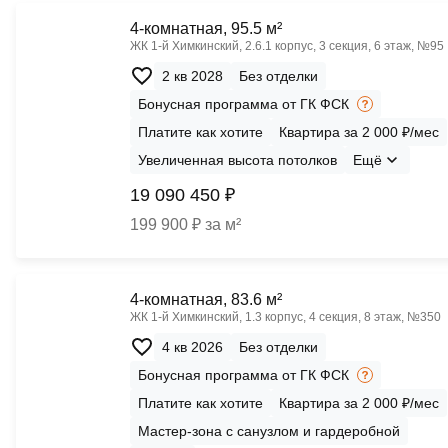
4-комнатная, 95.5 м²
ЖК 1‑й Химкинский, 2.6.1 корпус, 3 секция, 6 этаж, №95
2 кв 2028
Без отделки
Бонусная программа от ГК ФСК
Платите как хотите
Квартира за 2 000 ₽/мес
Увеличенная высота потолков
Ещё
19 090 450 ₽
199 900 ₽ за м²
4-комнатная, 83.6 м²
ЖК 1‑й Химкинский, 1.3 корпус, 4 секция, 8 этаж, №350
4 кв 2026
Без отделки
Бонусная программа от ГК ФСК
Платите как хотите
Квартира за 2 000 ₽/мес
Мастер-зона с санузлом и гардеробной