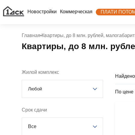
Новостройки
Коммерческая
ПЛАТИ ПОТО
Главная
Квартиры, до 8 млн. рублей, малогабари
Квартиры, до 8 млн. рубл
Жилой комплекс
Найдено
Любой
По цене
Срок сдачи
Все