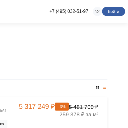
+7 (495) 032-51-97
Войти
5 317 249 ₽
5 481 700 ₽
-3%
 №61
259 378 ₽ за м²
ка