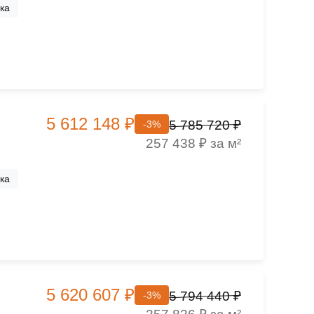
ка
5 612 148 ₽
5 785 720 ₽
-3%
257 438 ₽ за м²
ка
5 620 607 ₽
5 794 440 ₽
-3%