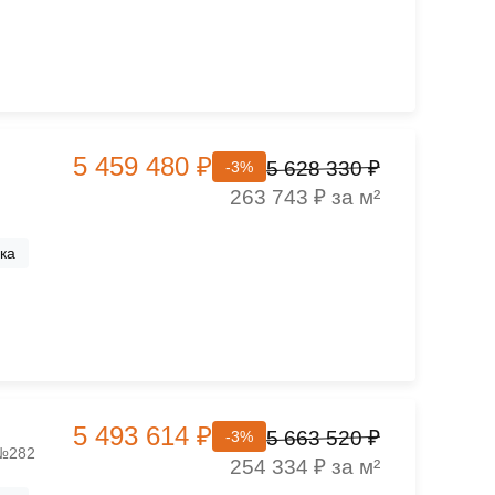
5 459 480 ₽
5 628 330 ₽
-3%
263 743 ₽ за м²
ка
5 493 614 ₽
5 663 520 ₽
-3%
 №282
254 334 ₽ за м²