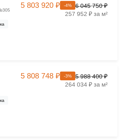
5 803 920 ₽
6 045 750 ₽
-4%
 №305
257 952 ₽ за м²
ка
5 808 748 ₽
5 988 400 ₽
-3%
264 034 ₽ за м²
ка