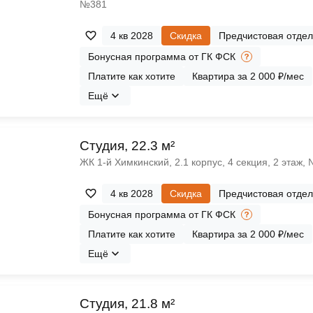
№381
4 кв 2028
Скидка
Предчистовая отдел
Бонусная программа от ГК ФСК
Платите как хотите
Квартира за 2 000 ₽/мес
Ещё
Cтудия, 22.3 м²
ЖК 1‑й Химкинский, 2.1 корпус, 4 секция, 2 этаж,
4 кв 2028
Скидка
Предчистовая отдел
Бонусная программа от ГК ФСК
Платите как хотите
Квартира за 2 000 ₽/мес
Ещё
Cтудия, 21.8 м²