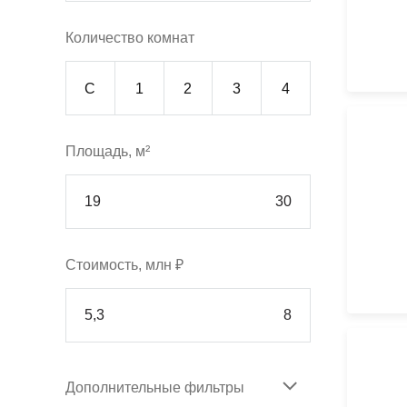
Количество комнат
С
1
2
3
4
Площадь, м²
Стоимость, млн ₽
Дополнительные фильтры