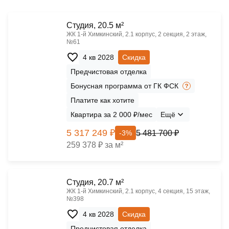
Cтудия, 20.5 м²
ЖК 1‑й Химкинский, 2.1 корпус, 2 секция, 2 этаж,
№61
4 кв 2028
Скидка
Предчистовая отделка
Бонусная программа от ГК ФСК
Платите как хотите
Квартира за 2 000 ₽/мес
Ещё
5 317 249 ₽
5 481 700 ₽
-3%
259 378 ₽ за м²
Cтудия, 20.7 м²
ЖК 1‑й Химкинский, 2.1 корпус, 4 секция, 15 этаж,
№398
4 кв 2028
Скидка
Предчистовая отделка