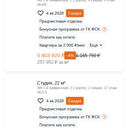
ЖК 1‑й Химкинский, 2.1 корпус, 4 секция, 4 этаж,
№305
4 кв 2028
Скидка
Предчистовая отделка
Бонусная программа от ГК ФСК
Платите как хотите
Квартира за 2 000 ₽/мес
Ещё
5 803 920 ₽
6 045 750 ₽
-4%
257 952 ₽ за м²
Cтудия, 22 м²
ЖК 1‑й Химкинский, 2.1 корпус, 2 секция, 17 этаж,
№213
4 кв 2028
Скидка
Предчистовая отделка
Бонусная программа от ГК ФСК
Платите как хотите