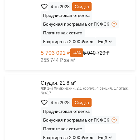
4 кв 2028
Скидка
Предчистовая отделка
Бонусная программа от ГК ФСК
Платите как хотите
Квартира за 2 000 ₽/мес
Ещё
5 703 091 ₽
5 940 720 ₽
-4%
255 744 ₽ за м²
Cтудия, 21.8 м²
ЖК 1‑й Химкинский, 2.1 корпус, 4 секция, 17 этаж,
№417
4 кв 2028
Скидка
Предчистовая отделка
Бонусная программа от ГК ФСК
Платите как хотите
Квартира за 2 000 ₽/мес
Ещё