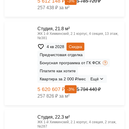
5 612 148 ₽
5 785 720 ₽
-3%
257 438 ₽ за м²
Cтудия, 21.8 м²
ЖК 1‑й Химкинский, 2.1 корпус, 4 секция, 13 этаж,
№381
4 кв 2028
Скидка
Предчистовая отделка
Бонусная программа от ГК ФСК
Платите как хотите
Квартира за 2 000 ₽/мес
Ещё
5 620 607 ₽
5 794 440 ₽
-3%
257 826 ₽ за м²
Cтудия, 22.3 м²
ЖК 1‑й Химкинский, 2.1 корпус, 4 секция, 2 этаж,
№287