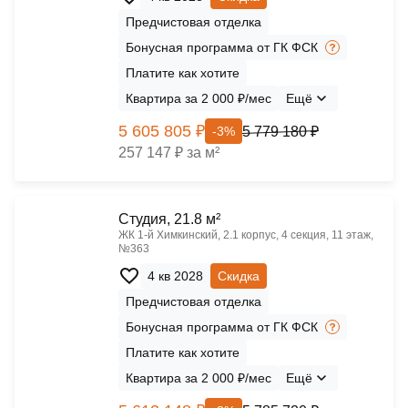
Предчистовая отделка
Бонусная программа от ГК ФСК
Платите как хотите
Квартира за 2 000 ₽/мес
Ещё
5 605 805 ₽
5 779 180 ₽
-3%
257 147 ₽ за м²
Cтудия, 21.8 м²
ЖК 1‑й Химкинский, 2.1 корпус, 4 секция, 11 этаж,
№363
4 кв 2028
Скидка
Предчистовая отделка
Бонусная программа от ГК ФСК
Платите как хотите
Квартира за 2 000 ₽/мес
Ещё