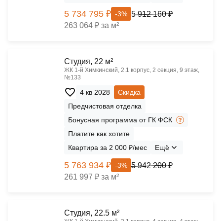
5 734 795 ₽
5 912 160 ₽
-3%
263 064 ₽ за м²
Cтудия, 22 м²
ЖК 1‑й Химкинский, 2.1 корпус, 2 секция, 9 этаж,
№133
4 кв 2028
Скидка
Предчистовая отделка
Бонусная программа от ГК ФСК
Платите как хотите
Квартира за 2 000 ₽/мес
Ещё
5 763 934 ₽
5 942 200 ₽
-3%
261 997 ₽ за м²
Cтудия, 22.5 м²