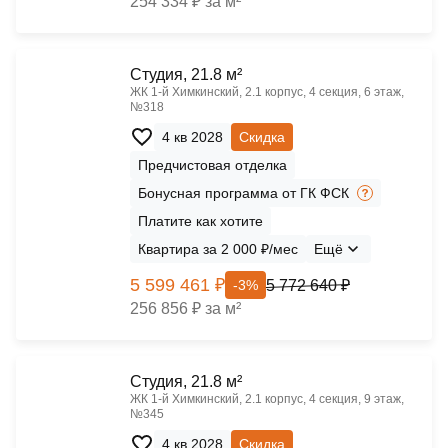
254 334 ₽ за м²
Cтудия, 21.8 м²
ЖК 1‑й Химкинский, 2.1 корпус, 4 секция, 6 этаж,
№318
4 кв 2028
Скидка
Предчистовая отделка
Бонусная программа от ГК ФСК
Платите как хотите
Квартира за 2 000 ₽/мес
Ещё
5 599 461 ₽
5 772 640 ₽
-3%
256 856 ₽ за м²
Cтудия, 21.8 м²
ЖК 1‑й Химкинский, 2.1 корпус, 4 секция, 9 этаж,
№345
4 кв 2028
Скидка