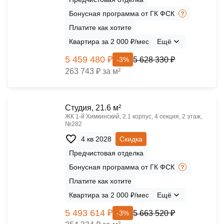
Бонусная программа от ГК ФСК
Платите как хотите
Квартира за 2 000 ₽/мес
Ещё
5 459 480 ₽
5 628 330 ₽
-3%
263 743 ₽ за м²
Cтудия, 21.6 м²
ЖК 1‑й Химкинский, 2.1 корпус, 4 секция, 2 этаж,
№282
4 кв 2028
Скидка
Предчистовая отделка
Бонусная программа от ГК ФСК
Платите как хотите
Квартира за 2 000 ₽/мес
Ещё
5 493 614 ₽
5 663 520 ₽
-3%