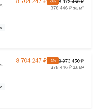
8 704 247 ₽
8 973 450 ₽
-3%
ж,
378 446 ₽ за м²
те
8 704 247 ₽
8 973 450 ₽
-3%
ж,
378 446 ₽ за м²
те