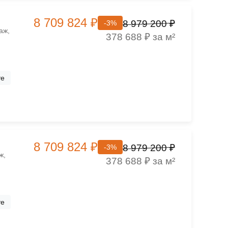
8 709 824 ₽
8 979 200 ₽
-3%
аж,
378 688 ₽ за м²
те
8 709 824 ₽
8 979 200 ₽
-3%
ж,
378 688 ₽ за м²
те