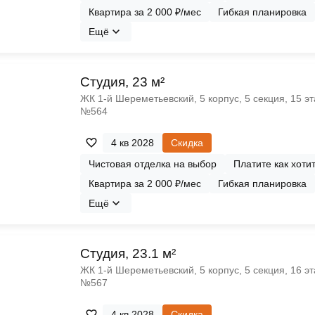
Квартира за 2 000 ₽/мес
Гибкая планировка
Ещё
Cтудия, 23 м²
ЖК 1‑й Шереметьевский, 5 корпус, 5 секция, 15 эт
№564
4 кв 2028
Скидка
Чистовая отделка на выбор
Платите как хоти
Квартира за 2 000 ₽/мес
Гибкая планировка
Ещё
Cтудия, 23.1 м²
ЖК 1‑й Шереметьевский, 5 корпус, 5 секция, 16 эт
№567
4 кв 2028
Скидка