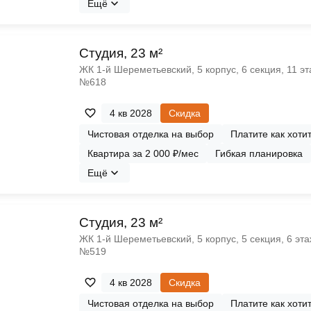
Ещё
Cтудия, 23 м²
ЖК 1‑й Шереметьевский, 5 корпус, 6 секция, 11 эт
№618
4 кв 2028
Скидка
Чистовая отделка на выбор
Платите как хоти
Квартира за 2 000 ₽/мес
Гибкая планировка
Ещё
Cтудия, 23 м²
ЖК 1‑й Шереметьевский, 5 корпус, 5 секция, 6 эта
№519
4 кв 2028
Скидка
Чистовая отделка на выбор
Платите как хоти