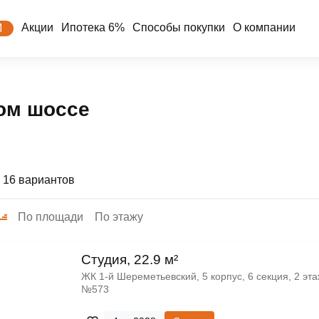
Акции
Ипотека 6%
Способы покупки
О компании
М
ом шоссе
 16 вариантов
По площади
По этажу
Cтудия, 22.9 м²
ЖК 1‑й Шереметьевский, 5 корпус, 6 секция, 2 эта
№573