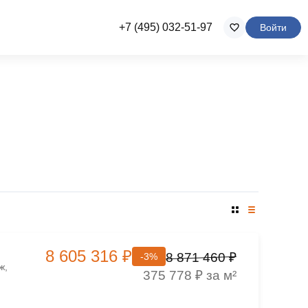
+7 (495) 032-51-97
Войти
8 605 316 ₽
8 871 460 ₽
-3%
ж,
375 778 ₽ за м²