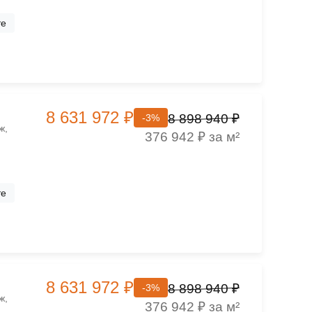
те
8 631 972 ₽
8 898 940 ₽
-3%
ж,
376 942 ₽ за м²
те
8 631 972 ₽
8 898 940 ₽
-3%
ж,
376 942 ₽ за м²