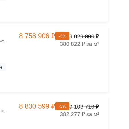
8 758 906 ₽
9 029 800 ₽
-3%
аж,
380 822 ₽ за м²
те
8 830 599 ₽
9 103 710 ₽
-3%
аж,
382 277 ₽ за м²