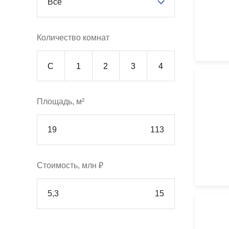
Все
Количество комнат
С
1
2
3
4
Площадь, м²
Стоимость, млн ₽