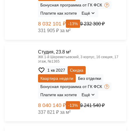
Бонусная программа от ГК ФСК
Платите как хотите
Ещё
8 032 101 ₽
9 232 300 ₽
-13%
331 905 ₽ за м²
Cтудия, 23.8 м²
ЖК 1‑й Шереметьевский, 3 корпус, 16 секция, 17
этаж, №1365
1 кв 2027
Скидка
Квартира недели
Без отделки
Бонусная программа от ГК ФСК
Платите как хотите
Ещё
8 040 140 ₽
9 241 540 ₽
-13%
337 821 ₽ за м²