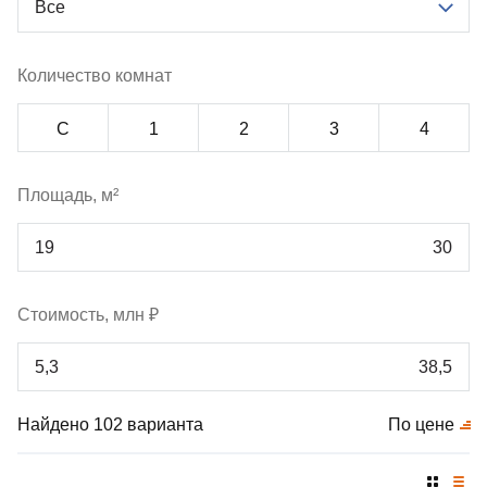
Все
Количество комнат
С
1
2
3
4
Площадь, м²
Стоимость, млн ₽
Найдено 102 варианта
По цене