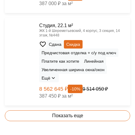
387 000 ₽ за м²
Cтудия, 22.1 м²
ЖК 1‑й Шереметьевский, 4 корпус, 3 секция, 14
этаж, №448
Сдана
Скидка
Предчистовая отделка + с/у под ключ
Платите как хотите
Линейная
Увеличенная ширина окна/окон
Ещё
8 562 645 ₽
9 514 050 ₽
-10%
387 450 ₽ за м²
Показать еще