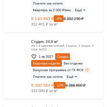
Платите как хотите
Квартира за 2 000 ₽/мес
Ещё
8 140 463 ₽
8 392 230 ₽
-3%
352 401 ₽ за м²
Cтудия, 24.8 м²
ЖК 1‑й Шереметьевский, 3 корпус, 4 секция, 5
этаж, №250
1 кв 2027
Скидка
Квартира недели
Без отделки
Бонусная программа от ГК ФСК
Платите как хотите
Ещё
8 260 384 ₽
9 386 800 ₽
-12%
333 080 ₽ за м²