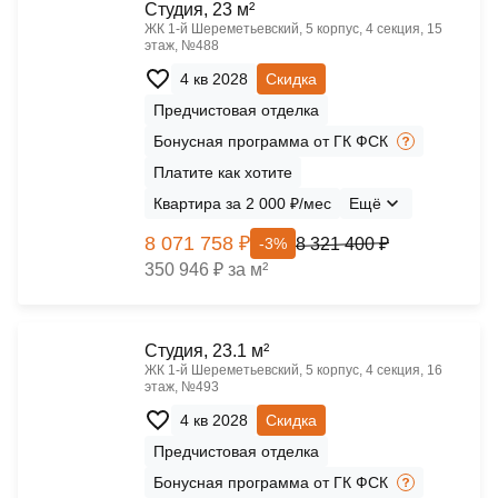
Cтудия, 23 м²
ЖК 1‑й Шереметьевский, 5 корпус, 4 секция, 15
этаж, №488
4 кв 2028
Скидка
Предчистовая отделка
Бонусная программа от ГК ФСК
Платите как хотите
Квартира за 2 000 ₽/мес
Ещё
8 071 758 ₽
8 321 400 ₽
-3%
350 946 ₽ за м²
Cтудия, 23.1 м²
ЖК 1‑й Шереметьевский, 5 корпус, 4 секция, 16
этаж, №493
4 кв 2028
Скидка
Предчистовая отделка
Бонусная программа от ГК ФСК