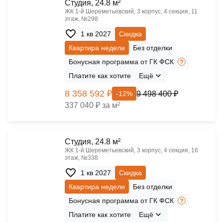
Cтудия, 24.8 м²
ЖК 1‑й Шереметьевский, 3 корпус, 4 секция, 11
этаж, №298
1 кв 2027
Скидка
Квартира недели
Без отделки
Бонусная программа от ГК ФСК
Платите как хотите
Ещё
8 358 592 ₽
9 498 400 ₽
-12%
337 040 ₽ за м²
Cтудия, 24.8 м²
ЖК 1‑й Шереметьевский, 3 корпус, 4 секция, 16
этаж, №338
1 кв 2027
Скидка
Квартира недели
Без отделки
Бонусная программа от ГК ФСК
Платите как хотите
Ещё