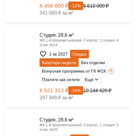
8 456 800 ₽
9 610 000 ₽
-12%
341 000 ₽ за м²
Cтудия, 28.6 м²
ЖК 1‑й Шереметьевский, 3 корпус, 1 секция, 4
этаж, №14
1 кв 2027
Скидка
Квартира недели
Без отделки
Бонусная программа от ГК ФСК
Платите как хотите
Ещё
8 521 313 ₽
10 144 420 ₽
-16%
297 948 ₽ за м²
Cтудия, 28.6 м²
ЖК 1‑й Шереметьевский, 3 корпус, 1 секция, 5
этаж, №20