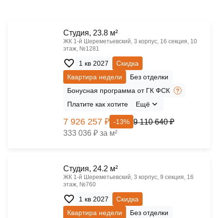
Cтудия, 23.8 м²
ЖК 1‑й Шереметьевский, 3 корпус, 16 секция, 10
этаж, №1281
1 кв 2027
Скидка
Квартира недели
Без отделки
Бонусная программа от ГК ФСК
Платите как хотите
Ещё
7 926 257 ₽
9 110 640 ₽
-13%
333 036 ₽ за м²
Cтудия, 24.2 м²
ЖК 1‑й Шереметьевский, 3 корпус, 9 секция, 16
этаж, №760
1 кв 2027
Скидка
Квартира недели
Без отделки