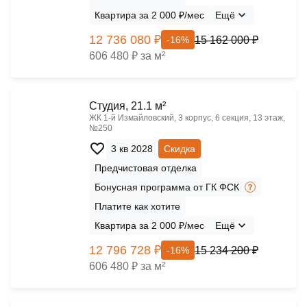
Квартира за 2 000 ₽/мес
Ещё
12 736 080 ₽
15 162 000 ₽
-16%
606 480 ₽ за м²
Cтудия, 21.1 м²
ЖК 1‑й Измайловский, 3 корпус, 6 секция, 13 этаж,
№250
3 кв 2028
Скидка
Предчистовая отделка
Бонусная программа от ГК ФСК
Платите как хотите
Квартира за 2 000 ₽/мес
Ещё
12 796 728 ₽
15 234 200 ₽
-16%
606 480 ₽ за м²