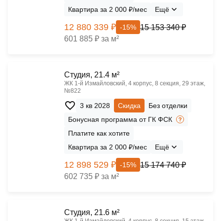
Квартира за 2 000 ₽/мес
Ещё
12 880 339 ₽
15 153 340 ₽
-15%
601 885 ₽ за м²
Cтудия, 21.4 м²
ЖК 1‑й Измайловский, 4 корпус, 8 секция, 29 этаж,
№822
3 кв 2028
Скидка
Без отделки
Бонусная программа от ГК ФСК
Платите как хотите
Квартира за 2 000 ₽/мес
Ещё
12 898 529 ₽
15 174 740 ₽
-15%
602 735 ₽ за м²
Cтудия, 21.6 м²