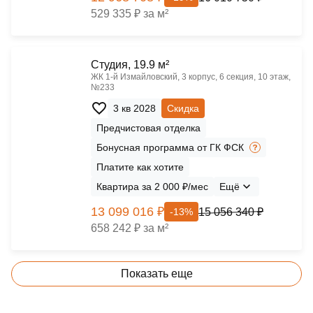
529 335 ₽ за м²
Cтудия, 19.9 м²
ЖК 1‑й Измайловский, 3 корпус, 6 секция, 10 этаж,
№233
3 кв 2028
Скидка
Предчистовая отделка
Бонусная программа от ГК ФСК
Платите как хотите
Квартира за 2 000 ₽/мес
Ещё
13 099 016 ₽
15 056 340 ₽
-13%
658 242 ₽ за м²
Показать еще