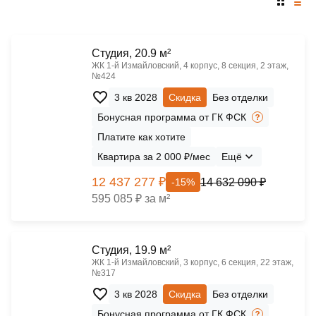
Cтудия, 20.9 м²
ЖК 1‑й Измайловский, 4 корпус, 8 секция, 2 этаж,
№424
3 кв 2028
Скидка
Без отделки
Бонусная программа от ГК ФСК
Платите как хотите
Квартира за 2 000 ₽/мес
Ещё
12 437 277 ₽
14 632 090 ₽
-15%
595 085 ₽ за м²
Cтудия, 19.9 м²
ЖК 1‑й Измайловский, 3 корпус, 6 секция, 22 этаж,
№317
3 кв 2028
Скидка
Без отделки
Бонусная программа от ГК ФСК