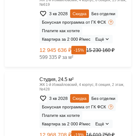
ЖК 1‑й Измайловский, 4 корпус, 8 секция, 15 этаж,
№619
3 кв 2028
Скидка
Без отделки
Бонусная программа от ГК ФСК
Платите как хотите
Квартира за 2 000 ₽/мес
Ещё
12 945 636 ₽
15 230 160 ₽
-15%
599 335 ₽ за м²
Cтудия, 24.5 м²
ЖК 1‑й Измайловский, 4 корпус, 8 секция, 2 этаж,
№428
3 кв 2028
Скидка
Без отделки
Бонусная программа от ГК ФСК
Платите как хотите
Квартира за 2 000 ₽/мес
Ещё
12 968 708 ₽
16 010 750 ₽
-19%