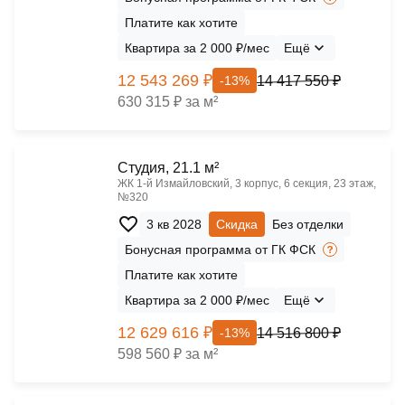
Платите как хотите
Квартира за 2 000 ₽/мес
Ещё
12 543 269 ₽
14 417 550 ₽
-13%
630 315 ₽ за м²
Cтудия, 21.1 м²
ЖК 1‑й Измайловский, 3 корпус, 6 секция, 23 этаж,
№320
3 кв 2028
Скидка
Без отделки
Бонусная программа от ГК ФСК
Платите как хотите
Квартира за 2 000 ₽/мес
Ещё
12 629 616 ₽
14 516 800 ₽
-13%
598 560 ₽ за м²