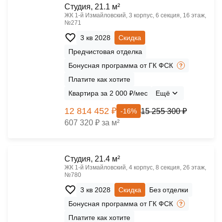
Cтудия, 21.1 м²
ЖК 1‑й Измайловский, 3 корпус, 6 секция, 16 этаж,
№271
3 кв 2028
Скидка
Предчистовая отделка
Бонусная программа от ГК ФСК
Платите как хотите
Квартира за 2 000 ₽/мес
Ещё
12 814 452 ₽
15 255 300 ₽
-16%
607 320 ₽ за м²
Cтудия, 21.4 м²
ЖК 1‑й Измайловский, 4 корпус, 8 секция, 26 этаж,
№780
3 кв 2028
Скидка
Без отделки
Бонусная программа от ГК ФСК
Платите как хотите