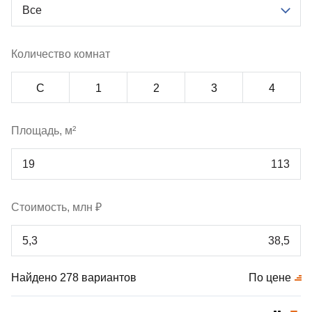
Все
Количество комнат
С
1
2
3
4
Площадь, м²
Стоимость, млн ₽
Найдено 278 вариантов
По цене