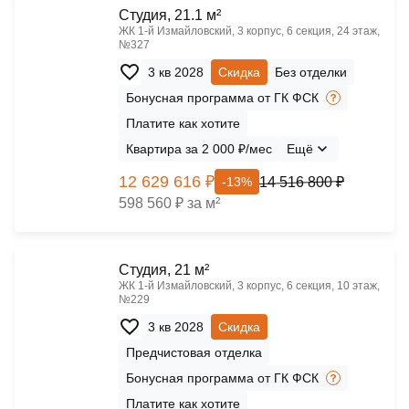
Cтудия, 21.1 м²
ЖК 1‑й Измайловский, 3 корпус, 6 секция, 24 этаж,
№327
3 кв 2028
Скидка
Без отделки
Бонусная программа от ГК ФСК
Платите как хотите
Квартира за 2 000 ₽/мес
Ещё
12 629 616 ₽
14 516 800 ₽
-13%
598 560 ₽ за м²
Cтудия, 21 м²
ЖК 1‑й Измайловский, 3 корпус, 6 секция, 10 этаж,
№229
3 кв 2028
Скидка
Предчистовая отделка
Бонусная программа от ГК ФСК
Платите как хотите