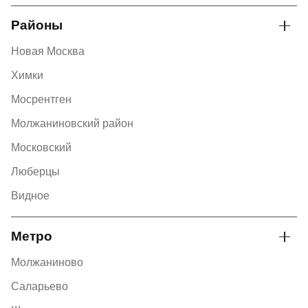
Районы
Новая Москва
Химки
Мосрентген
Молжаниновский район
Московский
Люберцы
Видное
Метро
Молжаниново
Саларьево