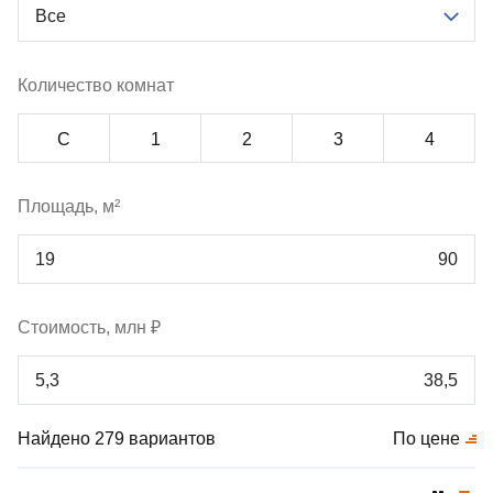
Все
Количество комнат
С
1
2
3
4
Площадь, м²
Стоимость, млн ₽
Найдено 279 вариантов
По цене