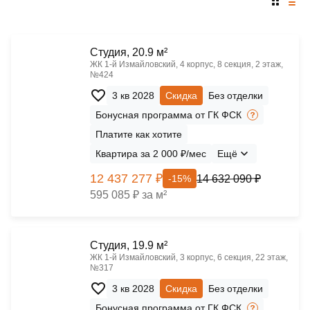
Cтудия, 20.9 м²
ЖК 1‑й Измайловский, 4 корпус, 8 секция, 2 этаж,
№424
3 кв 2028
Скидка
Без отделки
Бонусная программа от ГК ФСК
Платите как хотите
Квартира за 2 000 ₽/мес
Ещё
12 437 277 ₽
14 632 090 ₽
-15%
595 085 ₽ за м²
Cтудия, 19.9 м²
ЖК 1‑й Измайловский, 3 корпус, 6 секция, 22 этаж,
№317
3 кв 2028
Скидка
Без отделки
Бонусная программа от ГК ФСК