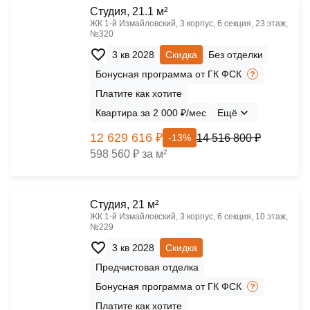
Cтудия, 21.1 м²
ЖК 1‑й Измайловский, 3 корпус, 6 секция, 23 этаж,
№320
3 кв 2028
Скидка
Без отделки
Бонусная программа от ГК ФСК
Платите как хотите
Квартира за 2 000 ₽/мес
Ещё
12 629 616 ₽
14 516 800 ₽
-13%
598 560 ₽ за м²
Cтудия, 21 м²
ЖК 1‑й Измайловский, 3 корпус, 6 секция, 10 этаж,
№229
3 кв 2028
Скидка
Предчистовая отделка
Бонусная программа от ГК ФСК
Платите как хотите