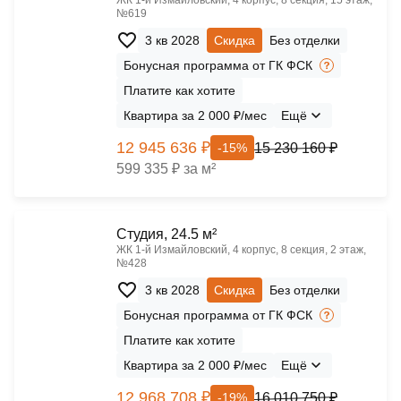
ЖК 1‑й Измайловский, 4 корпус, 8 секция, 15 этаж,
№619
3 кв 2028
Скидка
Без отделки
Бонусная программа от ГК ФСК
Платите как хотите
Квартира за 2 000 ₽/мес
Ещё
12 945 636 ₽
15 230 160 ₽
-15%
599 335 ₽ за м²
Cтудия, 24.5 м²
ЖК 1‑й Измайловский, 4 корпус, 8 секция, 2 этаж,
№428
3 кв 2028
Скидка
Без отделки
Бонусная программа от ГК ФСК
Платите как хотите
Квартира за 2 000 ₽/мес
Ещё
12 968 708 ₽
16 010 750 ₽
-19%