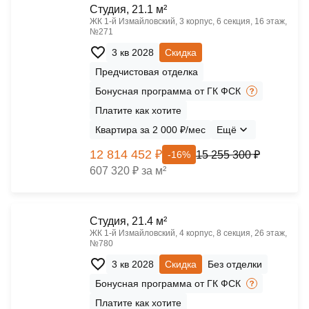
Cтудия, 21.1 м²
ЖК 1‑й Измайловский, 3 корпус, 6 секция, 16 этаж,
№271
3 кв 2028
Скидка
Предчистовая отделка
Бонусная программа от ГК ФСК
Платите как хотите
Квартира за 2 000 ₽/мес
Ещё
12 814 452 ₽
15 255 300 ₽
-16%
607 320 ₽ за м²
Cтудия, 21.4 м²
ЖК 1‑й Измайловский, 4 корпус, 8 секция, 26 этаж,
№780
3 кв 2028
Скидка
Без отделки
Бонусная программа от ГК ФСК
Платите как хотите