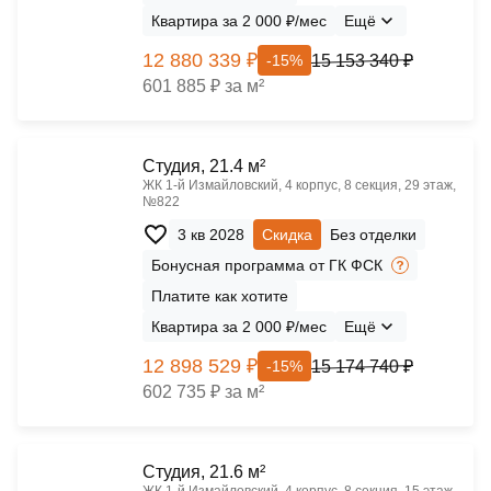
Квартира за 2 000 ₽/мес
Ещё
12 880 339 ₽
15 153 340 ₽
-15%
601 885 ₽ за м²
Cтудия, 21.4 м²
ЖК 1‑й Измайловский, 4 корпус, 8 секция, 29 этаж,
№822
3 кв 2028
Скидка
Без отделки
Бонусная программа от ГК ФСК
Платите как хотите
Квартира за 2 000 ₽/мес
Ещё
12 898 529 ₽
15 174 740 ₽
-15%
602 735 ₽ за м²
Cтудия, 21.6 м²