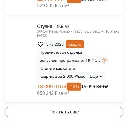
529 335 ₽ за м²
Cтудия, 19.9 м²
ЖК 1‑й Измайловский, 3 корпус, 6 секция, 10 этаж,
№233
3 кв 2028
Скидка
Предчистовая отделка
Бонусная программа от ГК ФСК
Платите как хотите
Квартира за 2 000 ₽/мес
Ещё
13 099 016 ₽
15 056 340 ₽
-13%
658 242 ₽ за м²
Показать еще