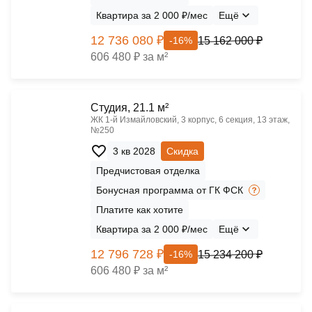
Квартира за 2 000 ₽/мес
Ещё
12 736 080 ₽
15 162 000 ₽
-16%
606 480 ₽ за м²
Cтудия, 21.1 м²
ЖК 1‑й Измайловский, 3 корпус, 6 секция, 13 этаж,
№250
3 кв 2028
Скидка
Предчистовая отделка
Бонусная программа от ГК ФСК
Платите как хотите
Квартира за 2 000 ₽/мес
Ещё
12 796 728 ₽
15 234 200 ₽
-16%
606 480 ₽ за м²