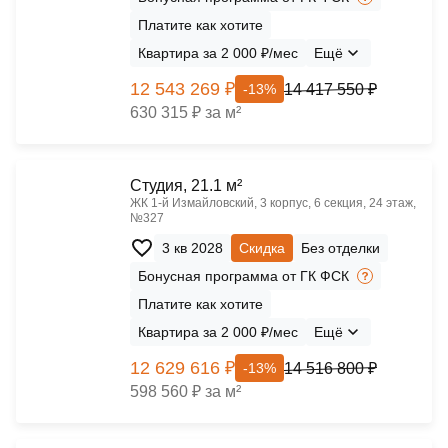
Платите как хотите
Квартира за 2 000 ₽/мес
Ещё
12 543 269 ₽
14 417 550 ₽
-13%
630 315 ₽ за м²
Cтудия, 21.1 м²
ЖК 1‑й Измайловский, 3 корпус, 6 секция, 24 этаж,
№327
3 кв 2028
Скидка
Без отделки
Бонусная программа от ГК ФСК
Платите как хотите
Квартира за 2 000 ₽/мес
Ещё
12 629 616 ₽
14 516 800 ₽
-13%
598 560 ₽ за м²