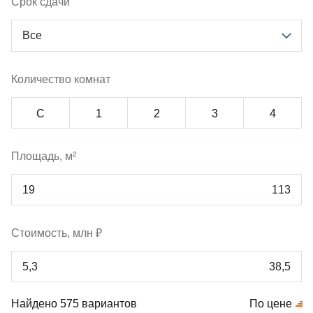
Срок сдачи
Все
Количество комнат
С
1
2
3
4
Площадь, м²
Стоимость, млн ₽
Найдено 575 вариантов
По цене