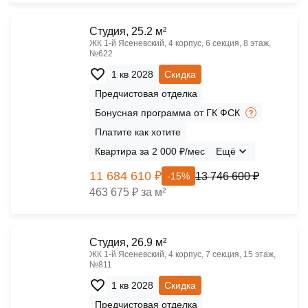
Cтудия, 25.2 м²
ЖК 1‑й Ясеневский, 4 корпус, 6 секция, 8 этаж,
№622
1 кв 2028
Скидка
Предчистовая отделка
Бонусная программа от ГК ФСК
Платите как хотите
Квартира за 2 000 ₽/мес
Ещё
11 684 610 ₽
13 746 600 ₽
-15%
463 675 ₽ за м²
Cтудия, 26.9 м²
ЖК 1‑й Ясеневский, 4 корпус, 7 секция, 15 этаж,
№811
1 кв 2028
Скидка
Предчистовая отделка