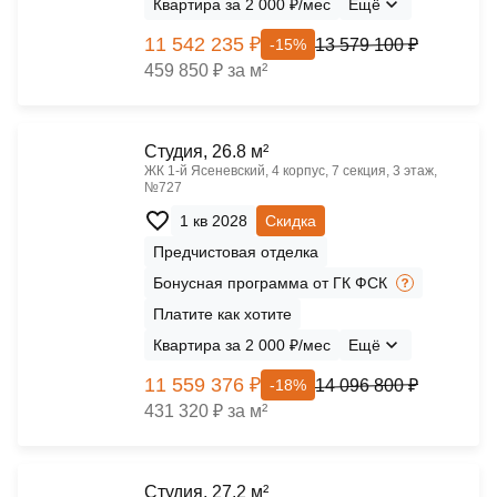
Квартира за 2 000 ₽/мес
Ещё
11 542 235 ₽
13 579 100 ₽
-15%
459 850 ₽ за м²
Cтудия, 26.8 м²
ЖК 1‑й Ясеневский, 4 корпус, 7 секция, 3 этаж,
№727
1 кв 2028
Скидка
Предчистовая отделка
Бонусная программа от ГК ФСК
Платите как хотите
Квартира за 2 000 ₽/мес
Ещё
11 559 376 ₽
14 096 800 ₽
-18%
431 320 ₽ за м²
Cтудия, 27.2 м²