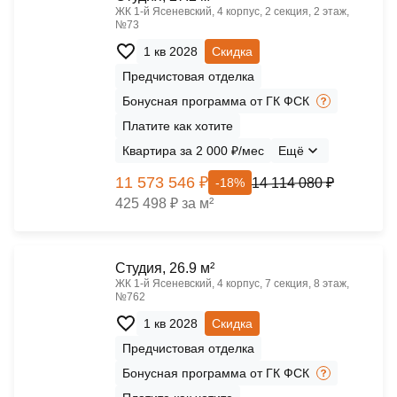
ЖК 1‑й Ясеневский, 4 корпус, 2 секция, 2 этаж,
№73
1 кв 2028
Скидка
Предчистовая отделка
Бонусная программа от ГК ФСК
Платите как хотите
Квартира за 2 000 ₽/мес
Ещё
11 573 546 ₽
14 114 080 ₽
-18%
425 498 ₽ за м²
Cтудия, 26.9 м²
ЖК 1‑й Ясеневский, 4 корпус, 7 секция, 8 этаж,
№762
1 кв 2028
Скидка
Предчистовая отделка
Бонусная программа от ГК ФСК