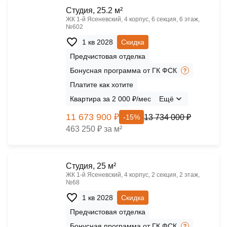
Cтудия, 25.2 м²
ЖК 1‑й Ясеневский, 4 корпус, 6 секция, 6 этаж,
№602
1 кв 2028
Скидка
Предчистовая отделка
Бонусная программа от ГК ФСК
Платите как хотите
Квартира за 2 000 ₽/мес
Ещё
11 673 900 ₽
13 734 000 ₽
-15%
463 250 ₽ за м²
Cтудия, 25 м²
ЖК 1‑й Ясеневский, 4 корпус, 2 секция, 2 этаж,
№68
1 кв 2028
Скидка
Предчистовая отделка
Бонусная программа от ГК ФСК