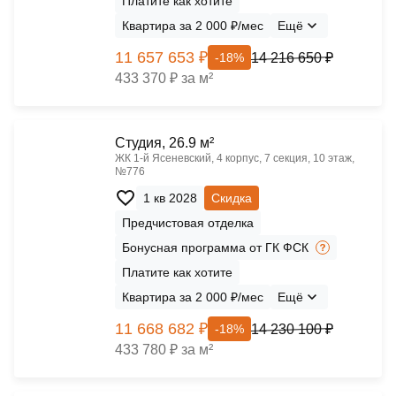
Платите как хотите
Квартира за 2 000 ₽/мес
Ещё
11 657 653 ₽
14 216 650 ₽
-18%
433 370 ₽ за м²
Cтудия, 26.9 м²
ЖК 1‑й Ясеневский, 4 корпус, 7 секция, 10 этаж,
№776
1 кв 2028
Скидка
Предчистовая отделка
Бонусная программа от ГК ФСК
Платите как хотите
Квартира за 2 000 ₽/мес
Ещё
11 668 682 ₽
14 230 100 ₽
-18%
433 780 ₽ за м²