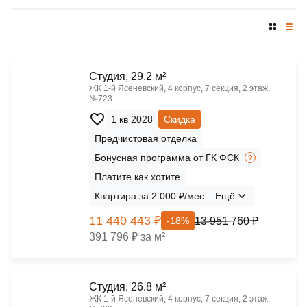
Cтудия, 29.2 м²
ЖК 1‑й Ясеневский, 4 корпус, 7 секция, 2 этаж,
№723
1 кв 2028
Скидка
Предчистовая отделка
Бонусная программа от ГК ФСК
Платите как хотите
Квартира за 2 000 ₽/мес
Ещё
11 440 443 ₽
13 951 760 ₽
-18%
391 796 ₽ за м²
Cтудия, 26.8 м²
ЖК 1‑й Ясеневский, 4 корпус, 7 секция, 2 этаж,