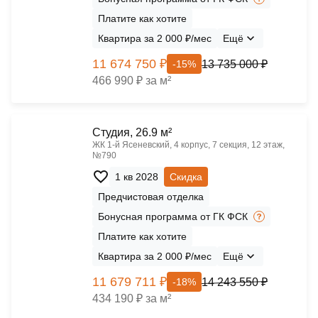
Платите как хотите
Квартира за 2 000 ₽/мес
Ещё
11 674 750 ₽
13 735 000 ₽
-15%
466 990 ₽ за м²
Cтудия, 26.9 м²
ЖК 1‑й Ясеневский, 4 корпус, 7 секция, 12 этаж,
№790
1 кв 2028
Скидка
Предчистовая отделка
Бонусная программа от ГК ФСК
Платите как хотите
Квартира за 2 000 ₽/мес
Ещё
11 679 711 ₽
14 243 550 ₽
-18%
434 190 ₽ за м²