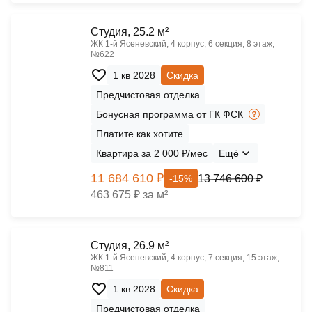
Cтудия, 25.2 м²
ЖК 1‑й Ясеневский, 4 корпус, 6 секция, 8 этаж,
№622
1 кв 2028
Скидка
Предчистовая отделка
Бонусная программа от ГК ФСК
Платите как хотите
Квартира за 2 000 ₽/мес
Ещё
11 684 610 ₽
13 746 600 ₽
-15%
463 675 ₽ за м²
Cтудия, 26.9 м²
ЖК 1‑й Ясеневский, 4 корпус, 7 секция, 15 этаж,
№811
1 кв 2028
Скидка
Предчистовая отделка