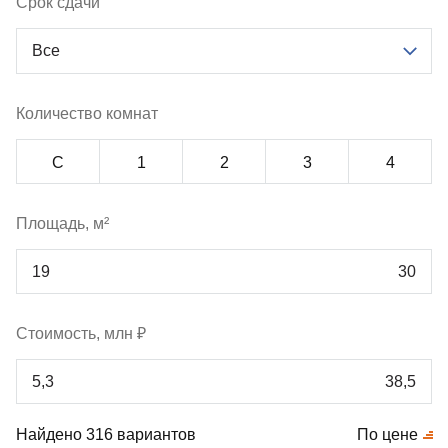
Срок сдачи
Все
Количество комнат
С
1
2
3
4
Площадь, м²
Стоимость, млн ₽
Найдено 316 вариантов
По цене