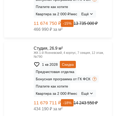
Платите как хотите
Квартира за 2 000 ₽/мес
Ещё
11 674 750 ₽
13 735 000 ₽
-15%
466 990 ₽ за м²
Cтудия, 26.9 м²
ЖК 1‑й Ясеневский, 4 корпус, 7 секция, 12 этаж,
№790
1 кв 2028
Скидка
Предчистовая отделка
Бонусная программа от ГК ФСК
Платите как хотите
Квартира за 2 000 ₽/мес
Ещё
11 679 711 ₽
14 243 550 ₽
-18%
434 190 ₽ за м²