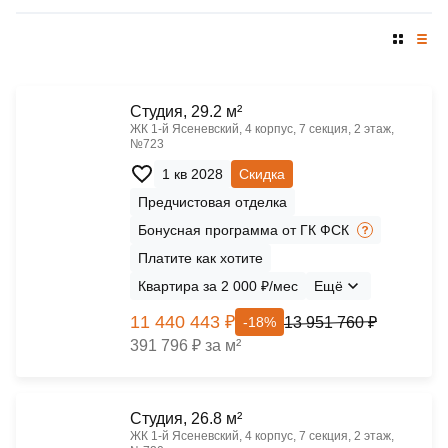
Cтудия, 29.2 м²
ЖК 1‑й Ясеневский, 4 корпус, 7 секция, 2 этаж,
№723
1 кв 2028
Скидка
Предчистовая отделка
Бонусная программа от ГК ФСК
Платите как хотите
Квартира за 2 000 ₽/мес
Ещё
11 440 443 ₽
13 951 760 ₽
-18%
391 796 ₽ за м²
Cтудия, 26.8 м²
ЖК 1‑й Ясеневский, 4 корпус, 7 секция, 2 этаж,