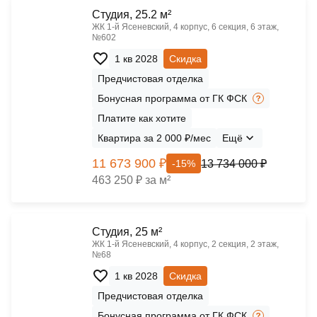
Cтудия, 25.2 м²
ЖК 1‑й Ясеневский, 4 корпус, 6 секция, 6 этаж,
№602
1 кв 2028
Скидка
Предчистовая отделка
Бонусная программа от ГК ФСК
Платите как хотите
Квартира за 2 000 ₽/мес
Ещё
11 673 900 ₽
13 734 000 ₽
-15%
463 250 ₽ за м²
Cтудия, 25 м²
ЖК 1‑й Ясеневский, 4 корпус, 2 секция, 2 этаж,
№68
1 кв 2028
Скидка
Предчистовая отделка
Бонусная программа от ГК ФСК