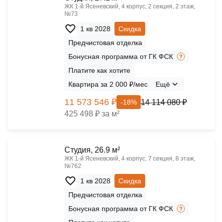
ЖК 1‑й Ясеневский, 4 корпус, 2 секция, 2 этаж,
№73
1 кв 2028
Скидка
Предчистовая отделка
Бонусная программа от ГК ФСК
Платите как хотите
Квартира за 2 000 ₽/мес
Ещё
11 573 546 ₽
14 114 080 ₽
-18%
425 498 ₽ за м²
Cтудия, 26.9 м²
ЖК 1‑й Ясеневский, 4 корпус, 7 секция, 8 этаж,
№762
1 кв 2028
Скидка
Предчистовая отделка
Бонусная программа от ГК ФСК