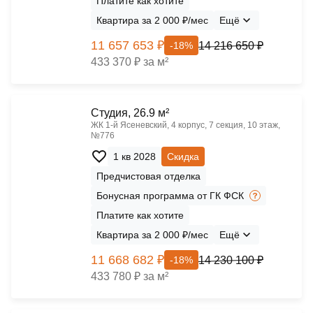
Платите как хотите
Квартира за 2 000 ₽/мес
Ещё
11 657 653 ₽
14 216 650 ₽
-18%
433 370 ₽ за м²
Cтудия, 26.9 м²
ЖК 1‑й Ясеневский, 4 корпус, 7 секция, 10 этаж,
№776
1 кв 2028
Скидка
Предчистовая отделка
Бонусная программа от ГК ФСК
Платите как хотите
Квартира за 2 000 ₽/мес
Ещё
11 668 682 ₽
14 230 100 ₽
-18%
433 780 ₽ за м²