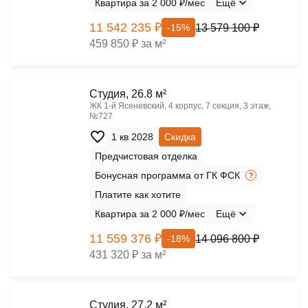
Квартира за 2 000 ₽/мес
Ещё
11 542 235 ₽
13 579 100 ₽
-15%
459 850 ₽ за м²
Cтудия, 26.8 м²
ЖК 1‑й Ясеневский, 4 корпус, 7 секция, 3 этаж,
№727
1 кв 2028
Скидка
Предчистовая отделка
Бонусная программа от ГК ФСК
Платите как хотите
Квартира за 2 000 ₽/мес
Ещё
11 559 376 ₽
14 096 800 ₽
-18%
431 320 ₽ за м²
Cтудия, 27.2 м²