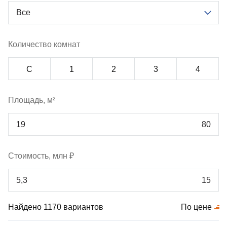
Все
Количество комнат
С
1
2
3
4
Площадь, м²
Стоимость, млн ₽
Найдено 1170 вариантов
По цене