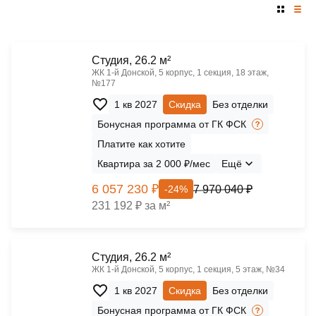
Cтудия, 26.2 м²
ЖК 1‑й Донской, 5 корпус, 1 секция, 18 этаж,
№177
1 кв 2027
Скидка
Без отделки
Бонусная программа от ГК ФСК
Платите как хотите
Квартира за 2 000 ₽/мес
Ещё
6 057 230 ₽
7 970 040 ₽
-24%
231 192 ₽ за м²
Cтудия, 26.2 м²
ЖК 1‑й Донской, 5 корпус, 1 секция, 5 этаж, №34
1 кв 2027
Скидка
Без отделки
Бонусная программа от ГК ФСК