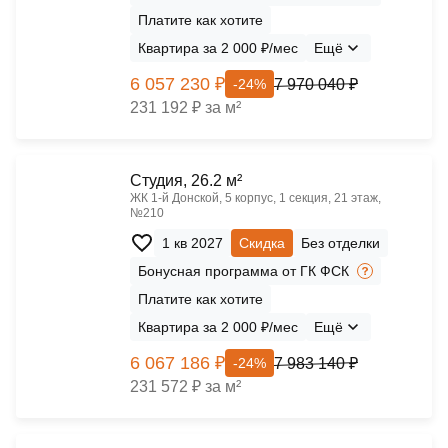
Платите как хотите
Квартира за 2 000 ₽/мес
Ещё
6 057 230 ₽
7 970 040 ₽
-24%
231 192 ₽ за м²
Cтудия, 26.2 м²
ЖК 1‑й Донской, 5 корпус, 1 секция, 21 этаж,
№210
1 кв 2027
Скидка
Без отделки
Бонусная программа от ГК ФСК
Платите как хотите
Квартира за 2 000 ₽/мес
Ещё
6 067 186 ₽
7 983 140 ₽
-24%
231 572 ₽ за м²