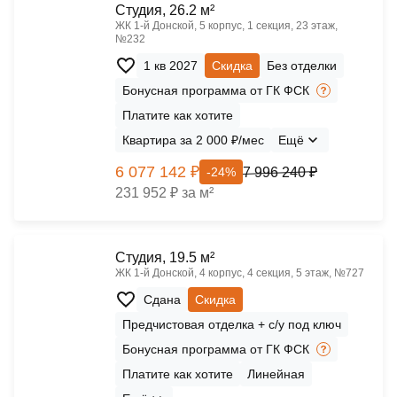
Cтудия, 26.2 м²
ЖК 1‑й Донской, 5 корпус, 1 секция, 23 этаж,
№232
1 кв 2027
Скидка
Без отделки
Бонусная программа от ГК ФСК
Платите как хотите
Квартира за 2 000 ₽/мес
Ещё
6 077 142 ₽
7 996 240 ₽
-24%
231 952 ₽ за м²
Cтудия, 19.5 м²
ЖК 1‑й Донской, 4 корпус, 4 секция, 5 этаж, №727
Сдана
Скидка
Предчистовая отделка + с/у под ключ
Бонусная программа от ГК ФСК
Платите как хотите
Линейная