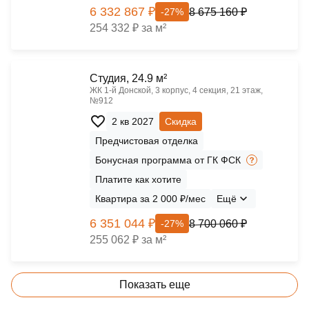
6 332 867 ₽
8 675 160 ₽
-27%
254 332 ₽ за м²
Cтудия, 24.9 м²
ЖК 1‑й Донской, 3 корпус, 4 секция, 21 этаж,
№912
2 кв 2027
Скидка
Предчистовая отделка
Бонусная программа от ГК ФСК
Платите как хотите
Квартира за 2 000 ₽/мес
Ещё
6 351 044 ₽
8 700 060 ₽
-27%
255 062 ₽ за м²
Показать еще