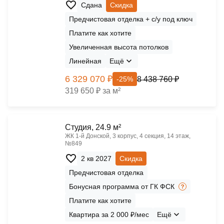
Сдана
Скидка
Предчистовая отделка + с/у под ключ
Платите как хотите
Увеличенная высота потолков
Линейная
Ещё
6 329 070 ₽
8 438 760 ₽
-25%
319 650 ₽ за м²
Cтудия, 24.9 м²
ЖК 1‑й Донской, 3 корпус, 4 секция, 14 этаж,
№849
2 кв 2027
Скидка
Предчистовая отделка
Бонусная программа от ГК ФСК
Платите как хотите
Квартира за 2 000 ₽/мес
Ещё