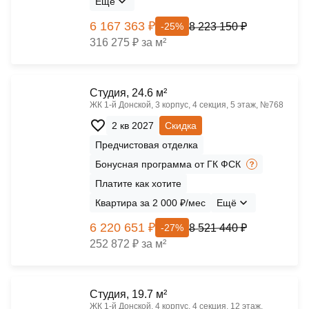
Ещё
6 167 363 ₽
8 223 150 ₽
-25%
316 275 ₽ за м²
Cтудия, 24.6 м²
ЖК 1‑й Донской, 3 корпус, 4 секция, 5 этаж, №768
2 кв 2027
Скидка
Предчистовая отделка
Бонусная программа от ГК ФСК
Платите как хотите
Квартира за 2 000 ₽/мес
Ещё
6 220 651 ₽
8 521 440 ₽
-27%
252 872 ₽ за м²
Cтудия, 19.7 м²
ЖК 1‑й Донской, 4 корпус, 4 секция, 12 этаж,