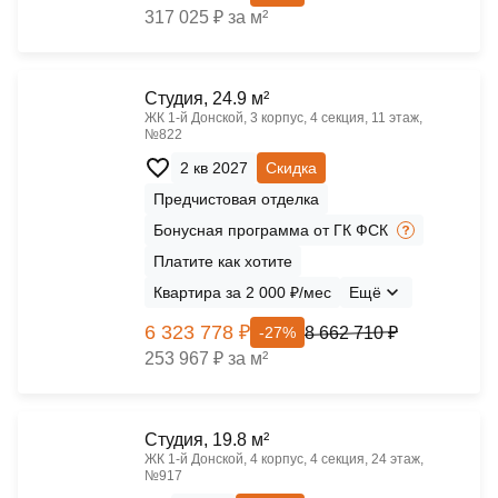
317 025 ₽ за м²
Cтудия, 24.9 м²
ЖК 1‑й Донской, 3 корпус, 4 секция, 11 этаж,
№822
2 кв 2027
Скидка
Предчистовая отделка
Бонусная программа от ГК ФСК
Платите как хотите
Квартира за 2 000 ₽/мес
Ещё
6 323 778 ₽
8 662 710 ₽
-27%
253 967 ₽ за м²
Cтудия, 19.8 м²
ЖК 1‑й Донской, 4 корпус, 4 секция, 24 этаж,
№917