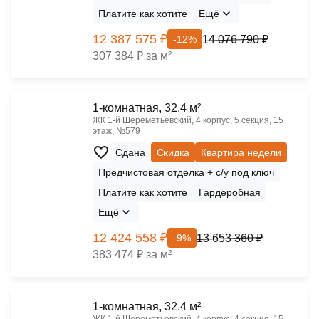
Платите как хотите
Ещё
12 387 575 ₽
14 076 790 ₽
-12%
307 384 ₽ за м²
1-комнатная, 32.4 м²
ЖК 1‑й Шереметьевский, 4 корпус, 5 секция, 15
этаж, №579
Сдана
Скидка
Квартира недели
Предчистовая отделка + с/у под ключ
Платите как хотите
Гардеробная
Ещё
12 424 558 ₽
13 653 360 ₽
-9%
383 474 ₽ за м²
1-комнатная, 32.4 м²