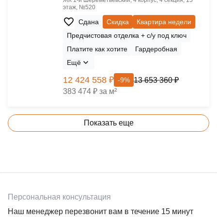
ЖК 1‑й Шереметьевский, 4 корпус, 4 секция, 15
этаж, №520
Сдана
Скидка
Квартира недели
Предчистовая отделка + с/у под ключ
Платите как хотите
Гардеробная
Ещё
12 424 558 ₽
13 653 360 ₽
-9%
383 474 ₽ за м²
Показать еще
Персональная консультация
Наш менеджер перезвонит вам в течение 15 минут