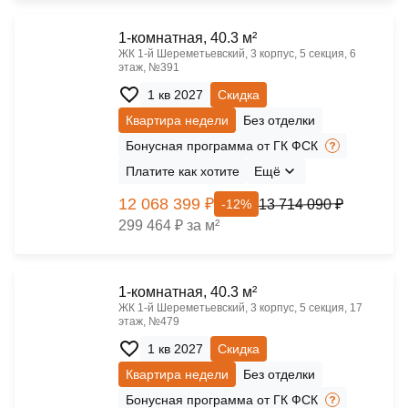
1-комнатная, 40.3 м²
ЖК 1‑й Шереметьевский, 3 корпус, 5 секция, 6
этаж, №391
1 кв 2027
Скидка
Квартира недели
Без отделки
Бонусная программа от ГК ФСК
Платите как хотите
Ещё
12 068 399 ₽
13 714 090 ₽
-12%
299 464 ₽ за м²
1-комнатная, 40.3 м²
ЖК 1‑й Шереметьевский, 3 корпус, 5 секция, 17
этаж, №479
1 кв 2027
Скидка
Квартира недели
Без отделки
Бонусная программа от ГК ФСК