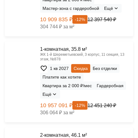
Мастер-зона с гардеробной
Ещё
10 909 835 ₽
12 397 540 ₽
-12%
304 744 ₽ за м²
1-комнатная, 35.8 м²
ЖК 1‑й Шереметьевский, 3 корпус, 11 секция, 13
этаж, №878
1 кв 2027
Скидка
Без отделки
Платите как хотите
Квартира за 2 000 ₽/мес
Гардеробная
Ещё
10 957 091 ₽
12 451 240 ₽
-12%
306 064 ₽ за м²
2-комнатная, 46.1 м²