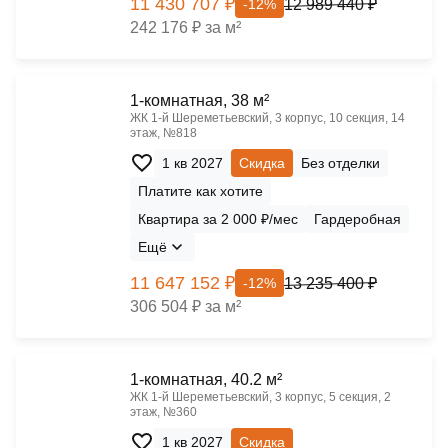
11 430 707 ₽
12 989 440 ₽
-12%
242 176 ₽ за м²
1-комнатная, 38 м²
ЖК 1‑й Шереметьевский, 3 корпус, 10 секция, 14
этаж, №818
1 кв 2027
Скидка
Без отделки
Платите как хотите
Квартира за 2 000 ₽/мес
Гардеробная
Ещё
11 647 152 ₽
13 235 400 ₽
-12%
306 504 ₽ за м²
1-комнатная, 40.2 м²
ЖК 1‑й Шереметьевский, 3 корпус, 5 секция, 2
этаж, №360
1 кв 2027
Скидка