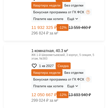
Квартира недели
Без отделки
Бонусная программа от ГК ФСК
Платите как хотите
Ещё
11 932 325 ₽
13 559 460 ₽
-12%
296 824 ₽ за м²
1-комнатная, 40.3 м²
ЖК 1‑й Шереметьевский, 3 корпус, 5 секция, 5
этаж, №383
1 кв 2027
Скидка
Квартира недели
Без отделки
Бонусная программа от ГК ФСК
Платите как хотите
Ещё
12 050 667 ₽
13 693 940 ₽
-12%
299 024 ₽ за м²