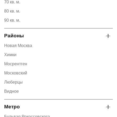
70 кв. м.
80 кв. м.
90 кв. м.
Районы
Новая Москва
Химки
Мосрентген
Московский
Люберцы
Видное
Метро
Бульвар Рокоссовского