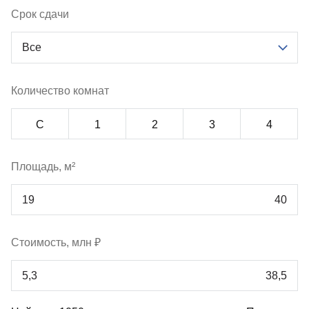
Срок сдачи
Все
Количество комнат
С
1
2
3
4
Площадь, м²
Стоимость, млн ₽