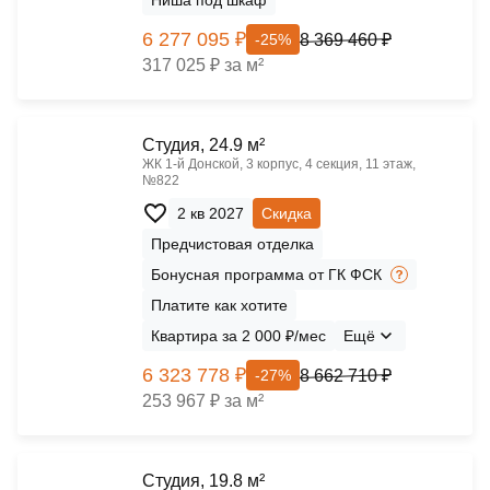
Ниша под шкаф
6 277 095 ₽
8 369 460 ₽
-25%
317 025 ₽ за м²
Cтудия, 24.9 м²
ЖК 1‑й Донской, 3 корпус, 4 секция, 11 этаж,
№822
2 кв 2027
Скидка
Предчистовая отделка
Бонусная программа от ГК ФСК
Платите как хотите
Квартира за 2 000 ₽/мес
Ещё
6 323 778 ₽
8 662 710 ₽
-27%
253 967 ₽ за м²
Cтудия, 19.8 м²