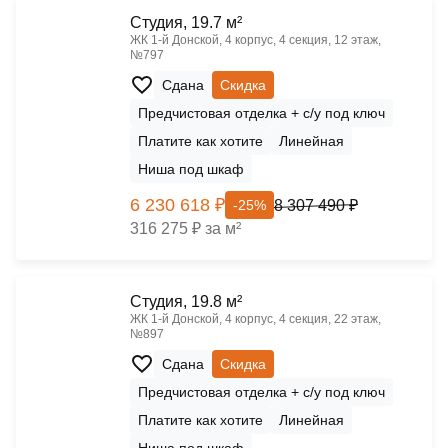
Cтудия, 19.7 м²
ЖК 1‑й Донской, 4 корпус, 4 секция, 12 этаж,
№797
Сдана
Скидка
Предчистовая отделка + с/у под ключ
Платите как хотите
Линейная
Ниша под шкаф
6 230 618 ₽
8 307 490 ₽
-25%
316 275 ₽ за м²
Cтудия, 19.8 м²
ЖК 1‑й Донской, 4 корпус, 4 секция, 22 этаж,
№897
Сдана
Скидка
Предчистовая отделка + с/у под ключ
Платите как хотите
Линейная