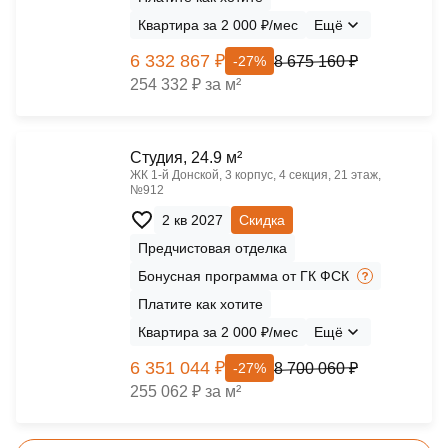
Квартира за 2 000 ₽/мес
Ещё
6 332 867 ₽
8 675 160 ₽
-27%
254 332 ₽ за м²
Cтудия, 24.9 м²
ЖК 1‑й Донской, 3 корпус, 4 секция, 21 этаж,
№912
2 кв 2027
Скидка
Предчистовая отделка
Бонусная программа от ГК ФСК
Платите как хотите
Квартира за 2 000 ₽/мес
Ещё
6 351 044 ₽
8 700 060 ₽
-27%
255 062 ₽ за м²