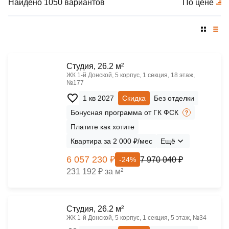
Найдено 1050 вариантов
По цене
Cтудия, 26.2 м²
ЖК 1‑й Донской, 5 корпус, 1 секция, 18 этаж,
№177
1 кв 2027
Скидка
Без отделки
Бонусная программа от ГК ФСК
Платите как хотите
Квартира за 2 000 ₽/мес
Ещё
6 057 230 ₽
7 970 040 ₽
-24%
231 192 ₽ за м²
Cтудия, 26.2 м²
ЖК 1‑й Донской, 5 корпус, 1 секция, 5 этаж, №34