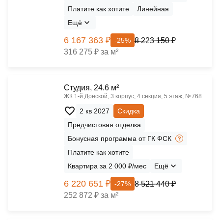
Платите как хотите
Линейная
Ещё
6 167 363 ₽
8 223 150 ₽
-25%
316 275 ₽ за м²
Cтудия, 24.6 м²
ЖК 1‑й Донской, 3 корпус, 4 секция, 5 этаж, №768
2 кв 2027
Скидка
Предчистовая отделка
Бонусная программа от ГК ФСК
Платите как хотите
Квартира за 2 000 ₽/мес
Ещё
6 220 651 ₽
8 521 440 ₽
-27%
252 872 ₽ за м²