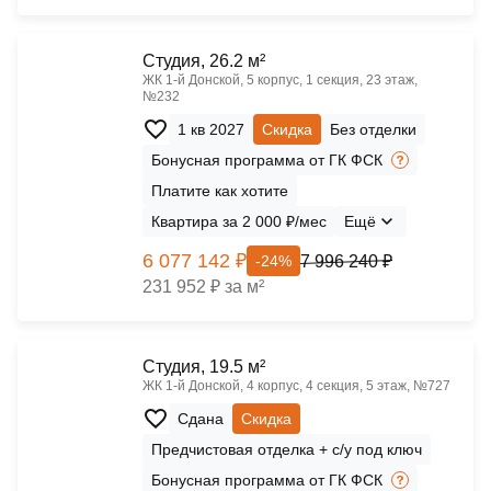
Cтудия, 26.2 м²
ЖК 1‑й Донской, 5 корпус, 1 секция, 23 этаж,
№232
1 кв 2027
Скидка
Без отделки
Бонусная программа от ГК ФСК
Платите как хотите
Квартира за 2 000 ₽/мес
Ещё
6 077 142 ₽
7 996 240 ₽
-24%
231 952 ₽ за м²
Cтудия, 19.5 м²
ЖК 1‑й Донской, 4 корпус, 4 секция, 5 этаж, №727
Сдана
Скидка
Предчистовая отделка + с/у под ключ
Бонусная программа от ГК ФСК