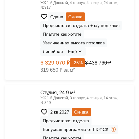
ЖК 1‑й Донской, 4 корпус, 4 секция, 24 этаж,
№917
Сдана
Скидка
Предчистовая отделка + с/у под ключ
Платите как хотите
Увеличенная высота потолков
Линейная
Ещё
6 329 070 ₽
8 438 760 ₽
-25%
319 650 ₽ за м²
Cтудия, 24.9 м²
ЖК 1‑й Донской, 3 корпус, 4 секция, 14 этаж,
№849
2 кв 2027
Скидка
Предчистовая отделка
Бонусная программа от ГК ФСК
Платите как хотите