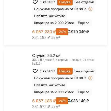
1 кв 2027
Скидка
Без отделки
Бонусная программа от ГК ФСК
Платите как хотите
Квартира за 2 000 ₽/мес
Ещё
6 057 230 ₽
7 970 040 ₽
-24%
231 192 ₽ за м²
Cтудия, 26.2 м²
ЖК 1‑й Донской, 5 корпус, 1 секция, 21 этаж,
№210
1 кв 2027
Скидка
Без отделки
Бонусная программа от ГК ФСК
Платите как хотите
Квартира за 2 000 ₽/мес
Ещё
6 067 186 ₽
7 983 140 ₽
-24%
231 572 ₽ за м²