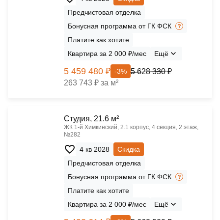
Предчистовая отделка
Бонусная программа от ГК ФСК
Платите как хотите
Квартира за 2 000 ₽/мес
Ещё
5 459 480 ₽
5 628 330 ₽
-3%
263 743 ₽ за м²
Cтудия, 21.6 м²
ЖК 1‑й Химкинский, 2.1 корпус, 4 секция, 2 этаж,
№282
4 кв 2028
Скидка
Предчистовая отделка
Бонусная программа от ГК ФСК
Платите как хотите
Квартира за 2 000 ₽/мес
Ещё