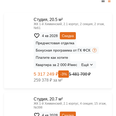
Cтудия, 20.5 м²
ЖК 1‑й Химкинский, 2.1 корпус, 2 секция, 2 этаж,
№61
4 кв 2028
Скидка
Предчистовая отделка
Бонусная программа от ГК ФСК
Платите как хотите
Квартира за 2 000 ₽/мес
Ещё
5 317 249 ₽
5 481 700 ₽
-3%
259 378 ₽ за м²
Cтудия, 20.7 м²
ЖК 1‑й Химкинский, 2.1 корпус, 4 секция, 15 этаж,
№398
4 кв 2028
Скидка