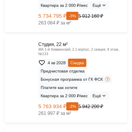
Квартира за 2 000 ₽/мес
Ещё
5 734 795 ₽
5 912 160 ₽
-3%
263 064 ₽ за м²
Cтудия, 22 м²
ЖК 1‑й Химкинский, 2.1 корпус, 2 секция, 9 этаж,
№133
4 кв 2028
Скидка
Предчистовая отделка
Бонусная программа от ГК ФСК
Платите как хотите
Квартира за 2 000 ₽/мес
Ещё
5 763 934 ₽
5 942 200 ₽
-3%
261 997 ₽ за м²