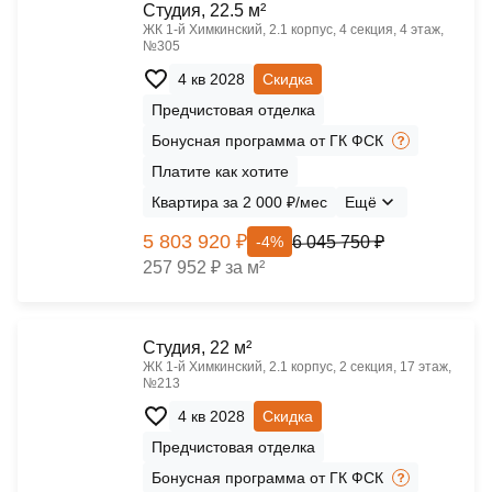
Cтудия, 22.5 м²
ЖК 1‑й Химкинский, 2.1 корпус, 4 секция, 4 этаж,
№305
4 кв 2028
Скидка
Предчистовая отделка
Бонусная программа от ГК ФСК
Платите как хотите
Квартира за 2 000 ₽/мес
Ещё
5 803 920 ₽
6 045 750 ₽
-4%
257 952 ₽ за м²
Cтудия, 22 м²
ЖК 1‑й Химкинский, 2.1 корпус, 2 секция, 17 этаж,
№213
4 кв 2028
Скидка
Предчистовая отделка
Бонусная программа от ГК ФСК