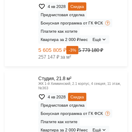
4 кв 2028
Скидка
Предчистовая отделка
Бонусная программа от ГК ФСК
Платите как хотите
Квартира за 2 000 ₽/мес
Ещё
5 605 805 ₽
5 779 180 ₽
-3%
257 147 ₽ за м²
Cтудия, 21.8 м²
ЖК 1‑й Химкинский, 2.1 корпус, 4 секция, 11 этаж,
№363
4 кв 2028
Скидка
Предчистовая отделка
Бонусная программа от ГК ФСК
Платите как хотите
Квартира за 2 000 ₽/мес
Ещё