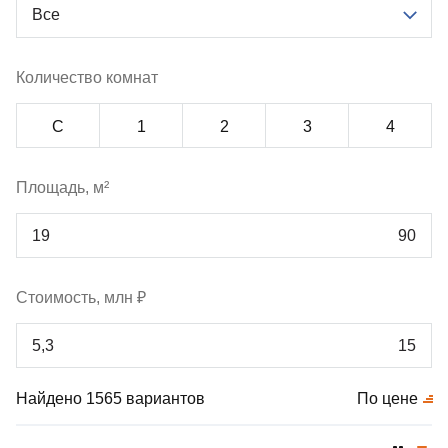
Все
Количество комнат
С
1
2
3
4
Площадь, м²
Стоимость, млн ₽
Найдено 1565 вариантов
По цене