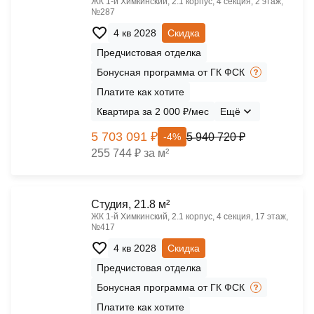
ЖК 1‑й Химкинский, 2.1 корпус, 4 секция, 2 этаж,
№287
4 кв 2028
Скидка
Предчистовая отделка
Бонусная программа от ГК ФСК
Платите как хотите
Квартира за 2 000 ₽/мес
Ещё
5 703 091 ₽
5 940 720 ₽
-4%
255 744 ₽ за м²
Cтудия, 21.8 м²
ЖК 1‑й Химкинский, 2.1 корпус, 4 секция, 17 этаж,
№417
4 кв 2028
Скидка
Предчистовая отделка
Бонусная программа от ГК ФСК
Платите как хотите