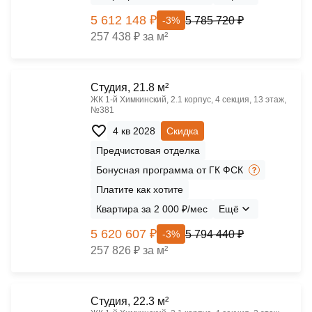
5 612 148 ₽
5 785 720 ₽
-3%
257 438 ₽ за м²
Cтудия, 21.8 м²
ЖК 1‑й Химкинский, 2.1 корпус, 4 секция, 13 этаж,
№381
4 кв 2028
Скидка
Предчистовая отделка
Бонусная программа от ГК ФСК
Платите как хотите
Квартира за 2 000 ₽/мес
Ещё
5 620 607 ₽
5 794 440 ₽
-3%
257 826 ₽ за м²
Cтудия, 22.3 м²