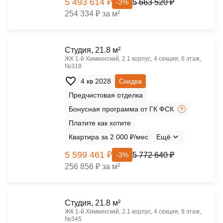
5 493 614 ₽
5 663 520 ₽
-3%
254 334 ₽ за м²
Cтудия, 21.8 м²
ЖК 1‑й Химкинский, 2.1 корпус, 4 секция, 6 этаж,
№318
4 кв 2028
Скидка
Предчистовая отделка
Бонусная программа от ГК ФСК
Платите как хотите
Квартира за 2 000 ₽/мес
Ещё
5 599 461 ₽
5 772 640 ₽
-3%
256 856 ₽ за м²
Cтудия, 21.8 м²
ЖК 1‑й Химкинский, 2.1 корпус, 4 секция, 9 этаж,
№345