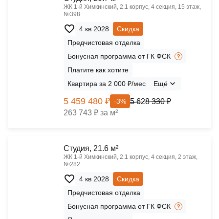
ЖК 1‑й Химкинский, 2.1 корпус, 4 секция, 15 этаж,
№398
4 кв 2028
Скидка
Предчистовая отделка
Бонусная программа от ГК ФСК
Платите как хотите
Квартира за 2 000 ₽/мес
Ещё
5 459 480 ₽
5 628 330 ₽
-3%
263 743 ₽ за м²
Cтудия, 21.6 м²
ЖК 1‑й Химкинский, 2.1 корпус, 4 секция, 2 этаж,
№282
4 кв 2028
Скидка
Предчистовая отделка
Бонусная программа от ГК ФСК