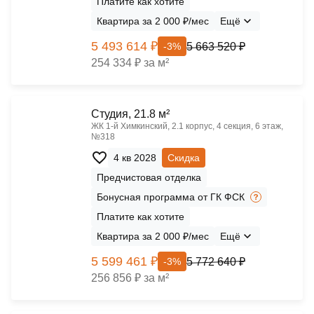
Платите как хотите
Квартира за 2 000 ₽/мес
Ещё
5 493 614 ₽
5 663 520 ₽
-3%
254 334 ₽ за м²
Cтудия, 21.8 м²
ЖК 1‑й Химкинский, 2.1 корпус, 4 секция, 6 этаж,
№318
4 кв 2028
Скидка
Предчистовая отделка
Бонусная программа от ГК ФСК
Платите как хотите
Квартира за 2 000 ₽/мес
Ещё
5 599 461 ₽
5 772 640 ₽
-3%
256 856 ₽ за м²