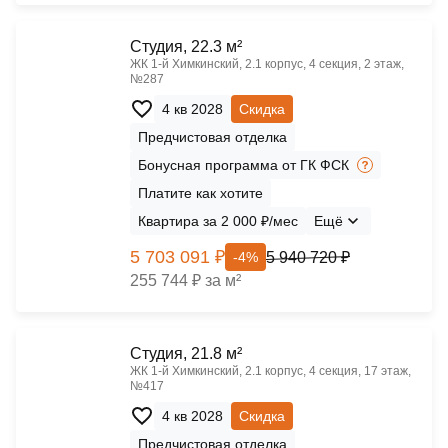
Cтудия, 22.3 м²
ЖК 1‑й Химкинский, 2.1 корпус, 4 секция, 2 этаж,
№287
4 кв 2028
Скидка
Предчистовая отделка
Бонусная программа от ГК ФСК
Платите как хотите
Квартира за 2 000 ₽/мес
Ещё
5 703 091 ₽
5 940 720 ₽
-4%
255 744 ₽ за м²
Cтудия, 21.8 м²
ЖК 1‑й Химкинский, 2.1 корпус, 4 секция, 17 этаж,
№417
4 кв 2028
Скидка
Предчистовая отделка