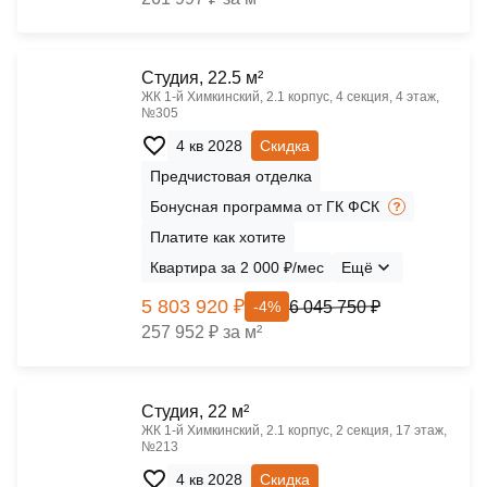
Cтудия, 22.5 м²
ЖК 1‑й Химкинский, 2.1 корпус, 4 секция, 4 этаж,
№305
4 кв 2028
Скидка
Предчистовая отделка
Бонусная программа от ГК ФСК
Платите как хотите
Квартира за 2 000 ₽/мес
Ещё
5 803 920 ₽
6 045 750 ₽
-4%
257 952 ₽ за м²
Cтудия, 22 м²
ЖК 1‑й Химкинский, 2.1 корпус, 2 секция, 17 этаж,
№213
4 кв 2028
Скидка