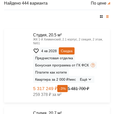
Найдено 444 варианта
По цене
Cтудия, 20.5 м²
ЖК 1‑й Химкинский, 2.1 корпус, 2 секция, 2 этаж,
№61
4 кв 2028
Скидка
Предчистовая отделка
Бонусная программа от ГК ФСК
Платите как хотите
Квартира за 2 000 ₽/мес
Ещё
5 317 249 ₽
5 481 700 ₽
-3%
259 378 ₽ за м²
Cтудия, 20.7 м²