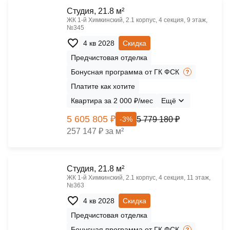
Cтудия, 21.8 м²
ЖК 1‑й Химкинский, 2.1 корпус, 4 секция, 9 этаж,
№345
4 кв 2028
Скидка
Предчистовая отделка
Бонусная программа от ГК ФСК
Платите как хотите
Квартира за 2 000 ₽/мес
Ещё
5 605 805 ₽
5 779 180 ₽
-3%
257 147 ₽ за м²
Cтудия, 21.8 м²
ЖК 1‑й Химкинский, 2.1 корпус, 4 секция, 11 этаж,
№363
4 кв 2028
Скидка
Предчистовая отделка
Бонусная программа от ГК ФСК