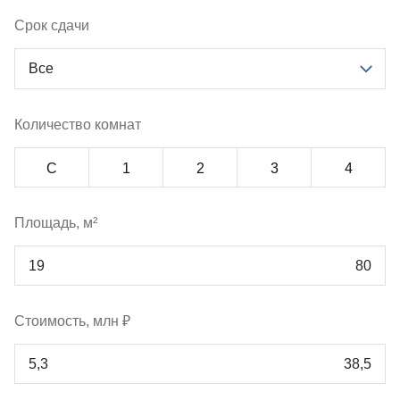
Срок сдачи
Все
Количество комнат
С
1
2
3
4
Площадь, м²
Стоимость, млн ₽