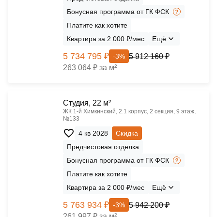
Бонусная программа от ГК ФСК
Платите как хотите
Квартира за 2 000 ₽/мес
Ещё
5 734 795 ₽
5 912 160 ₽
-3%
263 064 ₽ за м²
Cтудия, 22 м²
ЖК 1‑й Химкинский, 2.1 корпус, 2 секция, 9 этаж,
№133
4 кв 2028
Скидка
Предчистовая отделка
Бонусная программа от ГК ФСК
Платите как хотите
Квартира за 2 000 ₽/мес
Ещё
5 763 934 ₽
5 942 200 ₽
-3%
261 997 ₽ за м²