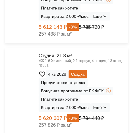
Платите как хотите
Квартира за 2 000 ₽/мес
Ещё
5 612 148 ₽
5 785 720 ₽
-3%
257 438 ₽ за м²
Cтудия, 21.8 м²
ЖК 1‑й Химкинский, 2.1 корпус, 4 секция, 13 этаж,
№381
4 кв 2028
Скидка
Предчистовая отделка
Бонусная программа от ГК ФСК
Платите как хотите
Квартира за 2 000 ₽/мес
Ещё
5 620 607 ₽
5 794 440 ₽
-3%
257 826 ₽ за м²