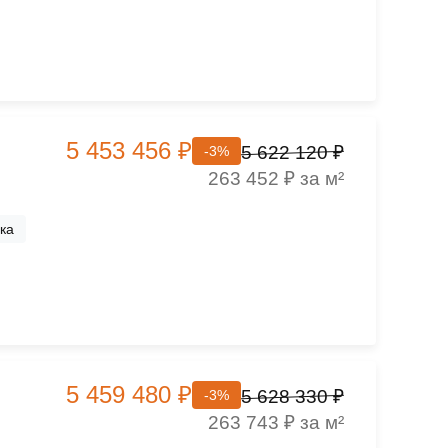
5 453 456 ₽
5 622 120 ₽
-3%
263 452 ₽ за м²
ка
5 459 480 ₽
5 628 330 ₽
-3%
263 743 ₽ за м²