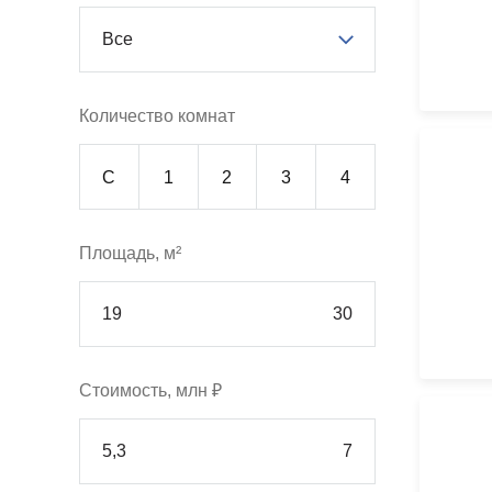
Все
Количество комнат
С
1
2
3
4
Площадь, м²
Стоимость, млн ₽