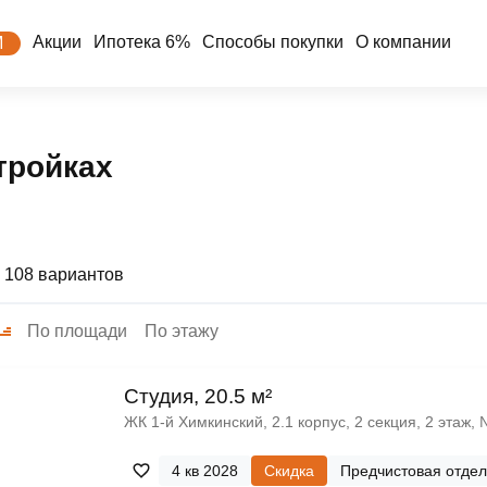
Акции
Ипотека 6%
Способы покупки
О компании
М
тройках
 108 вариантов
По площади
По этажу
Cтудия, 20.5 м²
ЖК 1‑й Химкинский, 2.1 корпус, 2 секция, 2 этаж,
4 кв 2028
Скидка
Предчистовая отдел