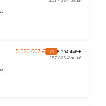
257 438 ₽ за м²
ка
5 620 607 ₽
5 794 440 ₽
-3%
257 826 ₽ за м²
ка