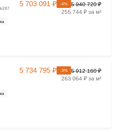
5 703 091 ₽
5 940 720 ₽
-4%
 №287
255 744 ₽ за м²
ка
5 734 795 ₽
5 912 160 ₽
-3%
263 064 ₽ за м²
ка