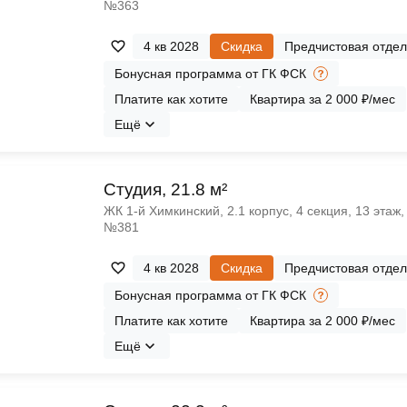
№363
4 кв 2028
Скидка
Предчистовая отдел
Бонусная программа от ГК ФСК
Платите как хотите
Квартира за 2 000 ₽/мес
Ещё
Cтудия, 21.8 м²
ЖК 1‑й Химкинский, 2.1 корпус, 4 секция, 13 этаж,
№381
4 кв 2028
Скидка
Предчистовая отдел
Бонусная программа от ГК ФСК
Платите как хотите
Квартира за 2 000 ₽/мес
Ещё