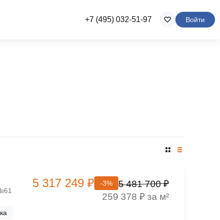
+7 (495) 032-51-97
Войти
5 317 249 ₽
5 481 700 ₽
-3%
 №61
259 378 ₽ за м²
ка