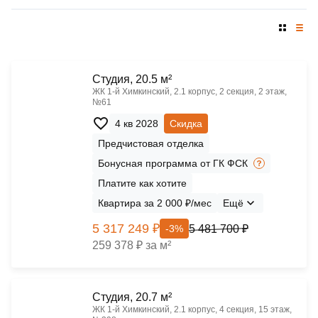
Cтудия, 20.5 м²
ЖК 1‑й Химкинский, 2.1 корпус, 2 секция, 2 этаж,
№61
4 кв 2028
Скидка
Предчистовая отделка
Бонусная программа от ГК ФСК
Платите как хотите
Квартира за 2 000 ₽/мес
Ещё
5 317 249 ₽
5 481 700 ₽
-3%
259 378 ₽ за м²
Cтудия, 20.7 м²
ЖК 1‑й Химкинский, 2.1 корпус, 4 секция, 15 этаж,