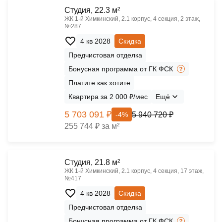
Cтудия, 22.3 м²
ЖК 1‑й Химкинский, 2.1 корпус, 4 секция, 2 этаж,
№287
4 кв 2028
Скидка
Предчистовая отделка
Бонусная программа от ГК ФСК
Платите как хотите
Квартира за 2 000 ₽/мес
Ещё
5 703 091 ₽
5 940 720 ₽
-4%
255 744 ₽ за м²
Cтудия, 21.8 м²
ЖК 1‑й Химкинский, 2.1 корпус, 4 секция, 17 этаж,
№417
4 кв 2028
Скидка
Предчистовая отделка
Бонусная программа от ГК ФСК