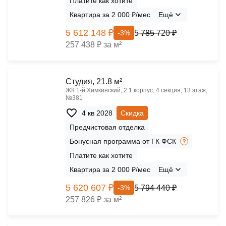
Платите как хотите
Квартира за 2 000 ₽/мес
Ещё
5 612 148 ₽
5 785 720 ₽
-3%
257 438 ₽ за м²
Cтудия, 21.8 м²
ЖК 1‑й Химкинский, 2.1 корпус, 4 секция, 13 этаж,
№381
4 кв 2028
Скидка
Предчистовая отделка
Бонусная программа от ГК ФСК
Платите как хотите
Квартира за 2 000 ₽/мес
Ещё
5 620 607 ₽
5 794 440 ₽
-3%
257 826 ₽ за м²