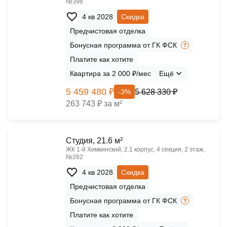
№398
4 кв 2028
Скидка
Предчистовая отделка
Бонусная программа от ГК ФСК
Платите как хотите
Квартира за 2 000 ₽/мес
Ещё
5 459 480 ₽
5 628 330 ₽
-3%
263 743 ₽ за м²
Cтудия, 21.6 м²
ЖК 1‑й Химкинский, 2.1 корпус, 4 секция, 2 этаж,
№282
4 кв 2028
Скидка
Предчистовая отделка
Бонусная программа от ГК ФСК
Платите как хотите