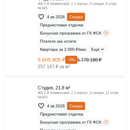
ЖК 1‑й Химкинский, 2.1 корпус, 4 секция, 9 этаж,
№345
4 кв 2028
Скидка
Предчистовая отделка
Бонусная программа от ГК ФСК
Платите как хотите
Квартира за 2 000 ₽/мес
Ещё
5 605 805 ₽
5 779 180 ₽
-3%
257 147 ₽ за м²
Cтудия, 21.8 м²
ЖК 1‑й Химкинский, 2.1 корпус, 4 секция, 11 этаж,
№363
4 кв 2028
Скидка
Предчистовая отделка
Бонусная программа от ГК ФСК