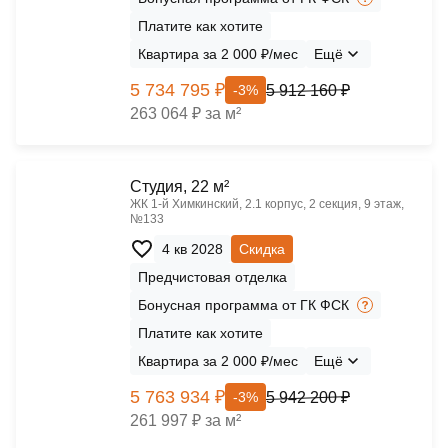
Платите как хотите
Квартира за 2 000 ₽/мес
Ещё
5 734 795 ₽
5 912 160 ₽
-3%
263 064 ₽ за м²
Cтудия, 22 м²
ЖК 1‑й Химкинский, 2.1 корпус, 2 секция, 9 этаж,
№133
4 кв 2028
Скидка
Предчистовая отделка
Бонусная программа от ГК ФСК
Платите как хотите
Квартира за 2 000 ₽/мес
Ещё
5 763 934 ₽
5 942 200 ₽
-3%
261 997 ₽ за м²