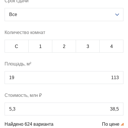
Срок сдачи
Все
Количество комнат
С
1
2
3
4
Площадь, м²
Стоимость, млн ₽
Найдено 624 варианта
По цене