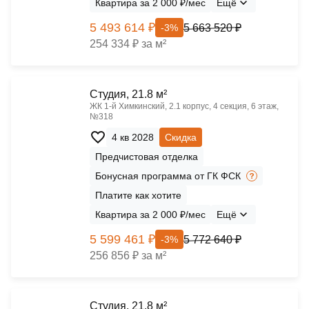
Квартира за 2 000 ₽/мес
Ещё
5 493 614 ₽
5 663 520 ₽
-3%
254 334 ₽ за м²
Cтудия, 21.8 м²
ЖК 1‑й Химкинский, 2.1 корпус, 4 секция, 6 этаж,
№318
4 кв 2028
Скидка
Предчистовая отделка
Бонусная программа от ГК ФСК
Платите как хотите
Квартира за 2 000 ₽/мес
Ещё
5 599 461 ₽
5 772 640 ₽
-3%
256 856 ₽ за м²
Cтудия, 21.8 м²