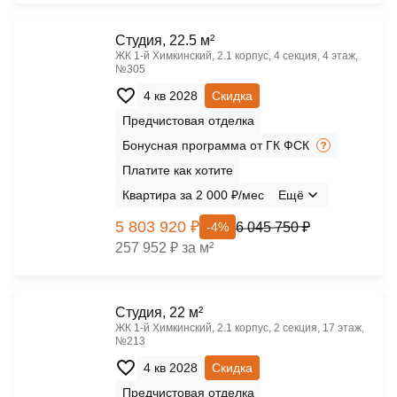
Cтудия, 22.5 м²
ЖК 1‑й Химкинский, 2.1 корпус, 4 секция, 4 этаж,
№305
4 кв 2028
Скидка
Предчистовая отделка
Бонусная программа от ГК ФСК
Платите как хотите
Квартира за 2 000 ₽/мес
Ещё
5 803 920 ₽
6 045 750 ₽
-4%
257 952 ₽ за м²
Cтудия, 22 м²
ЖК 1‑й Химкинский, 2.1 корпус, 2 секция, 17 этаж,
№213
4 кв 2028
Скидка
Предчистовая отделка