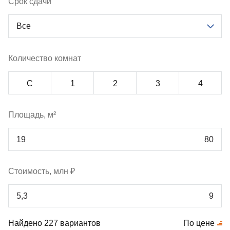
Срок сдачи
Все
Количество комнат
С
1
2
3
4
Площадь, м²
Стоимость, млн ₽
Найдено 227 вариантов
По цене