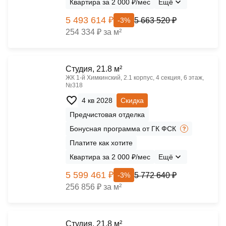
Квартира за 2 000 ₽/мес
Ещё
5 493 614 ₽
5 663 520 ₽
-3%
254 334 ₽ за м²
Cтудия, 21.8 м²
ЖК 1‑й Химкинский, 2.1 корпус, 4 секция, 6 этаж,
№318
4 кв 2028
Скидка
Предчистовая отделка
Бонусная программа от ГК ФСК
Платите как хотите
Квартира за 2 000 ₽/мес
Ещё
5 599 461 ₽
5 772 640 ₽
-3%
256 856 ₽ за м²
Cтудия, 21.8 м²