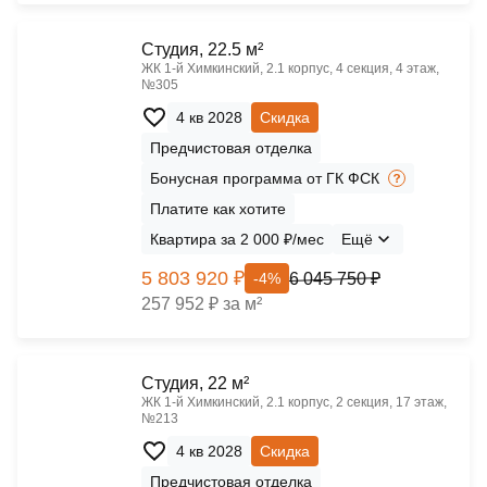
Cтудия, 22.5 м²
ЖК 1‑й Химкинский, 2.1 корпус, 4 секция, 4 этаж,
№305
4 кв 2028
Скидка
Предчистовая отделка
Бонусная программа от ГК ФСК
Платите как хотите
Квартира за 2 000 ₽/мес
Ещё
5 803 920 ₽
6 045 750 ₽
-4%
257 952 ₽ за м²
Cтудия, 22 м²
ЖК 1‑й Химкинский, 2.1 корпус, 2 секция, 17 этаж,
№213
4 кв 2028
Скидка
Предчистовая отделка