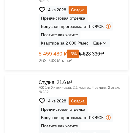
№398
4 кв 2028
Скидка
Предчистовая отделка
Бонусная программа от ГК ФСК
Платите как хотите
Квартира за 2 000 ₽/мес
Ещё
5 459 480 ₽
5 628 330 ₽
-3%
263 743 ₽ за м²
Cтудия, 21.6 м²
ЖК 1‑й Химкинский, 2.1 корпус, 4 секция, 2 этаж,
№282
4 кв 2028
Скидка
Предчистовая отделка
Бонусная программа от ГК ФСК
Платите как хотите