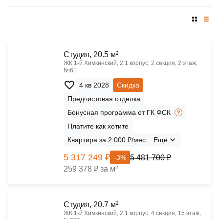
Cтудия, 20.5 м²
ЖК 1‑й Химкинский, 2.1 корпус, 2 секция, 2 этаж,
№61
4 кв 2028
Скидка
Предчистовая отделка
Бонусная программа от ГК ФСК
Платите как хотите
Квартира за 2 000 ₽/мес
Ещё
5 317 249 ₽
5 481 700 ₽
-3%
259 378 ₽ за м²
Cтудия, 20.7 м²
ЖК 1‑й Химкинский, 2.1 корпус, 4 секция, 15 этаж,