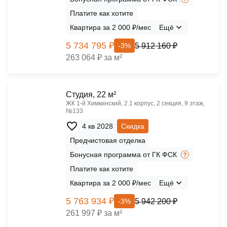
Платите как хотите
Квартира за 2 000 ₽/мес
Ещё
5 734 795 ₽
5 912 160 ₽
-3%
263 064 ₽ за м²
Cтудия, 22 м²
ЖК 1‑й Химкинский, 2.1 корпус, 2 секция, 9 этаж,
№133
4 кв 2028
Скидка
Предчистовая отделка
Бонусная программа от ГК ФСК
Платите как хотите
Квартира за 2 000 ₽/мес
Ещё
5 763 934 ₽
5 942 200 ₽
-3%
261 997 ₽ за м²