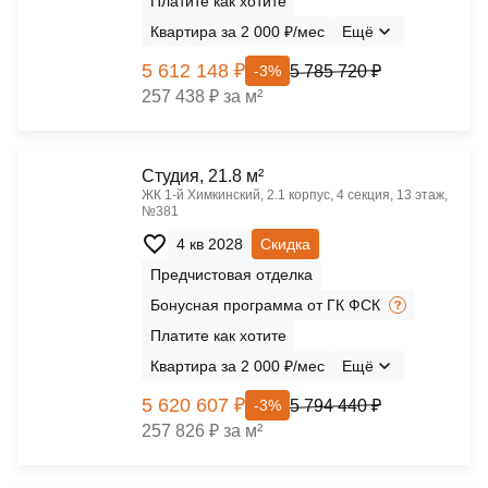
Платите как хотите
Квартира за 2 000 ₽/мес
Ещё
5 612 148 ₽
5 785 720 ₽
-3%
257 438 ₽ за м²
Cтудия, 21.8 м²
ЖК 1‑й Химкинский, 2.1 корпус, 4 секция, 13 этаж,
№381
4 кв 2028
Скидка
Предчистовая отделка
Бонусная программа от ГК ФСК
Платите как хотите
Квартира за 2 000 ₽/мес
Ещё
5 620 607 ₽
5 794 440 ₽
-3%
257 826 ₽ за м²