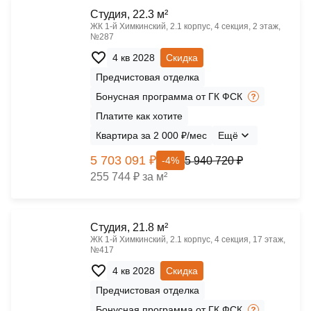
Cтудия, 22.3 м²
ЖК 1‑й Химкинский, 2.1 корпус, 4 секция, 2 этаж,
№287
4 кв 2028
Скидка
Предчистовая отделка
Бонусная программа от ГК ФСК
Платите как хотите
Квартира за 2 000 ₽/мес
Ещё
5 703 091 ₽
5 940 720 ₽
-4%
255 744 ₽ за м²
Cтудия, 21.8 м²
ЖК 1‑й Химкинский, 2.1 корпус, 4 секция, 17 этаж,
№417
4 кв 2028
Скидка
Предчистовая отделка
Бонусная программа от ГК ФСК