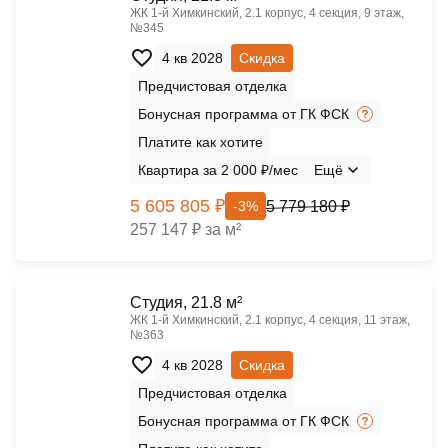
ЖК 1‑й Химкинский, 2.1 корпус, 4 секция, 9 этаж,
№345
4 кв 2028
Скидка
Предчистовая отделка
Бонусная программа от ГК ФСК
Платите как хотите
Квартира за 2 000 ₽/мес
Ещё
5 605 805 ₽
5 779 180 ₽
-3%
257 147 ₽ за м²
Cтудия, 21.8 м²
ЖК 1‑й Химкинский, 2.1 корпус, 4 секция, 11 этаж,
№363
4 кв 2028
Скидка
Предчистовая отделка
Бонусная программа от ГК ФСК