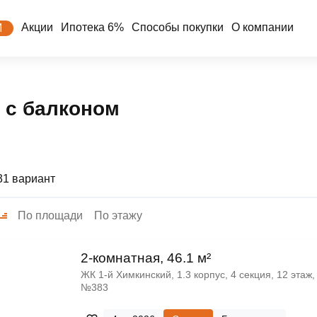
Акции
Ипотека 6%
Способы покупки
О компании
М
, с балконом
31 вариант
По площади
По этажу
2-комнатная, 46.1 м²
ЖК 1‑й Химкинский, 1.3 корпус, 4 секция, 12 этаж,
№383