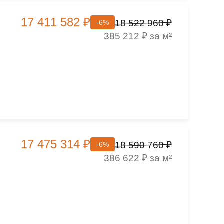
17 411 582 ₽
18 522 960 ₽
-6%
,
385 212 ₽ за м²
17 475 314 ₽
18 590 760 ₽
-6%
,
386 622 ₽ за м²