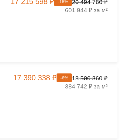
17 215 598 ₽
20 494 760 ₽
-16%
601 944 ₽ за м²
17 390 338 ₽
18 500 360 ₽
-6%
384 742 ₽ за м²