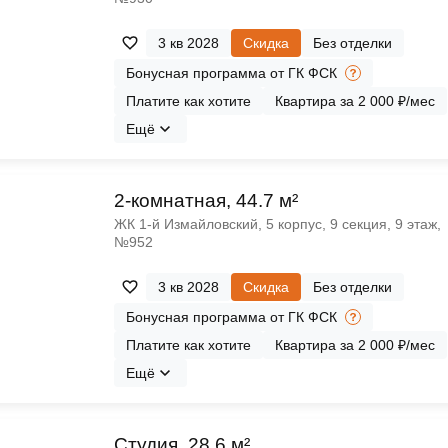
3 кв 2028
Скидка
Без отделки
Бонусная программа от ГК ФСК
Платите как хотите
Квартира за 2 000 ₽/мес
Ещё
2-комнатная, 44.7 м²
ЖК 1‑й Измайловский, 5 корпус, 9 секция, 9 этаж,
№952
3 кв 2028
Скидка
Без отделки
Бонусная программа от ГК ФСК
Платите как хотите
Квартира за 2 000 ₽/мес
Ещё
Cтудия, 28.6 м²