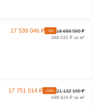
17 539 046 ₽
18 658 560 ₽
-6%
,
388 032 ₽ за м²
17 751 014 ₽
21 132 160 ₽
-16%
498 624 ₽ за м²