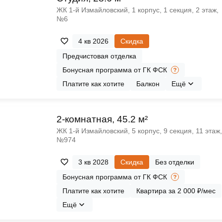
ЖК 1‑й Измайловский, 1 корпус, 1 секция, 2 этаж,
№6
4 кв 2026
Скидка
Предчистовая отделка
Бонусная программа от ГК ФСК
Платите как хотите
Балкон
Ещё
2-комнатная, 45.2 м²
ЖК 1‑й Измайловский, 5 корпус, 9 секция, 11 этаж,
№974
3 кв 2028
Скидка
Без отделки
Бонусная программа от ГК ФСК
Платите как хотите
Квартира за 2 000 ₽/мес
Ещё