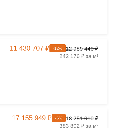
11 430 707 ₽
12 989 440 ₽
-12%
242 176 ₽ за м²
17 155 949 ₽
18 251 010 ₽
-6%
383 802 ₽ за м²