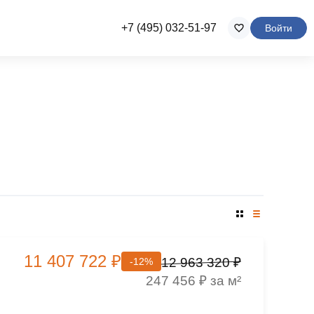
+7 (495) 032-51-97
Войти
11 407 722 ₽
12 963 320 ₽
-12%
247 456 ₽ за м²