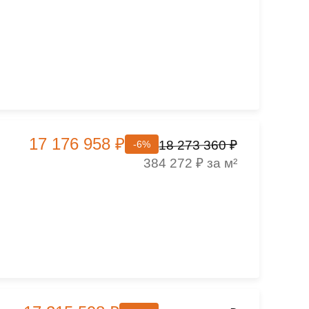
17 176 958 ₽
18 273 360 ₽
-6%
384 272 ₽ за м²