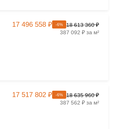
17 496 558 ₽
18 613 360 ₽
-6%
,
387 092 ₽ за м²
17 517 802 ₽
18 635 960 ₽
-6%
,
387 562 ₽ за м²