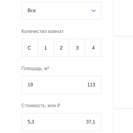
Все
Количество комнат
С
1
2
3
4
Площадь, м²
Стоимость, млн ₽