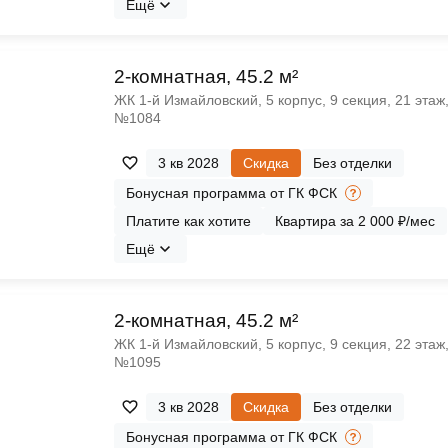
Ещё
2-комнатная, 45.2 м²
ЖК 1‑й Измайловский, 5 корпус, 9 секция, 21 этаж
№1084
3 кв 2028
Скидка
Без отделки
Бонусная программа от ГК ФСК
Платите как хотите
Квартира за 2 000 ₽/мес
Ещё
2-комнатная, 45.2 м²
ЖК 1‑й Измайловский, 5 корпус, 9 секция, 22 этаж
№1095
3 кв 2028
Скидка
Без отделки
Бонусная программа от ГК ФСК