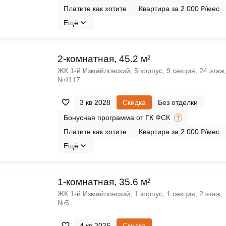
Платите как хотите
Квартира за 2 000 ₽/мес
Ещё
2-комнатная, 45.2 м²
ЖК 1‑й Измайловский, 5 корпус, 9 секция, 24 этаж
№1117
3 кв 2028
Скидка
Без отделки
Бонусная программа от ГК ФСК
Платите как хотите
Квартира за 2 000 ₽/мес
Ещё
1-комнатная, 35.6 м²
ЖК 1‑й Измайловский, 1 корпус, 1 секция, 2 этаж,
№5
4 кв 2026
Скидка