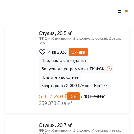
Cтудия, 20.5 м²
ЖК 1‑й Химкинский, 2.1 корпус, 2 секция, 2 этаж,
№61
4 кв 2028
Скидка
Предчистовая отделка
Бонусная программа от ГК ФСК
Платите как хотите
Квартира за 2 000 ₽/мес
Ещё
5 317 249 ₽
5 481 700 ₽
-3%
259 378 ₽ за м²
Cтудия, 20.7 м²
ЖК 1‑й Химкинский, 2.1 корпус, 4 секция, 4 этаж,