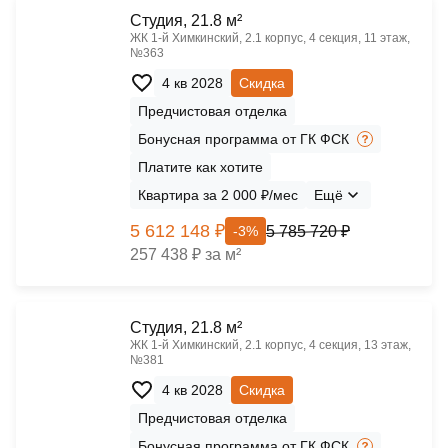
Cтудия, 21.8 м²
ЖК 1‑й Химкинский, 2.1 корпус, 4 секция, 11 этаж,
№363
4 кв 2028
Скидка
Предчистовая отделка
Бонусная программа от ГК ФСК
Платите как хотите
Квартира за 2 000 ₽/мес
Ещё
5 612 148 ₽
5 785 720 ₽
-3%
257 438 ₽ за м²
Cтудия, 21.8 м²
ЖК 1‑й Химкинский, 2.1 корпус, 4 секция, 13 этаж,
№381
4 кв 2028
Скидка
Предчистовая отделка
Бонусная программа от ГК ФСК