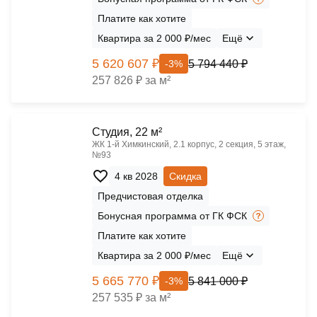
Платите как хотите
Квартира за 2 000 ₽/мес
Ещё
5 620 607 ₽
5 794 440 ₽
-3%
257 826 ₽ за м²
Cтудия, 22 м²
ЖК 1‑й Химкинский, 2.1 корпус, 2 секция, 5 этаж,
№93
4 кв 2028
Скидка
Предчистовая отделка
Бонусная программа от ГК ФСК
Платите как хотите
Квартира за 2 000 ₽/мес
Ещё
5 665 770 ₽
5 841 000 ₽
-3%
257 535 ₽ за м²