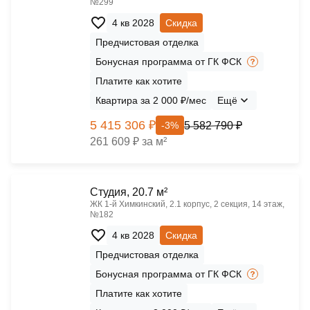
№299
4 кв 2028
Скидка
Предчистовая отделка
Бонусная программа от ГК ФСК
Платите как хотите
Квартира за 2 000 ₽/мес
Ещё
5 415 306 ₽
5 582 790 ₽
-3%
261 609 ₽ за м²
Cтудия, 20.7 м²
ЖК 1‑й Химкинский, 2.1 корпус, 2 секция, 14 этаж,
№182
4 кв 2028
Скидка
Предчистовая отделка
Бонусная программа от ГК ФСК
Платите как хотите