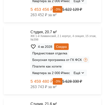
Квартира за 2 000 ₽/мес
Ещё
5 453 456 ₽
5 622 120 ₽
-3%
263 452 ₽ за м²
Cтудия, 20.7 м²
ЖК 1‑й Химкинский, 2.1 корпус, 4 секция, 15 этаж,
№398
4 кв 2028
Скидка
Предчистовая отделка
Бонусная программа от ГК ФСК
Платите как хотите
Квартира за 2 000 ₽/мес
Ещё
5 459 480 ₽
5 628 330 ₽
-3%
263 743 ₽ за м²
Cтудия, 21.6 м²