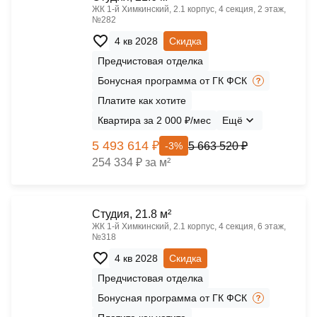
ЖК 1‑й Химкинский, 2.1 корпус, 4 секция, 2 этаж,
№282
4 кв 2028
Скидка
Предчистовая отделка
Бонусная программа от ГК ФСК
Платите как хотите
Квартира за 2 000 ₽/мес
Ещё
5 493 614 ₽
5 663 520 ₽
-3%
254 334 ₽ за м²
Cтудия, 21.8 м²
ЖК 1‑й Химкинский, 2.1 корпус, 4 секция, 6 этаж,
№318
4 кв 2028
Скидка
Предчистовая отделка
Бонусная программа от ГК ФСК