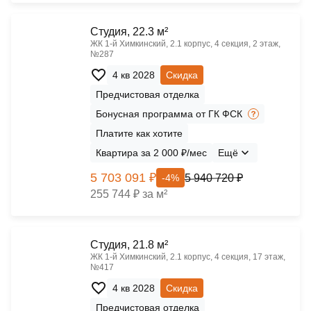
Cтудия, 22.3 м²
ЖК 1‑й Химкинский, 2.1 корпус, 4 секция, 2 этаж,
№287
4 кв 2028
Скидка
Предчистовая отделка
Бонусная программа от ГК ФСК
Платите как хотите
Квартира за 2 000 ₽/мес
Ещё
5 703 091 ₽
5 940 720 ₽
-4%
255 744 ₽ за м²
Cтудия, 21.8 м²
ЖК 1‑й Химкинский, 2.1 корпус, 4 секция, 17 этаж,
№417
4 кв 2028
Скидка
Предчистовая отделка