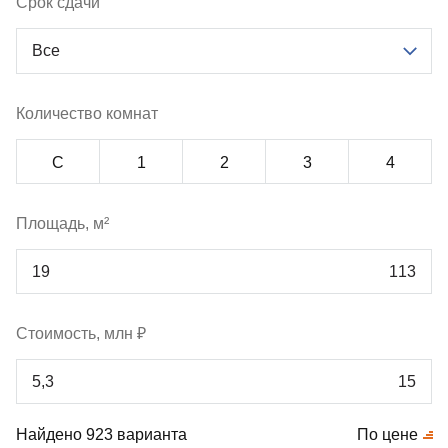
Срок сдачи
Все
Количество комнат
С
1
2
3
4
Площадь, м²
Стоимость, млн ₽
Найдено 923 варианта
По цене