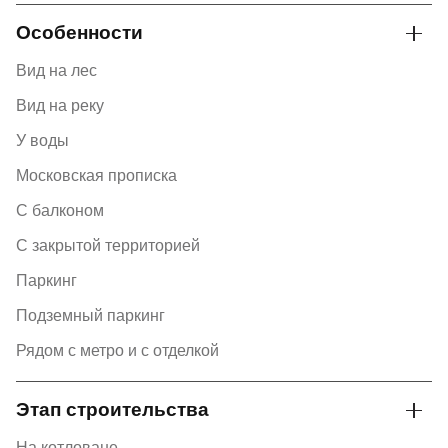
Особенности
Вид на лес
Вид на реку
У воды
Московская прописка
С балконом
С закрытой территорией
Паркинг
Подземный паркинг
Рядом с метро и с отделкой
Этап строительства
На котловане