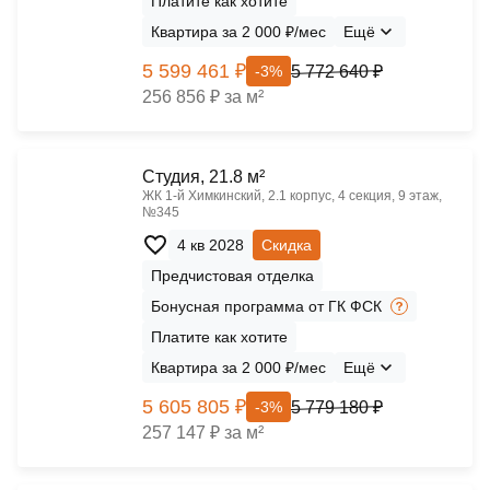
Платите как хотите
Квартира за 2 000 ₽/мес
Ещё
5 599 461 ₽
5 772 640 ₽
-3%
256 856 ₽ за м²
Cтудия, 21.8 м²
ЖК 1‑й Химкинский, 2.1 корпус, 4 секция, 9 этаж,
№345
4 кв 2028
Скидка
Предчистовая отделка
Бонусная программа от ГК ФСК
Платите как хотите
Квартира за 2 000 ₽/мес
Ещё
5 605 805 ₽
5 779 180 ₽
-3%
257 147 ₽ за м²