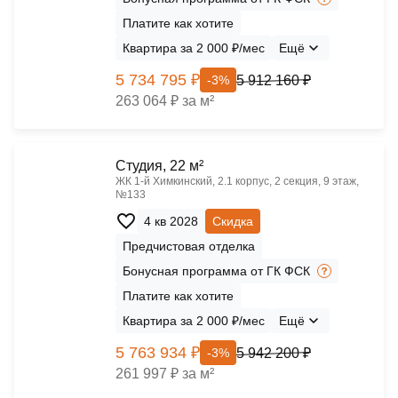
Платите как хотите
Квартира за 2 000 ₽/мес
Ещё
5 734 795 ₽
5 912 160 ₽
-3%
263 064 ₽ за м²
Cтудия, 22 м²
ЖК 1‑й Химкинский, 2.1 корпус, 2 секция, 9 этаж,
№133
4 кв 2028
Скидка
Предчистовая отделка
Бонусная программа от ГК ФСК
Платите как хотите
Квартира за 2 000 ₽/мес
Ещё
5 763 934 ₽
5 942 200 ₽
-3%
261 997 ₽ за м²