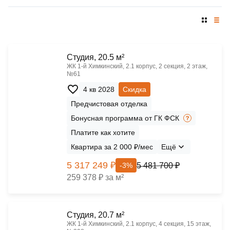
Cтудия, 20.5 м²
ЖК 1‑й Химкинский, 2.1 корпус, 2 секция, 2 этаж,
№61
4 кв 2028
Скидка
Предчистовая отделка
Бонусная программа от ГК ФСК
Платите как хотите
Квартира за 2 000 ₽/мес
Ещё
5 317 249 ₽
5 481 700 ₽
-3%
259 378 ₽ за м²
Cтудия, 20.7 м²
ЖК 1‑й Химкинский, 2.1 корпус, 4 секция, 15 этаж,