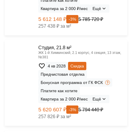
Платите как хотите
Квартира за 2 000 ₽/мес
Ещё
5 612 148 ₽
5 785 720 ₽
-3%
257 438 ₽ за м²
Cтудия, 21.8 м²
ЖК 1‑й Химкинский, 2.1 корпус, 4 секция, 13 этаж,
№381
4 кв 2028
Скидка
Предчистовая отделка
Бонусная программа от ГК ФСК
Платите как хотите
Квартира за 2 000 ₽/мес
Ещё
5 620 607 ₽
5 794 440 ₽
-3%
257 826 ₽ за м²