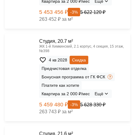
Квартира за 2 000 ₽/мес
Ещё
5 453 456 ₽
5 622 120 ₽
-3%
263 452 ₽ за м²
Cтудия, 20.7 м²
ЖК 1‑й Химкинский, 2.1 корпус, 4 секция, 15 этаж,
№398
4 кв 2028
Скидка
Предчистовая отделка
Бонусная программа от ГК ФСК
Платите как хотите
Квартира за 2 000 ₽/мес
Ещё
5 459 480 ₽
5 628 330 ₽
-3%
263 743 ₽ за м²
Cтудия, 21.6 м²