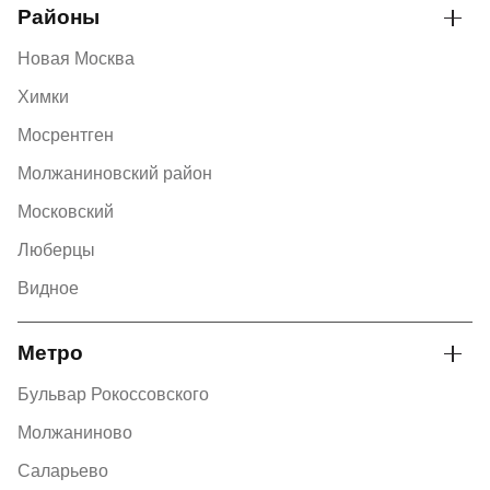
Районы
Новая Москва
Химки
Мосрентген
Молжаниновский район
Московский
Люберцы
Видное
Метро
Бульвар Рокоссовского
Молжаниново
Саларьево