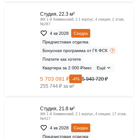
Cтудия, 22.3 м²
ЖК 1‑й Химкинский, 2.1 корпус, 4 секция, 2 этаж,
№287
4 кв 2028
Скидка
Предчистовая отделка
Бонусная программа от ГК ФСК
Платите как хотите
Квартира за 2 000 ₽/мес
Ещё
5 703 091 ₽
5 940 720 ₽
-4%
255 744 ₽ за м²
Cтудия, 21.8 м²
ЖК 1‑й Химкинский, 2.1 корпус, 4 секция, 17 этаж,
№417
4 кв 2028
Скидка
Предчистовая отделка