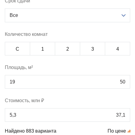
Срок сдачи
Все
Количество комнат
С
1
2
3
4
Площадь, м²
Стоимость, млн ₽
Найдено 883 варианта
По цене