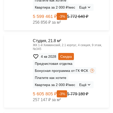
Платите как хотите
Квартира за 2 000 ₽/мес
Ещё
5 599 461 ₽
5 772 640 ₽
-3%
256 856 ₽ за м²
Cтудия, 21.8 м²
ЖК 1‑й Химкинский, 2.1 корпус, 4 секция, 9 этаж,
№345
4 кв 2028
Скидка
Предчистовая отделка
Бонусная программа от ГК ФСК
Платите как хотите
Квартира за 2 000 ₽/мес
Ещё
5 605 805 ₽
5 779 180 ₽
-3%
257 147 ₽ за м²