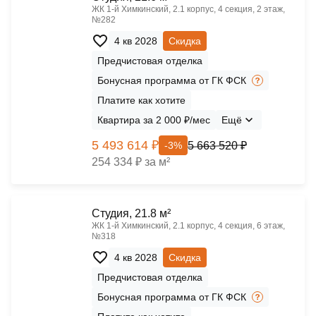
ЖК 1‑й Химкинский, 2.1 корпус, 4 секция, 2 этаж,
№282
4 кв 2028
Скидка
Предчистовая отделка
Бонусная программа от ГК ФСК
Платите как хотите
Квартира за 2 000 ₽/мес
Ещё
5 493 614 ₽
5 663 520 ₽
-3%
254 334 ₽ за м²
Cтудия, 21.8 м²
ЖК 1‑й Химкинский, 2.1 корпус, 4 секция, 6 этаж,
№318
4 кв 2028
Скидка
Предчистовая отделка
Бонусная программа от ГК ФСК