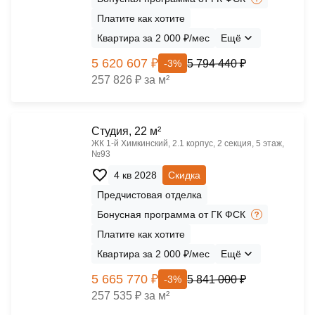
Платите как хотите
Квартира за 2 000 ₽/мес
Ещё
5 620 607 ₽
5 794 440 ₽
-3%
257 826 ₽ за м²
Cтудия, 22 м²
ЖК 1‑й Химкинский, 2.1 корпус, 2 секция, 5 этаж,
№93
4 кв 2028
Скидка
Предчистовая отделка
Бонусная программа от ГК ФСК
Платите как хотите
Квартира за 2 000 ₽/мес
Ещё
5 665 770 ₽
5 841 000 ₽
-3%
257 535 ₽ за м²