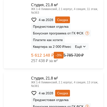
Cтудия, 21.8 м²
ЖК 1‑й Химкинский, 2.1 корпус, 4 секция, 11 этаж,
№363
4 кв 2028
Скидка
Предчистовая отделка
Бонусная программа от ГК ФСК
Платите как хотите
Квартира за 2 000 ₽/мес
Ещё
5 612 148 ₽
5 785 720 ₽
-3%
257 438 ₽ за м²
Cтудия, 21.8 м²
ЖК 1‑й Химкинский, 2.1 корпус, 4 секция, 13 этаж,
№381
4 кв 2028
Скидка
Предчистовая отделка
Бонусная программа от ГК ФСК