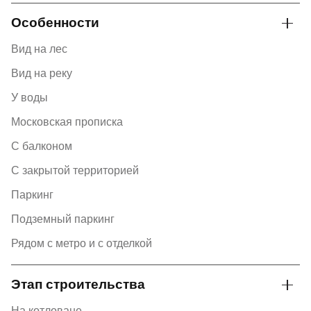
Особенности
Вид на лес
Вид на реку
У воды
Московская прописка
С балконом
С закрытой территорией
Паркинг
Подземный паркинг
Рядом с метро и с отделкой
Этап строительства
На котловане