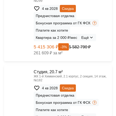
№299
4 кв 2028
Скидка
Предчистовая отделка
Бонусная программа от ГК ФСК
Платите как хотите
Квартира за 2 000 ₽/мес
Ещё
5 415 306 ₽
5 582 790 ₽
-3%
261 609 ₽ за м²
Cтудия, 20.7 м²
ЖК 1‑й Химкинский, 2.1 корпус, 2 секция, 14 этаж,
№182
4 кв 2028
Скидка
Предчистовая отделка
Бонусная программа от ГК ФСК
Платите как хотите