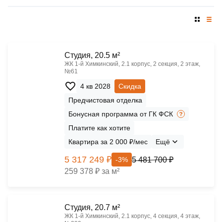
Cтудия, 20.5 м²
ЖК 1‑й Химкинский, 2.1 корпус, 2 секция, 2 этаж,
№61
4 кв 2028
Скидка
Предчистовая отделка
Бонусная программа от ГК ФСК
Платите как хотите
Квартира за 2 000 ₽/мес
Ещё
5 317 249 ₽
5 481 700 ₽
-3%
259 378 ₽ за м²
Cтудия, 20.7 м²
ЖК 1‑й Химкинский, 2.1 корпус, 4 секция, 4 этаж,