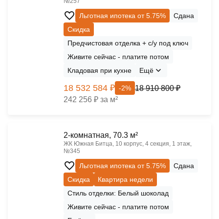
№257
Льготная ипотека от 5.75%
Сдана
Скидка
Предчистовая отделка + с/у под ключ
Живите сейчас - платите потом
Кладовая при кухне
Ещё
18 532 584 ₽
18 910 800 ₽
-2%
242 256 ₽ за м²
2-комнатная, 70.3 м²
ЖК Южная Битца, 10 корпус, 4 секция, 1 этаж,
№345
Льготная ипотека от 5.75%
Сдана
Скидка
Квартира недели
Стиль отделки: Белый шоколад
Живите сейчас - платите потом