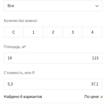
Все
Количество комнат
С
1
2
3
4
Площадь, м²
Стоимость, млн ₽
Найдено 6 вариантов
По цене