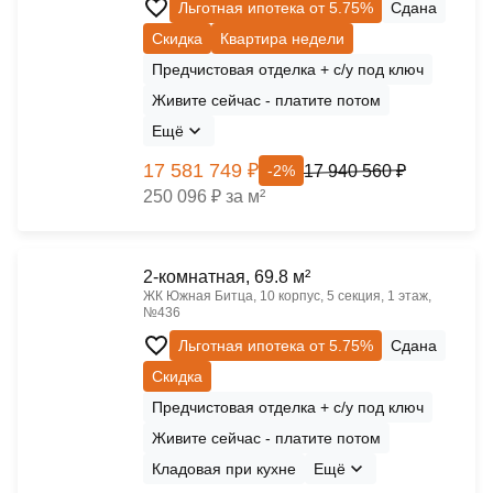
Льготная ипотека от 5.75%
Сдана
Скидка
Квартира недели
Предчистовая отделка + с/у под ключ
Живите сейчас - платите потом
Ещё
17 581 749 ₽
17 940 560 ₽
-2%
250 096 ₽ за м²
2-комнатная, 69.8 м²
ЖК Южная Битца, 10 корпус, 5 секция, 1 этаж,
№436
Льготная ипотека от 5.75%
Сдана
Скидка
Предчистовая отделка + с/у под ключ
Живите сейчас - платите потом
Кладовая при кухне
Ещё