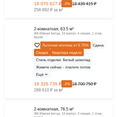
18 070 627 ₽
18 439 415 ₽
-2%
258 892 ₽ за м²
2-комнатная, 63.5 м²
ЖК Южная Битца, 10 корпус, 4 секция, 1 этаж,
№348
Льготная ипотека от 5.75%
Сдана
Скидка
Квартира недели
Стиль отделки: Белый шоколад
Живите сейчас - платите потом
Ещё
18 326 735 ₽
18 700 750 ₽
-2%
288 610 ₽ за м²
2-комнатная, 76.5 м²
ЖК Южная Битца, 10 корпус, 3 секция, 1 этаж,