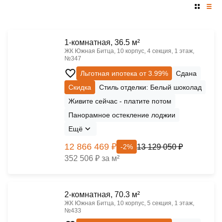
1-комнатная, 36.5 м²
ЖК Южная Битца, 10 корпус, 4 секция, 1 этаж,
№347
Льготная ипотека от 3.99%
Сдана
Скидка
Стиль отделки: Белый шоколад
Живите сейчас - платите потом
Панорамное остекление лоджии
Ещё
12 866 469 ₽
13 129 050 ₽
-2%
352 506 ₽ за м²
2-комнатная, 70.3 м²
ЖК Южная Битца, 10 корпус, 5 секция, 1 этаж,
№433