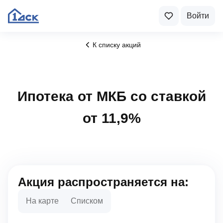
Войти
К списку акций
Ипотека от МКБ со ставкой
от 11,9%
Акция распространяется на:
На карте
Списком