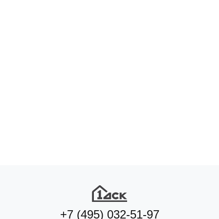
Подберите квартиру мечты
по удобным параметрам
Подобрать квартиру
+7 (495) 032-51-97