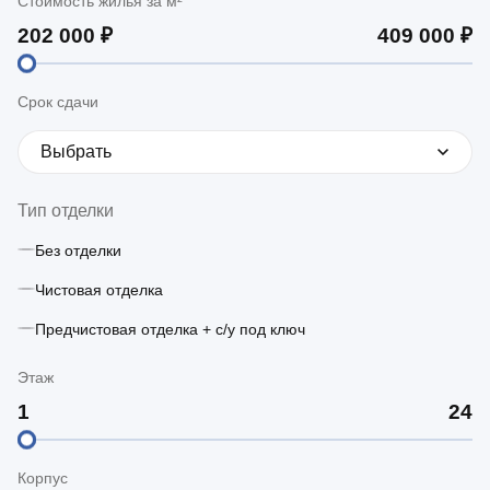
Стоимость жилья за м²
Срок сдачи
Выбрать
Тип отделки
Без отделки
Чистовая отделка
Предчистовая отделка + с/у под ключ
Этаж
Корпус