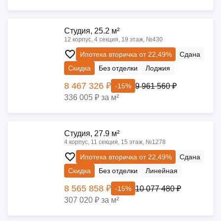
Cтудия, 25.2 м²
12 корпус, 4 секция, 19 этаж, №430
Ипотека вторичка от 22,49%
Сдана
Скидка
Без отделки
Лоджия
8 467 326 ₽
9 961 560 ₽
-15%
336 005 ₽ за м²
Cтудия, 27.9 м²
4 корпус, 11 секция, 15 этаж, №1278
Ипотека вторичка от 22,49%
Сдана
Скидка
Без отделки
Линейная
8 565 858 ₽
10 077 480 ₽
-15%
307 020 ₽ за м²