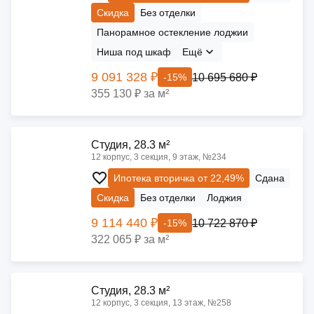
Скидка
Без отделки
Панорамное остекление лоджии
Ниша под шкаф
Ещё
9 091 328 ₽
10 695 680 ₽
-15%
355 130 ₽ за м²
Cтудия, 28.3 м²
12 корпус, 3 секция, 9 этаж, №234
Ипотека вторичка от 22,49%
Сдана
Скидка
Без отделки
Лоджия
9 114 440 ₽
10 722 870 ₽
-15%
322 065 ₽ за м²
Cтудия, 28.3 м²
12 корпус, 3 секция, 13 этаж, №258