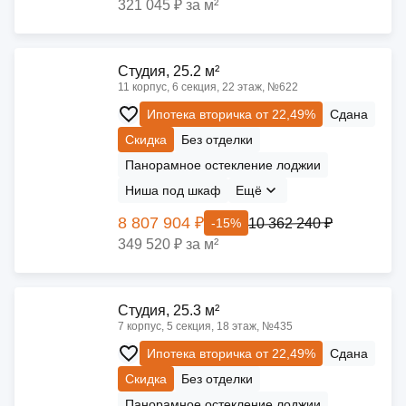
321 045 ₽ за м²
Cтудия, 25.2 м²
11 корпус, 6 секция, 22 этаж, №622
Ипотека вторичка от 22,49%
Сдана
Скидка
Без отделки
Панорамное остекление лоджии
Ниша под шкаф
Ещё
8 807 904 ₽
10 362 240 ₽
-15%
349 520 ₽ за м²
Cтудия, 25.3 м²
7 корпус, 5 секция, 18 этаж, №435
Ипотека вторичка от 22,49%
Сдана
Скидка
Без отделки
Панорамное остекление лоджии