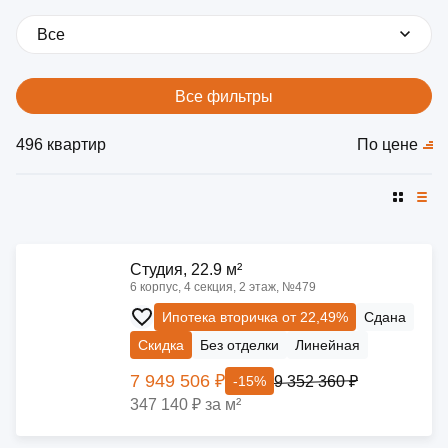
Все
Все фильтры
496 квартир
По цене
Cтудия, 22.9 м²
6 корпус, 4 секция, 2 этаж, №479
Ипотека вторичка от 22,49%
Сдана
Скидка
Без отделки
Линейная
7 949 506 ₽
9 352 360 ₽
-15%
347 140 ₽ за м²