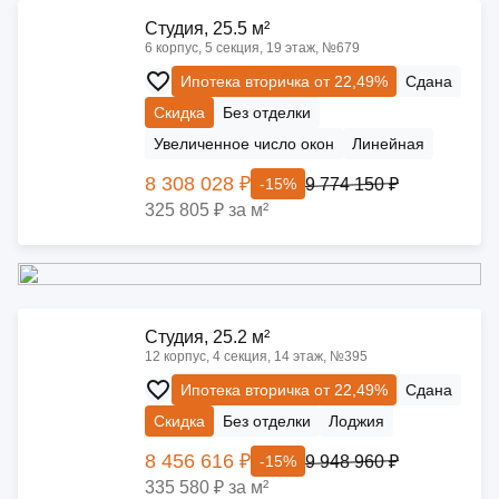
Cтудия, 25.5 м²
6 корпус, 5 секция, 19 этаж, №679
Ипотека вторичка от 22,49%
Сдана
Скидка
Без отделки
Увеличенное число окон
Линейная
8 308 028 ₽
9 774 150 ₽
-15%
325 805 ₽ за м²
Cтудия, 25.2 м²
12 корпус, 4 секция, 14 этаж, №395
Ипотека вторичка от 22,49%
Сдана
Скидка
Без отделки
Лоджия
8 456 616 ₽
9 948 960 ₽
-15%
335 580 ₽ за м²