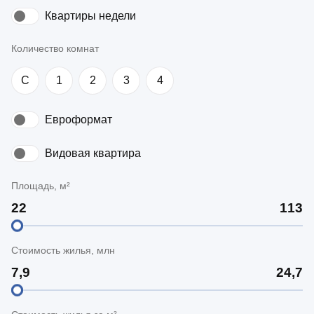
Квартиры недели
Количество комнат
C
1
2
3
4
Евроформат
Видовая квартира
Площадь, м²
Стоимость жилья, млн