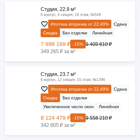
Cтудия, 22.9 м²
6 корпус, 4 секция, 16 этаж, №549
Ипотека вторичка от 22,49%
Сдана
Скидка
Без отделки
Линейная
7 998 169 ₽
9 409 610 ₽
-15%
349 265 ₽ за м²
Cтудия, 23.7 м²
6 корпус, 12 секция, 15 этаж, №1396
Ипотека вторичка от 22,49%
Сдана
Скидка
Без отделки
Увеличенное число окон
Линейная
8 124 479 ₽
9 558 210 ₽
-15%
342 805 ₽ за м²