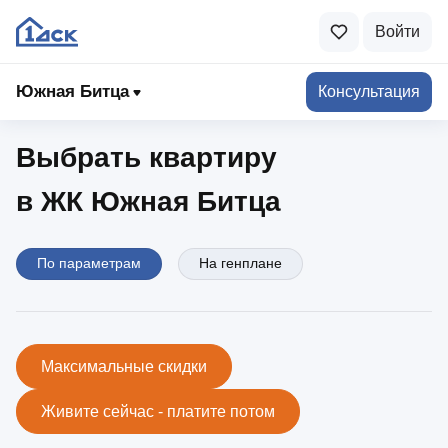
Войти
Южная Битца
Южная Битца
Консультация
Выбрать квартиру
в ЖК Южная Битца
По параметрам
На генплане
Максимальные скидки
Живите сейчас - платите потом