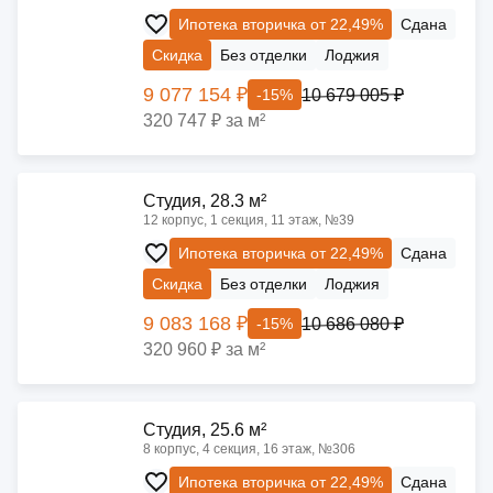
Ипотека вторичка от 22,49%
Сдана
Скидка
Без отделки
Лоджия
9 077 154 ₽
10 679 005 ₽
-15%
320 747 ₽ за м²
Cтудия, 28.3 м²
12 корпус, 1 секция, 11 этаж, №39
Ипотека вторичка от 22,49%
Сдана
Скидка
Без отделки
Лоджия
9 083 168 ₽
10 686 080 ₽
-15%
320 960 ₽ за м²
Cтудия, 25.6 м²
8 корпус, 4 секция, 16 этаж, №306
Ипотека вторичка от 22,49%
Сдана