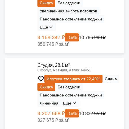
Скидка
Без отделки
Увеличенная высота потолков
Панорамное остекление лоджии
Ещё
9 168 347 ₽
10 786 290 ₽
-15%
356 745 ₽ за м²
Cтудия, 28.1 м²
8 корпус, 6 секция, 9 этаж, №451
Ипотека вторичка от 22,49%
Сдана
Скидка
Без отделки
Панорамное остекление лоджии
Линейная
Ещё
9 207 668 ₽
10 832 550 ₽
-15%
327 675 ₽ за м²