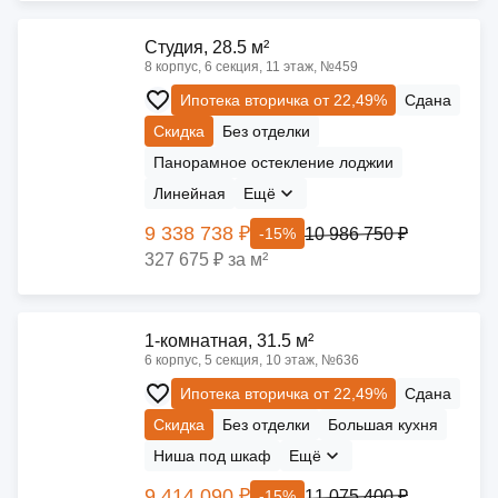
Cтудия, 28.5 м²
8 корпус, 6 секция, 11 этаж, №459
Ипотека вторичка от 22,49%
Сдана
Скидка
Без отделки
Панорамное остекление лоджии
Линейная
Ещё
9 338 738 ₽
10 986 750 ₽
-15%
327 675 ₽ за м²
1-комнатная, 31.5 м²
6 корпус, 5 секция, 10 этаж, №636
Ипотека вторичка от 22,49%
Сдана
Скидка
Без отделки
Большая кухня
Ниша под шкаф
Ещё
9 414 090 ₽
11 075 400 ₽
-15%