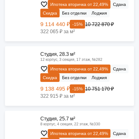
Ипотека вторичка от 22,49%
Сдана
Скидка
Без отделки
Лоджия
9 114 440 ₽
10 722 870 ₽
-15%
322 065 ₽ за м²
Cтудия, 28.3 м²
12 корпус, 3 секция, 17 этаж, №282
Ипотека вторичка от 22,49%
Сдана
Скидка
Без отделки
Лоджия
9 138 495 ₽
10 751 170 ₽
-15%
322 915 ₽ за м²
Cтудия, 25.7 м²
8 корпус, 4 секция, 22 этаж, №330
Ипотека вторичка от 22,49%
Сдана