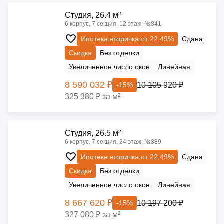
Cтудия, 26.4 м²
6 корпус, 7 секция, 12 этаж, №841
Ипотека вторичка от 22,49%
Сдана
Скидка
Без отделки
Увеличенное число окон
Линейная
8 590 032 ₽
10 105 920 ₽
-15%
325 380 ₽ за м²
Cтудия, 26.5 м²
6 корпус, 7 секция, 24 этаж, №889
Ипотека вторичка от 22,49%
Сдана
Скидка
Без отделки
Увеличенное число окон
Линейная
8 667 620 ₽
10 197 200 ₽
-15%
327 080 ₽ за м²