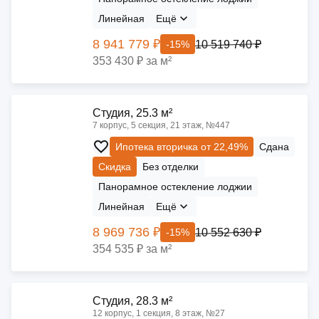
Линейная
Ещё
8 941 779 ₽
10 519 740 ₽
-15%
353 430 ₽ за м²
Cтудия, 25.3 м²
7 корпус, 5 секция, 21 этаж, №447
Ипотека вторичка от 22,49%
Сдана
Скидка
Без отделки
Панорамное остекление лоджии
Линейная
Ещё
8 969 736 ₽
10 552 630 ₽
-15%
354 535 ₽ за м²
Cтудия, 28.3 м²
12 корпус, 1 секция, 8 этаж, №27