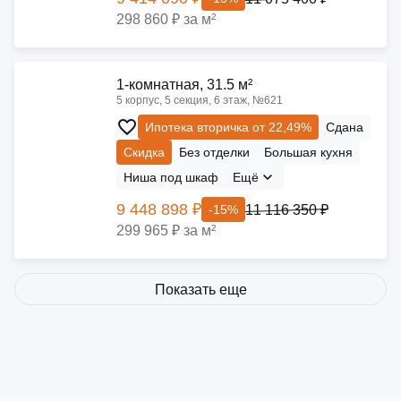
298 860 ₽ за м²
1-комнатная, 31.5 м²
5 корпус, 5 секция, 6 этаж, №621
Ипотека вторичка от 22,49%
Сдана
Скидка
Без отделки
Большая кухня
Ниша под шкаф
Ещё
9 448 898 ₽
11 116 350 ₽
-15%
299 965 ₽ за м²
Показать еще