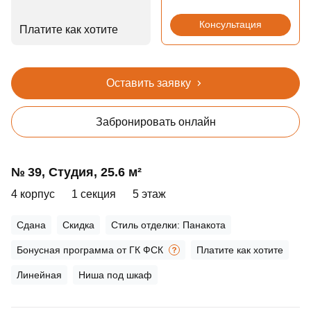
Консультация
Платите как хотите
Оставить заявку
Забронировать онлайн
№ 39, Студия, 25.6 м²
4 корпус
1 секция
5 этаж
Сдана
Скидка
Стиль отделки: Панакота
Бонусная программа от ГК ФСК
Платите как хотите
Линейная
Ниша под шкаф