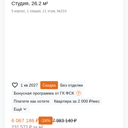
Cтудия, 26.2 м²
5 корпус, 1 секция, 21 этаж, №210
1 кв 2027
Скидка
Без отделки
Бонусная программа от ГК ФСК
Платите как хотите
Квартира за 2 000 ₽/мес
Ещё
6 067 186 ₽
7 983 140 ₽
-24%
231 572 ₽ за м²