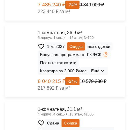
7 485 240 ₽
9 849 000 ₽
-24%
223 440 ₽ за м²
1-комнатная, 36.9 м²
5 корпус, 1 секция, 12 этаж, №120
1 кв 2027
Скидка
Без отделки
Бонусная программа от ГК ФСК
Платите как хотите
Квартира за 2 000 ₽/мес
Ещё
8 040 215 ₽
10 579 230 ₽
-24%
217 892 ₽ за м²
1-комнатная, 31.1 м²
4 корпус, 4 секция, 13 этаж, №805
Сдана
Скидка