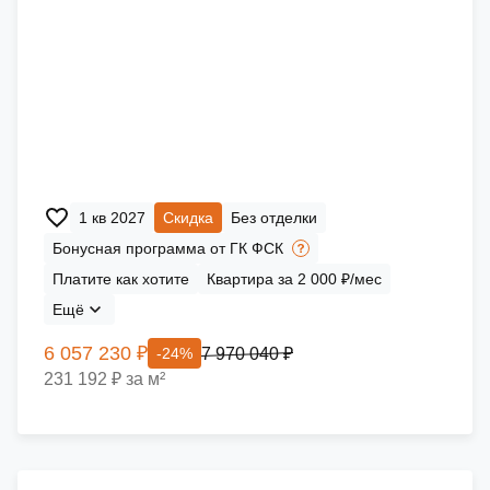
1 кв 2027
Скидка
Без отделки
Бонусная программа от ГК ФСК
Платите как хотите
Квартира за 2 000 ₽/мес
Ещё
6 057 230 ₽
7 970 040 ₽
-24%
231 192 ₽ за м²