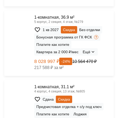
1-комнатная, 36.9 м²
5 корпус, 2 секция, 4 этаж, №279
1 кв 2027
Скидка
Без отделки
Бонусная программа от ГК ФСК
Платите как хотите
Квартира за 2 000 ₽/мес
Ещё
8 028 997 ₽
10 564 470 ₽
-24%
217 588 ₽ за м²
1-комнатная, 31.1 м²
4 корпус, 4 секция, 13 этаж, №805
Сдана
Скидка
Предчистовая отделка + с/у под ключ
Платите как хотите
Лоджия