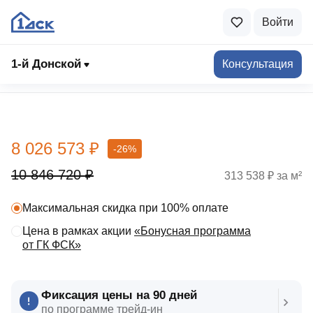
Войти
1-й Донской
Консультация
Выбрать квартиру
8 026 573 ₽
-26%
10 846 720 ₽
313 538 ₽ за м²
Максимальная скидка при 100% оплате
Цена в рамках акции
«Бонусная программа
от ГК ФСК»
Фиксация цены на 90 дней
по программе трейд‑ин