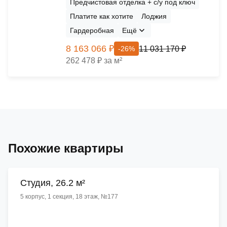
Предчистовая отделка + с/у под ключ
Платите как хотите
Лоджия
Гардеробная
Ещё
8 163 066 ₽
11 031 170 ₽
-26%
262 478 ₽ за м²
Похожие квартиры
Cтудия, 26.2 м²
5 корпус, 1 секция, 18 этаж, №177