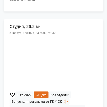
Cтудия, 26.2 м²
5 корпус, 1 секция, 23 этаж, №232
1 кв 2027
Скидка
Без отделки
Бонусная программа от ГК ФСК