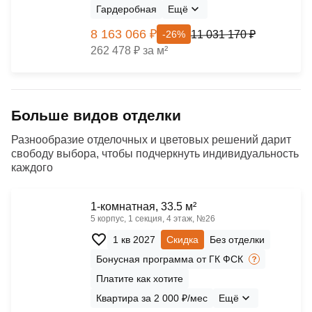
Гардеробная
Ещё
8 163 066 ₽
11 031 170 ₽
-26%
262 478 ₽ за м²
Больше видов отделки
Разнообразие отделочных и цветовых решений дарит
свободу выбора, чтобы подчеркнуть индивидуальность
каждого
1-комнатная, 33.5 м²
5 корпус, 1 секция, 4 этаж, №26
1 кв 2027
Скидка
Без отделки
Бонусная программа от ГК ФСК
Платите как хотите
Квартира за 2 000 ₽/мес
Ещё