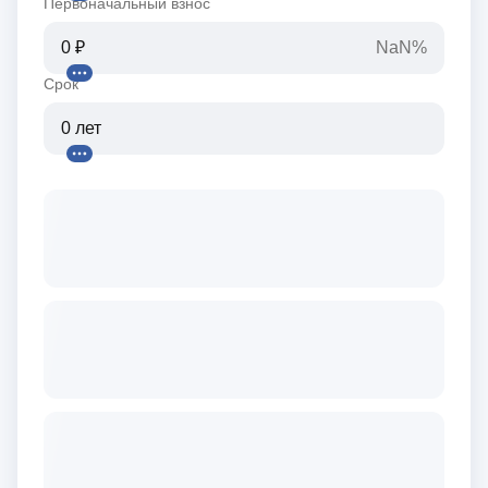
Первоначальный взнос
NaN%
Срок