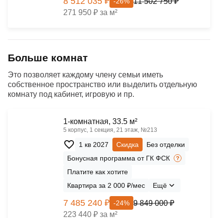
8 512 035 ₽
11 502 750 ₽
-26%
271 950 ₽ за м²
Больше комнат
Это позволяет каждому члену семьи иметь
собственное пространство или выделить отдельную
комнату под кабинет, игровую и пр.
1-комнатная, 33.5 м²
5 корпус, 1 секция, 21 этаж, №213
1 кв 2027
Скидка
Без отделки
Бонусная программа от ГК ФСК
Платите как хотите
Квартира за 2 000 ₽/мес
Ещё
7 485 240 ₽
9 849 000 ₽
-24%
223 440 ₽ за м²