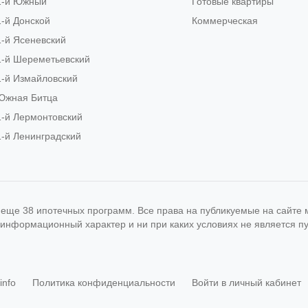
1-й Южный
Готовые квартиры
1-й Донской
Коммерческая
1-й Ясеневский
1-й Шереметьевский
1-й Измайловский
Южная Битца
1-й Лермонтовский
1-й Ленинградский
и еще 38 ипотечных программ. Все права на публикуемые на сайт
 информационный характер и ни при каких условиях не является 
info
Политика конфиденциальности
Войти в личный кабинет