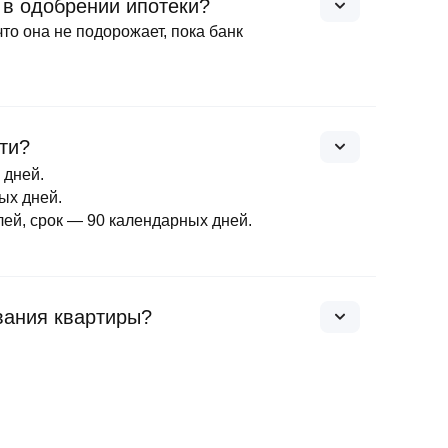
 в одобрении ипотеки?
то она не подорожает, пока банк
ти?
х дней.
ых дней.
лей, срок — 90 календарных дней.
вания квартиры?