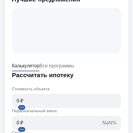
Калькулятор
Все программы
Рассчитать ипотеку
Стоимость объекта
Первоначальный взнос
NaN%
Срок