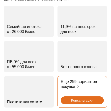
Семейная ипотека
11,9% на весь срок
от 26 000 ₽⁠/⁠мес
для всех
ПВ 0% для всех
от 55 000 ₽⁠/⁠мес
Без первого взноса
Еще 259 вариантов
покупки
Консультация
Платите как хотите