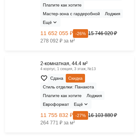
Платите как хотите
Мастер-зона с гардеробной
Лоджия
Ещё
11 652 055 ₽
15 746 020 ₽
-26%
278 092 ₽ за м²
2-комнатная, 44.4 м²
4 корпус, 1 секция, 3 этаж, №13
Сдана
Скидка
Стиль отделки: Панакота
Платите как хотите
Лоджия
Евроформат
Ещё
11 755 832 ₽
16 103 880 ₽
-27%
264 771 ₽ за м²