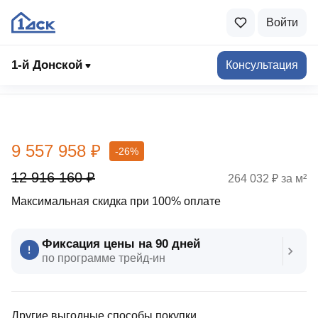
Войти
1-й Донской
Консультация
Выбрать квартиру
9 557 958 ₽
-26%
12 916 160 ₽
264 032 ₽ за м²
Максимальная скидка при 100% оплате
Фиксация цены на 90 дней
по программе трейд‑ин
Другие выгодные способы покупки