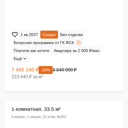
1 кв 2027
Скидка
Без отделки
Бонусная программа от ГК ФСК
Платите как хотите
Квартира за 2 000 ₽/мес
Ещё
7 485 240 ₽
9 849 000 ₽
-24%
223 440 ₽ за м²
1-комнатная, 33.5 м²
5 корпус, 1 секция, 20 этаж, №202