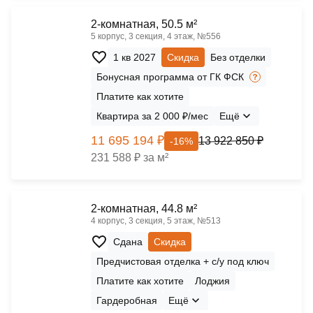
2-комнатная, 50.5 м²
5 корпус, 3 секция, 4 этаж, №556
1 кв 2027
Скидка
Без отделки
Бонусная программа от ГК ФСК
Платите как хотите
Квартира за 2 000 ₽/мес
Ещё
11 695 194 ₽
13 922 850 ₽
-16%
231 588 ₽ за м²
2-комнатная, 44.8 м²
4 корпус, 3 секция, 5 этаж, №513
Сдана
Скидка
Предчистовая отделка + с/у под ключ
Платите как хотите
Лоджия
Гардеробная
Ещё