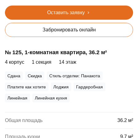
Оставить заявку
Забронировать онлайн
№ 125, 1‑комнатная квартира, 36.2 м²
4 корпус
1 секция
14 этаж
Сдана
Скидка
Стиль отделки: Панакота
Платите как хотите
Лоджия
Гардеробная
Линейная
Линейная кухня
Общая площадь
36.2 м²
Площадь кухни
9.7 м²