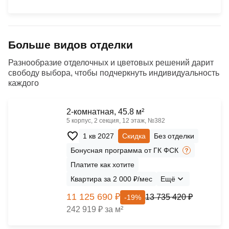
Больше видов отделки
Разнообразие отделочных и цветовых решений дарит
свободу выбора, чтобы подчеркнуть индивидуальность
каждого
2-комнатная, 45.8 м²
5 корпус, 2 секция, 12 этаж, №382
1 кв 2027
Скидка
Без отделки
Бонусная программа от ГК ФСК
Платите как хотите
Квартира за 2 000 ₽/мес
Ещё
11 125 690 ₽
13 735 420 ₽
-19%
242 919 ₽ за м²