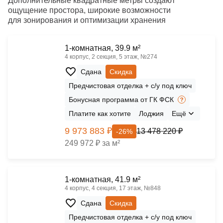
Дополнительные квадратные метры создают
ощущение простора, широкие возможности
для зонирования и оптимизации хранения
1-комнатная, 39.9 м²
4 корпус, 2 секция, 5 этаж, №274
Сдана
Скидка
Предчистовая отделка + с/у под ключ
Бонусная программа от ГК ФСК
Платите как хотите
Лоджия
Ещё
9 973 883 ₽
13 478 220 ₽
-26%
249 972 ₽ за м²
1-комнатная, 41.9 м²
4 корпус, 4 секция, 17 этаж, №848
Сдана
Скидка
Предчистовая отделка + с/у под ключ