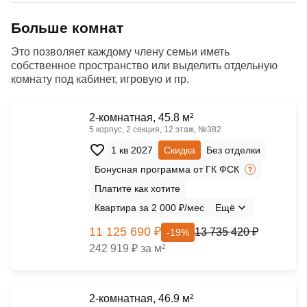
Больше комнат
Это позволяет каждому члену семьи иметь
собственное пространство или выделить отдельную
комнату под кабинет, игровую и пр.
2-комнатная, 45.8 м²
5 корпус, 2 секция, 12 этаж, №382
1 кв 2027
Скидка
Без отделки
Бонусная программа от ГК ФСК
Платите как хотите
Квартира за 2 000 ₽/мес
Ещё
11 125 690 ₽
13 735 420 ₽
-19%
242 919 ₽ за м²
2-комнатная, 46.9 м²