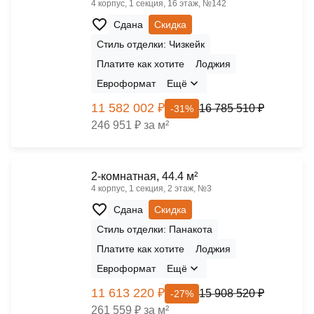
4 корпус, 1 секция, 16 этаж, №142
Сдана
Скидка
Стиль отделки: Чизкейк
Платите как хотите
Лоджия
Евроформат
Ещё
11 582 002 ₽
16 785 510 ₽
-31%
246 951 ₽ за м²
2-комнатная, 44.4 м²
4 корпус, 1 секция, 2 этаж, №3
Сдана
Скидка
Стиль отделки: Панакота
Платите как хотите
Лоджия
Евроформат
Ещё
11 613 220 ₽
15 908 520 ₽
-27%
261 559 ₽ за м²