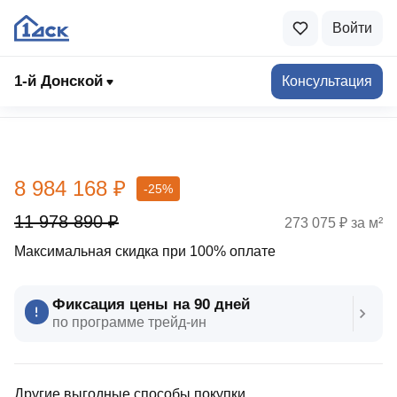
Войти
1-й Донской
Консультация
Выбрать квартиру
8 984 168 ₽
-25%
11 978 890 ₽
273 075 ₽ за м²
Максимальная скидка при 100% оплате
Фиксация цены на 90 дней
по программе трейд‑ин
Другие выгодные способы покупки