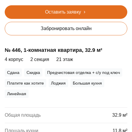
Оставить заявку
Забронировать онлайн
№ 446, 1‑комнатная квартира, 32.9 м²
4 корпус
2 секция
21 этаж
Сдана
Скидка
Предчистовая отделка + с/у под ключ
Платите как хотите
Лоджия
Большая кухня
Линейная
Общая площадь
32.9 м²
Площадь кухни
11.8 м²