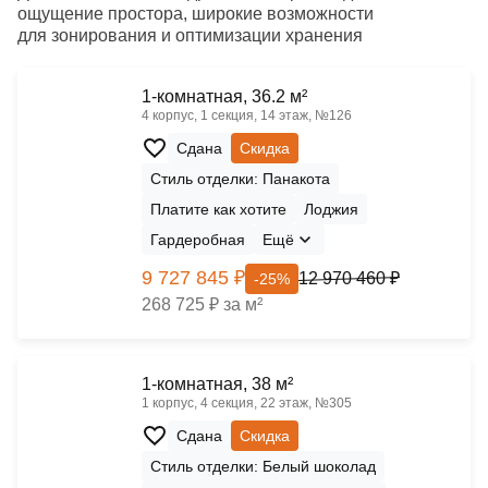
ощущение простора, широкие возможности
для зонирования и оптимизации хранения
1-комнатная, 36.2 м²
4 корпус, 1 секция, 14 этаж, №126
Сдана
Скидка
Стиль отделки: Панакота
Платите как хотите
Лоджия
Гардеробная
Ещё
9 727 845 ₽
12 970 460 ₽
-25%
268 725 ₽ за м²
1-комнатная, 38 м²
1 корпус, 4 секция, 22 этаж, №305
Сдана
Скидка
Стиль отделки: Белый шоколад