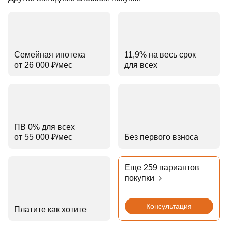
Семейная ипотека
11,9% на весь срок
от 26 000 ₽⁠/⁠мес
для всех
ПВ 0% для всех
от 55 000 ₽⁠/⁠мес
Без первого взноса
Еще 259 вариантов
покупки
Консультация
Платите как хотите