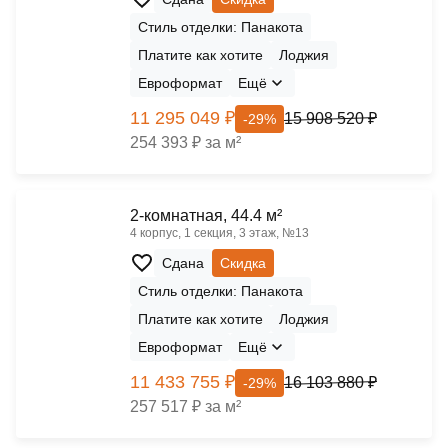
Стиль отделки: Панакота
Платите как хотите
Лоджия
Евроформат
Ещё
11 295 049 ₽
15 908 520 ₽
-29%
254 393 ₽ за м²
2-комнатная, 44.4 м²
4 корпус, 1 секция, 3 этаж, №13
Сдана
Скидка
Стиль отделки: Панакота
Платите как хотите
Лоджия
Евроформат
Ещё
11 433 755 ₽
16 103 880 ₽
-29%
257 517 ₽ за м²