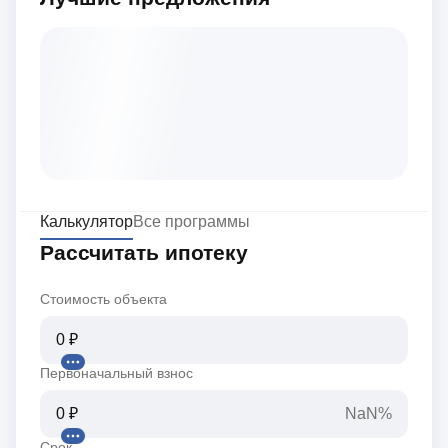
Калькулятор
Все программы
Рассчитать ипотеку
Стоимость объекта
Первоначальный взнос
NaN%
Срок