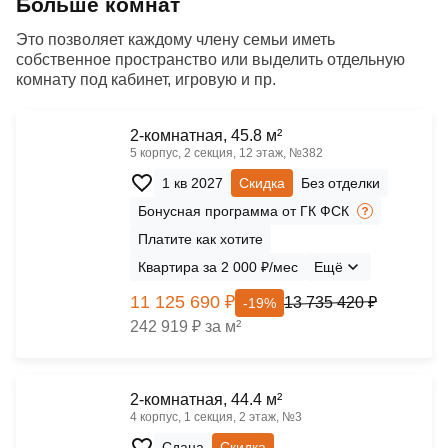
Больше комнат
Это позволяет каждому члену семьи иметь
собственное пространство или выделить отдельную
комнату под кабинет, игровую и пр.
2-комнатная, 45.8 м²
5 корпус, 2 секция, 12 этаж, №382
1 кв 2027
Скидка
Без отделки
Бонусная программа от ГК ФСК
Платите как хотите
Квартира за 2 000 ₽/мес
Ещё
11 125 690 ₽
13 735 420 ₽
-19%
242 919 ₽ за м²
2-комнатная, 44.4 м²
4 корпус, 1 секция, 2 этаж, №3
Сдана
Скидка