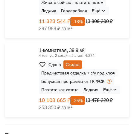
Живите сейчас - платите потом
Лоджия
Гардеробная
Ещё
11 323 544 ₽
13 809 200 ₽
-18%
297 988 ₽ за м²
1-комнатная, 39.9 м²
4 корпус, 2 секция, 5 этаж, №274
Сдана
Скидка
Предчистовая отделка + с/у под ключ
Бонусная программа от ГК ФСК
Платите как хотите
Лоджия
Ещё
10 108 665 ₽
13 478 220 ₽
-25%
253 350 ₽ за м²