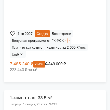
1 кв 2027
Скидка
Без отделки
Бонусная программа от ГК ФСК
Платите как хотите
Квартира за 2 000 ₽/мес
Ещё
7 485 240 ₽
9 849 000 ₽
-24%
223 440 ₽ за м²
1-комнатная, 33.5 м²
5 корпус, 1 секция, 21 этаж, №213