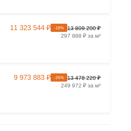
11 323 544 ₽
13 809 200 ₽
-18%
297 988 ₽ за м²
9 973 883 ₽
13 478 220 ₽
-26%
249 972 ₽ за м²