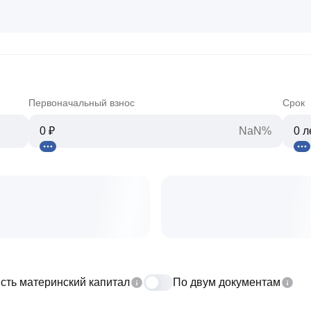
Первоначальный взнос
Срок
NaN%
сть материнский капитал
По двум документам