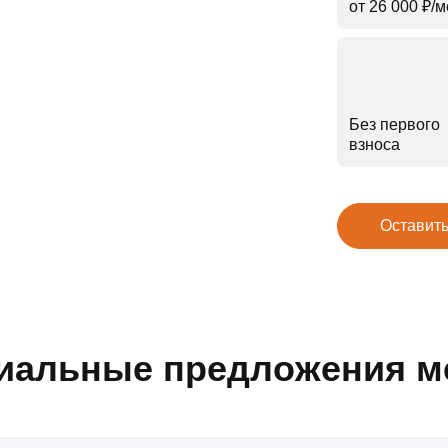
от 26 000 ₽⁠/⁠
Без первого
взноса
Оставить
иальные предложения м