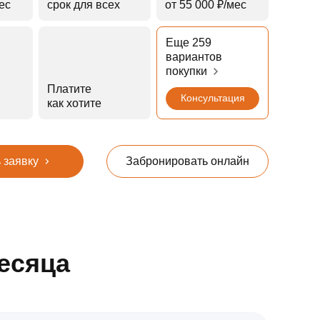
мес
срок для всех
от 55 000 ₽⁠/⁠мес
Еще 259
вариантов
покупки
Платите
Консультация
как хотите
 заявку
Забронировать онлайн
есяца