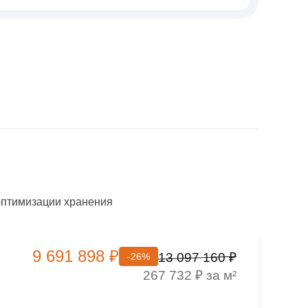
оптимизации хранения
9 691 898 ₽
13 097 160 ₽
-26%
267 732 ₽ за м²