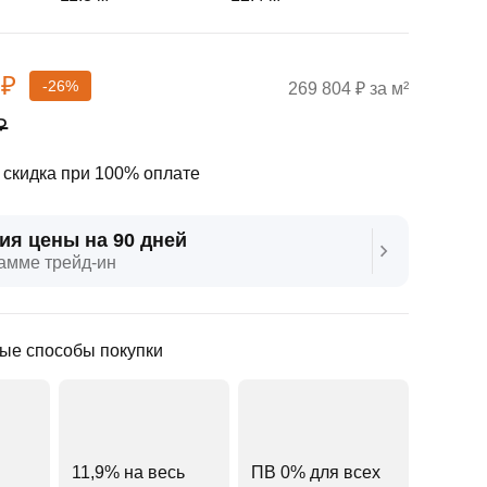
 ₽
-26%
269 804 ₽ за м²
₽
скидка при 100% оплате
ия цены на 90 дней
амме трейд‑ин
ые способы покупки
11,9% на весь
ПВ 0% для всех