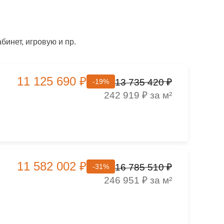
инет, игровую и пр.
11 125 690 ₽
13 735 420 ₽
-19%
242 919 ₽ за м²
11 582 002 ₽
16 785 510 ₽
-31%
246 951 ₽ за м²