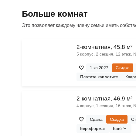
Больше комнат
Это позволяет каждому члену семьи иметь собстве
2-комнатная, 45.8 м²
5 корпус, 2 секция, 12 этаж,
1 кв 2027
Скидка
Платите как хотите
Кварт
2-комнатная, 46.9 м²
4 корпус, 1 секция, 16 этаж,
Сдана
Скидка
Ст
Евроформат
Ещё