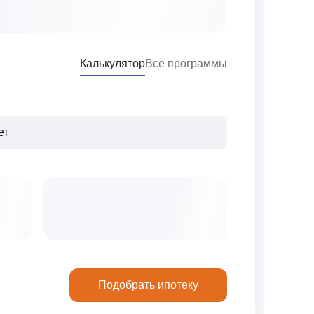
Калькулятор
Все программы
Подобрать ипотеку