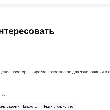
интересовать
ение простора, широкие возможности для зонирования и 
 №225
иль отделки: Панакота
Платите как хотите