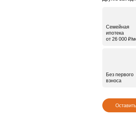
Семейная
ипотека
от 26 000 ₽⁠/⁠
Без первого
взноса
Оставить