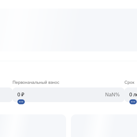
Первоначальный взнос
Срок
NaN%