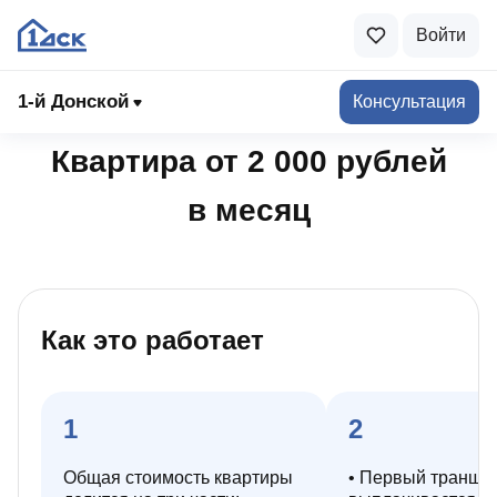
Войти
К списку акций
1-й Донской
Консультация
Квартира от 2 000 рублей
в месяц
Как это работает
1
2
Общая стоимость квартиры
• Первый транш