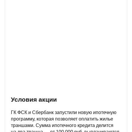
Условия акции
ГК ФСК и Сбербанк запустили новую ипотечную
программу, которая позволяет оплатить жилье
траншами. Сумма ипотечного кредита делится
на два транша — от 100 000 руб. выплачиваются