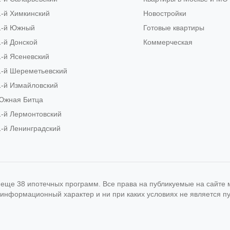
1-й Химкинский
Новостройки
1-й Южный
Готовые квартиры
1-й Донской
Коммерческая
1-й Ясеневский
1-й Шереметьевский
1-й Измайловский
Южная Битца
1-й Лермонтовский
1-й Ленинградский
и еще 38 ипотечных программ. Все права на публикуемые на сайт
 информационный характер и ни при каких условиях не является 