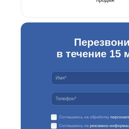
продаж
Перезвон
в течение 15 
Соглашаюсь на обработку
персонал
Соглашаюсь на
рекламно-информа