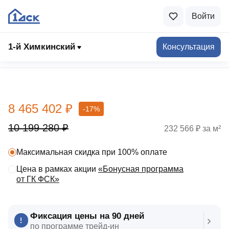
Войти
1-й Химкинский
Консультация
Выбрать квартиру
8 465 402 ₽
-17%
10 199 280 ₽
232 566 ₽ за м²
Максимальная скидка при 100% оплате
Цена в рамках акции
«Бонусная программа
от ГК ФСК»
Фиксация цены на 90 дней
по программе трейд‑ин