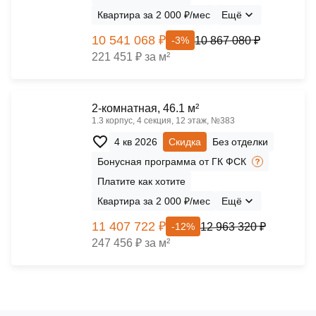
Квартира за 2 000 ₽/мес
Ещё
10 541 068 ₽
10 867 080 ₽
-3%
221 451 ₽ за м²
2-комнатная, 46.1 м²
1.3 корпус, 4 секция, 12 этаж, №383
4 кв 2026
Скидка
Без отделки
Бонусная программа от ГК ФСК
Платите как хотите
Квартира за 2 000 ₽/мес
Ещё
11 407 722 ₽
12 963 320 ₽
-12%
247 456 ₽ за м²