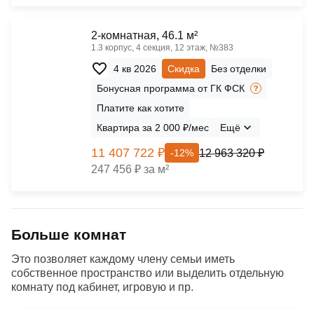
2-комнатная, 46.1 м²
1.3 корпус, 4 секция, 12 этаж, №383
4 кв 2026
Скидка
Без отделки
Бонусная программа от ГК ФСК
Платите как хотите
Квартира за 2 000 ₽/мес
Ещё
11 407 722 ₽
12 963 320 ₽
-12%
247 456 ₽ за м²
Больше комнат
Это позволяет каждому члену семьи иметь
собственное пространство или выделить отдельную
комнату под кабинет, игровую и пр.