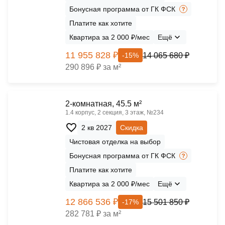
Бонусная программа от ГК ФСК
Платите как хотите
Квартира за 2 000 ₽/мес
Ещё
11 955 828 ₽
14 065 680 ₽
-15%
290 896 ₽ за м²
2-комнатная, 45.5 м²
1.4 корпус, 2 секция, 3 этаж, №234
2 кв 2027
Скидка
Чистовая отделка на выбор
Бонусная программа от ГК ФСК
Платите как хотите
Квартира за 2 000 ₽/мес
Ещё
12 866 536 ₽
15 501 850 ₽
-17%
282 781 ₽ за м²