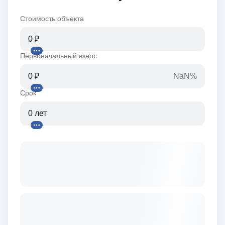
Стоимость объекта
Первоначальный взнос
NaN%
Срок