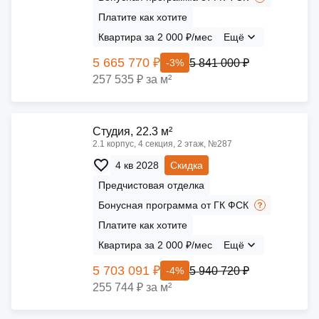
Платите как хотите
Квартира за 2 000 ₽/мес
Ещё
5 665 770 ₽
5 841 000 ₽
-3%
257 535 ₽ за м²
Cтудия, 22.3 м²
2.1 корпус, 4 секция, 2 этаж, №287
4 кв 2028
Скидка
Предчистовая отделка
Бонусная программа от ГК ФСК
Платите как хотите
Квартира за 2 000 ₽/мес
Ещё
5 703 091 ₽
5 940 720 ₽
-4%
255 744 ₽ за м²