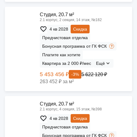
Cтудия, 20.7 м²
2.1 корпус, 2 секция, 14 этаж, №182
4 кв 2028
Скидка
Предчистовая отделка
Бонусная программа от ГК ФСК
Платите как хотите
Квартира за 2 000 ₽/мес
Ещё
5 453 456 ₽
5 622 120 ₽
-3%
263 452 ₽ за м²
Cтудия, 20.7 м²
2.1 корпус, 4 секция, 15 этаж, №398
4 кв 2028
Скидка
Предчистовая отделка
Бонусная программа от ГК ФСК