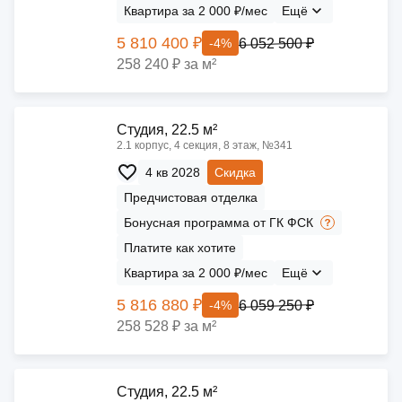
Квартира за 2 000 ₽/мес
Ещё
5 810 400 ₽
6 052 500 ₽
-4%
258 240 ₽ за м²
Cтудия, 22.5 м²
2.1 корпус, 4 секция, 8 этаж, №341
4 кв 2028
Скидка
Предчистовая отделка
Бонусная программа от ГК ФСК
Платите как хотите
Квартира за 2 000 ₽/мес
Ещё
5 816 880 ₽
6 059 250 ₽
-4%
258 528 ₽ за м²
Cтудия, 22.5 м²