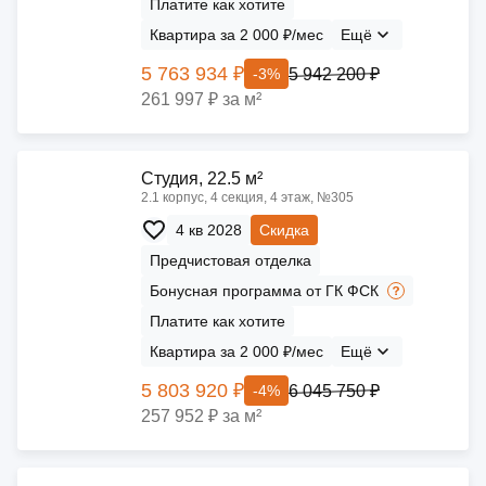
Платите как хотите
Квартира за 2 000 ₽/мес
Ещё
5 763 934 ₽
5 942 200 ₽
-3%
261 997 ₽ за м²
Cтудия, 22.5 м²
2.1 корпус, 4 секция, 4 этаж, №305
4 кв 2028
Скидка
Предчистовая отделка
Бонусная программа от ГК ФСК
Платите как хотите
Квартира за 2 000 ₽/мес
Ещё
5 803 920 ₽
6 045 750 ₽
-4%
257 952 ₽ за м²