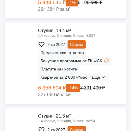
5 948 640 ₽
6 196 500 ₽
-4%
264 384 ₽ за м²
Cтудия, 19.4 м²
1.4 корпус, 6 секция, 5 этаж, №557
2 кв 2027
Скидка
Предчистовая отделка
Бонусная программа от ГК ФСК
Платите как хотите
Квартира за 2 000 ₽/мес
Ещё
6 356 604 ₽
7 391 400 ₽
-14%
327 660 ₽ за м²
Cтудия, 21.3 м²
1.4 корпус, 6 секция, 5 этаж, №554
2 кв 2027
Скидка