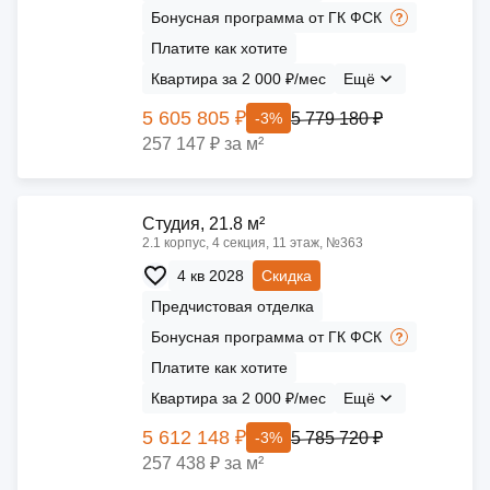
Бонусная программа от ГК ФСК
Платите как хотите
Квартира за 2 000 ₽/мес
Ещё
5 605 805 ₽
5 779 180 ₽
-3%
257 147 ₽ за м²
Cтудия, 21.8 м²
2.1 корпус, 4 секция, 11 этаж, №363
4 кв 2028
Скидка
Предчистовая отделка
Бонусная программа от ГК ФСК
Платите как хотите
Квартира за 2 000 ₽/мес
Ещё
5 612 148 ₽
5 785 720 ₽
-3%
257 438 ₽ за м²