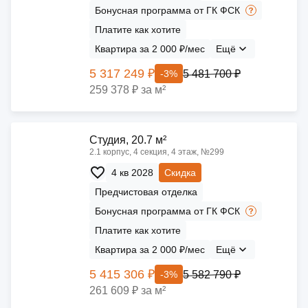
Бонусная программа от ГК ФСК
Платите как хотите
Квартира за 2 000 ₽/мес
Ещё
5 317 249 ₽
5 481 700 ₽
-3%
259 378 ₽ за м²
Cтудия, 20.7 м²
2.1 корпус, 4 секция, 4 этаж, №299
4 кв 2028
Скидка
Предчистовая отделка
Бонусная программа от ГК ФСК
Платите как хотите
Квартира за 2 000 ₽/мес
Ещё
5 415 306 ₽
5 582 790 ₽
-3%
261 609 ₽ за м²