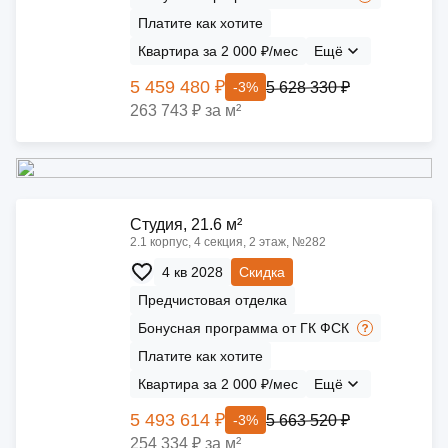
Платите как хотите
Квартира за 2 000 ₽/мес
Ещё
5 459 480 ₽
5 628 330 ₽
-3%
263 743 ₽ за м²
Cтудия, 21.6 м²
2.1 корпус, 4 секция, 2 этаж, №282
4 кв 2028
Скидка
Предчистовая отделка
Бонусная программа от ГК ФСК
Платите как хотите
Квартира за 2 000 ₽/мес
Ещё
5 493 614 ₽
5 663 520 ₽
-3%
254 334 ₽ за м²