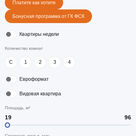
Платите как хотите
Бонусная программа от ГК ФСК
Квартиры недели
Количество комнат
C
1
2
3
4
Евроформат
Видовая квартира
Площадь, м²
Стоимость жилья, млн