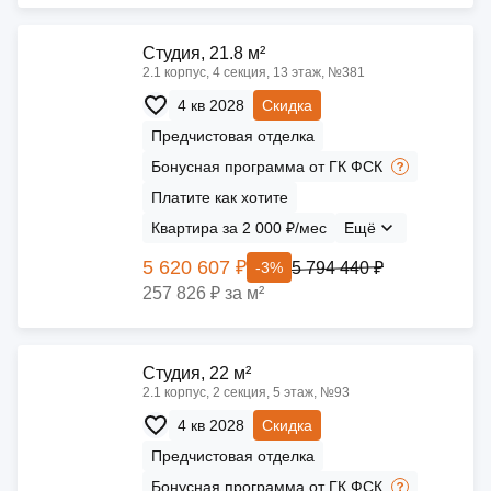
Cтудия, 21.8 м²
2.1 корпус, 4 секция, 13 этаж, №381
4 кв 2028
Скидка
Предчистовая отделка
Бонусная программа от ГК ФСК
Платите как хотите
Квартира за 2 000 ₽/мес
Ещё
5 620 607 ₽
5 794 440 ₽
-3%
257 826 ₽ за м²
Cтудия, 22 м²
2.1 корпус, 2 секция, 5 этаж, №93
4 кв 2028
Скидка
Предчистовая отделка
Бонусная программа от ГК ФСК