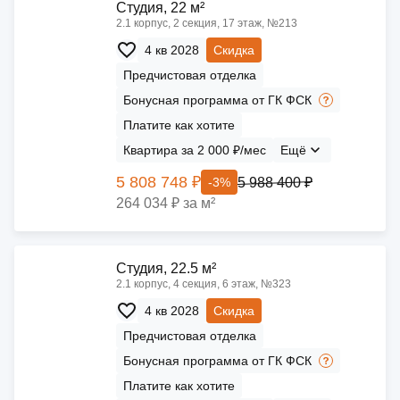
Cтудия, 22 м²
2.1 корпус, 2 секция, 17 этаж, №213
4 кв 2028
Скидка
Предчистовая отделка
Бонусная программа от ГК ФСК
Платите как хотите
Квартира за 2 000 ₽/мес
Ещё
5 808 748 ₽
5 988 400 ₽
-3%
264 034 ₽ за м²
Cтудия, 22.5 м²
2.1 корпус, 4 секция, 6 этаж, №323
4 кв 2028
Скидка
Предчистовая отделка
Бонусная программа от ГК ФСК
Платите как хотите