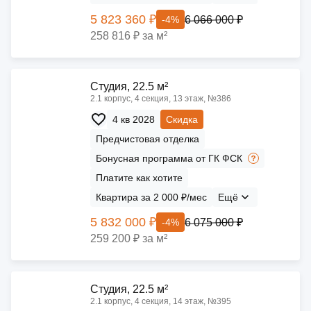
5 823 360 ₽
6 066 000 ₽
-4%
258 816 ₽ за м²
Cтудия, 22.5 м²
2.1 корпус, 4 секция, 13 этаж, №386
4 кв 2028
Скидка
Предчистовая отделка
Бонусная программа от ГК ФСК
Платите как хотите
Квартира за 2 000 ₽/мес
Ещё
5 832 000 ₽
6 075 000 ₽
-4%
259 200 ₽ за м²
Cтудия, 22.5 м²
2.1 корпус, 4 секция, 14 этаж, №395