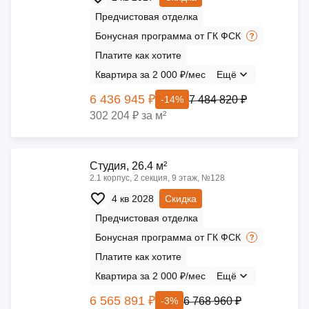
Предчистовая отделка
Бонусная программа от ГК ФСК
Платите как хотите
Квартира за 2 000 ₽/мес
Ещё
6 436 945 ₽
7 484 820 ₽
-14%
302 204 ₽ за м²
Cтудия, 26.4 м²
2.1 корпус, 2 секция, 9 этаж, №128
4 кв 2028
Скидка
Предчистовая отделка
Бонусная программа от ГК ФСК
Платите как хотите
Квартира за 2 000 ₽/мес
Ещё
6 565 891 ₽
6 768 960 ₽
-3%