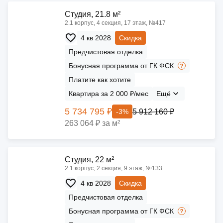
Cтудия, 21.8 м²
2.1 корпус, 4 секция, 17 этаж, №417
4 кв 2028
Скидка
Предчистовая отделка
Бонусная программа от ГК ФСК
Платите как хотите
Квартира за 2 000 ₽/мес
Ещё
5 734 795 ₽
5 912 160 ₽
-3%
263 064 ₽ за м²
Cтудия, 22 м²
2.1 корпус, 2 секция, 9 этаж, №133
4 кв 2028
Скидка
Предчистовая отделка
Бонусная программа от ГК ФСК