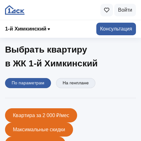
Войти
1-й Химкинский
1‑й Химкинский
Консультация
Выбрать квартиру
в ЖК 1‑й Химкинский
По параметрам
На генплане
Квартира за 2 000 ₽/мес
Максимальные скидки