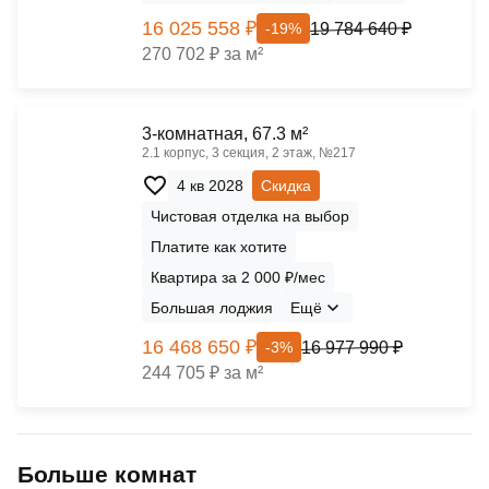
16 025 558 ₽
19 784 640 ₽
-19%
270 702 ₽ за м²
3-комнатная, 67.3 м²
2.1 корпус, 3 секция, 2 этаж, №217
4 кв 2028
Скидка
Чистовая отделка на выбор
Платите как хотите
Квартира за 2 000 ₽/мес
Большая лоджия
Ещё
16 468 650 ₽
16 977 990 ₽
-3%
244 705 ₽ за м²
Больше комнат