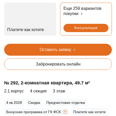
Еще 259 вариантов
покупки
Консультация
Платите как хотите
Оставить заявку
Забронировать онлайн
№ 292, 2‑комнатная квартира, 49.7 м²
2.1 корпус
4 секция
3 этаж
4 кв 2028
Скидка
Предчистовая отделка
Бонусная программа от ГК ФСК
Платите как хотите