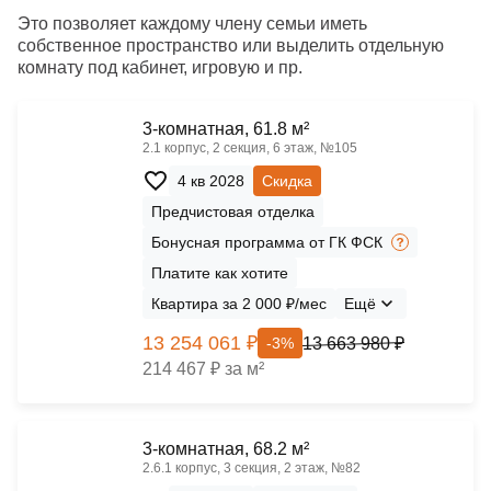
Это позволяет каждому члену семьи иметь
собственное пространство или выделить отдельную
комнату под кабинет, игровую и пр.
3-комнатная, 61.8 м²
2.1 корпус, 2 секция, 6 этаж, №105
4 кв 2028
Скидка
Предчистовая отделка
Бонусная программа от ГК ФСК
Платите как хотите
Квартира за 2 000 ₽/мес
Ещё
13 254 061 ₽
13 663 980 ₽
-3%
214 467 ₽ за м²
3-комнатная, 68.2 м²
2.6.1 корпус, 3 секция, 2 этаж, №82