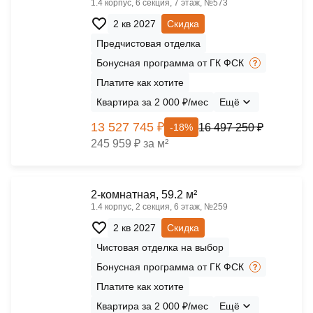
1.4 корпус, 6 секция, 7 этаж, №573
2 кв 2027
Скидка
Предчистовая отделка
Бонусная программа от ГК ФСК
Платите как хотите
Квартира за 2 000 ₽/мес
Ещё
13 527 745 ₽
16 497 250 ₽
-18%
245 959 ₽ за м²
2-комнатная, 59.2 м²
1.4 корпус, 2 секция, 6 этаж, №259
2 кв 2027
Скидка
Чистовая отделка на выбор
Бонусная программа от ГК ФСК
Платите как хотите
Квартира за 2 000 ₽/мес
Ещё