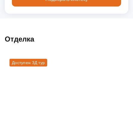
Отделка
Доступен 3Д тур