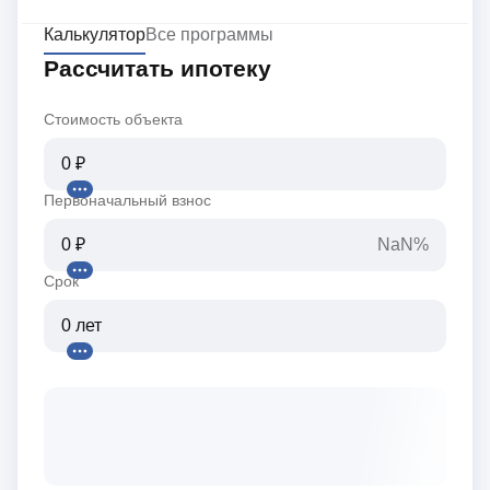
Калькулятор
Все программы
Рассчитать ипотеку
Стоимость объекта
Первоначальный взнос
NaN%
Срок