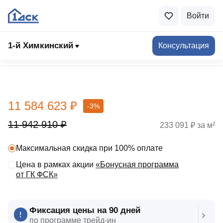
Войти
1-й Химкинский
Консультация
Выбрать квартиру
11 584 623 ₽
-3%
11 942 910 ₽
233 091 ₽ за м²
Максимальная скидка при 100% оплате
Цена в рамках акции
«Бонусная программа
от ГК ФСК»
Фиксация цены на 90 дней
по программе трейд‑ин