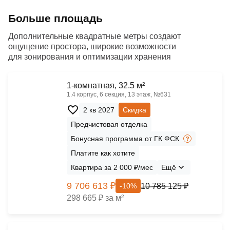
Больше площадь
Дополнительные квадратные метры создают
ощущение простора, широкие возможности
для зонирования и оптимизации хранения
1-комнатная, 32.5 м²
1.4 корпус, 6 секция, 13 этаж, №631
2 кв 2027
Скидка
Предчистовая отделка
Бонусная программа от ГК ФСК
Платите как хотите
Квартира за 2 000 ₽/мес
Ещё
9 706 613 ₽
10 785 125 ₽
-10%
298 665 ₽ за м²