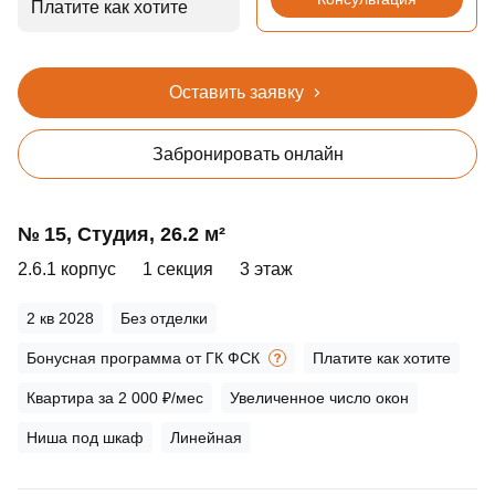
Платите как хотите
Оставить заявку
Забронировать онлайн
№ 15, Студия, 26.2 м²
2.6.1 корпус
1 секция
3 этаж
2 кв 2028
Без отделки
Бонусная программа от ГК ФСК
Платите как хотите
Квартира за 2 000 ₽/мес
Увеличенное число окон
Ниша под шкаф
Линейная