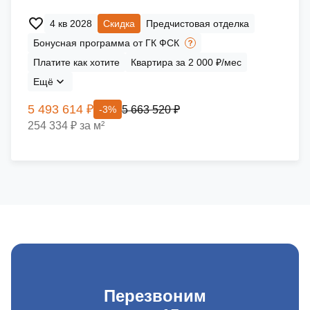
4 кв 2028
Скидка
Предчистовая отделка
Бонусная программа от ГК ФСК
Платите как хотите
Квартира за 2 000 ₽/мес
Ещё
5 493 614 ₽
5 663 520 ₽
-3%
254 334 ₽ за м²
Перезвоним