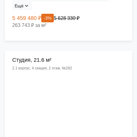
Ещё
5 459 480 ₽
5 628 330 ₽
-3%
263 743 ₽ за м²
Cтудия, 21.6 м²
2.1 корпус, 4 секция, 2 этаж, №282