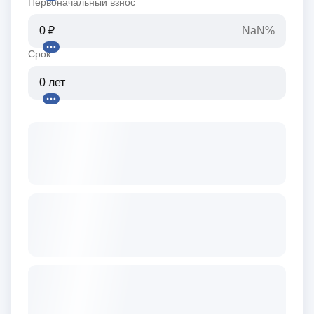
Первоначальный взнос
NaN%
Срок