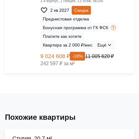
1.4 корпус, 1 секция, 13 этаж, №166
2 кв 2027
Скидка
Предчистовая отделка
Бонусная программа от ГК ФСК
Платите как хотите
Квартира за 2 000 ₽/мес
Ещё
9 024 608 ₽
11 005 620 ₽
-18%
242 597 ₽ за м²
Похожие квартиры
Cтудия, 20.7 м²