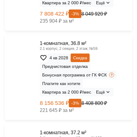
Квартира за 2 000 ₽/мес
Ещё
7 808 422 ₽
8 049 920 ₽
-3%
235 904 ₽ за м²
1-комнатная, 36.8 м²
2.1 корпус, 2 секция, 2 этаж, №59
4 кв 2028
Скидка
Предчистовая отделка
Бонусная программа от ГК ФСК
Платите как хотите
Квартира за 2 000 ₽/мес
Ещё
8 156 536 ₽
8 408 800 ₽
-3%
221 645 ₽ за м²
1-комнатная, 37.2 м²