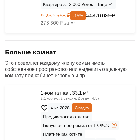
Квартира за 2 000 ₽/мес
Ещё
9 239 568 ₽
10 870 080 ₽
-15%
273 360 ₽ за м²
Больше комнат
Это позволяет каждому члену семьи иметь
собственное пространство или выделить отдельную
комнату под кабинет, игровую и пр.
1-комнатная, 33.1 м²
2.1 корпус, 2 секция, 2 этаж, №57
4 кв 2028
Скидка
Предчистовая отделка
Бонусная программа от ГК ФСК
Платите как хотите