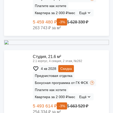
Платите как хотите
Квартира за 2 000 ₽/мес
Ещё
5 459 480 ₽
5 628 330 ₽
-3%
263 743 ₽ за м²
Cтудия, 21.6 м²
2.1 корпус, 4 секция, 2 этаж, №282
4 кв 2028
Скидка
Предчистовая отделка
Бонусная программа от ГК ФСК
Платите как хотите
Квартира за 2 000 ₽/мес
Ещё
5 493 614 ₽
5 663 520 ₽
-3%
254 334 ₽ за м²