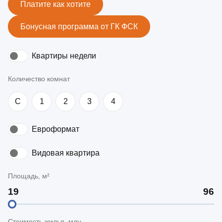
Платите как хотите
Бонусная программа от ГК ФСК
Квартиры недели
Количество комнат
C
1
2
3
4
Евроформат
Видовая квартира
Площадь, м²
Стоимость жилья, млн