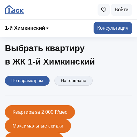
Войти
1-й Химкинский
1‑й Химкинский
Консультация
Выбрать квартиру
в ЖК 1‑й Химкинский
По параметрам
На генплане
Квартира за 2 000 ₽/мес
Максимальные скидки