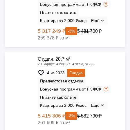
Бонусная программа от ГК ФСК
Платите как хотите
Квартира за 2 000 ₽/мес
Ещё
5 317 249 ₽
5 481 700 ₽
-3%
259 378 ₽ за м²
Cтудия, 20.7 м²
2.1 корпус, 4 секция, 4 этаж, №299
4 кв 2028
Скидка
Предчистовая отделка
Бонусная программа от ГК ФСК
Платите как хотите
Квартира за 2 000 ₽/мес
Ещё
5 415 306 ₽
5 582 790 ₽
-3%
261 609 ₽ за м²