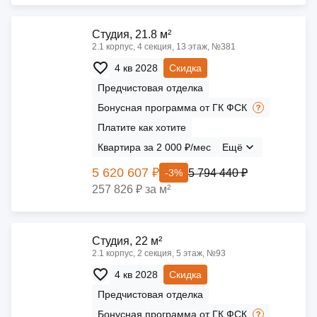
Cтудия, 21.8 м²
2.1 корпус, 4 секция, 13 этаж, №381
4 кв 2028
Скидка
Предчистовая отделка
Бонусная программа от ГК ФСК
Платите как хотите
Квартира за 2 000 ₽/мес
Ещё
5 620 607 ₽
5 794 440 ₽
-3%
257 826 ₽ за м²
Cтудия, 22 м²
2.1 корпус, 2 секция, 5 этаж, №93
4 кв 2028
Скидка
Предчистовая отделка
Бонусная программа от ГК ФСК