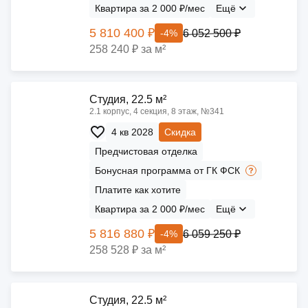
Квартира за 2 000 ₽/мес
Ещё
5 810 400 ₽
6 052 500 ₽
-4%
258 240 ₽ за м²
Cтудия, 22.5 м²
2.1 корпус, 4 секция, 8 этаж, №341
4 кв 2028
Скидка
Предчистовая отделка
Бонусная программа от ГК ФСК
Платите как хотите
Квартира за 2 000 ₽/мес
Ещё
5 816 880 ₽
6 059 250 ₽
-4%
258 528 ₽ за м²
Cтудия, 22.5 м²