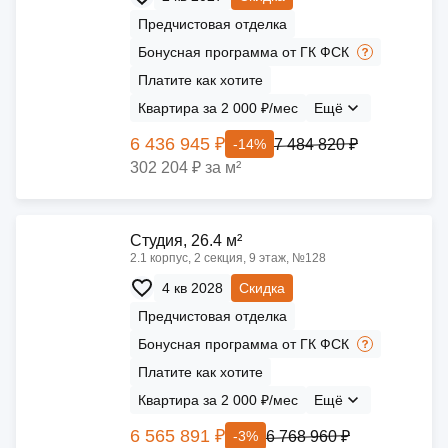
Предчистовая отделка
Бонусная программа от ГК ФСК
Платите как хотите
Квартира за 2 000 ₽/мес
Ещё
6 436 945 ₽
7 484 820 ₽
-14%
302 204 ₽ за м²
Cтудия, 26.4 м²
2.1 корпус, 2 секция, 9 этаж, №128
4 кв 2028
Скидка
Предчистовая отделка
Бонусная программа от ГК ФСК
Платите как хотите
Квартира за 2 000 ₽/мес
Ещё
6 565 891 ₽
6 768 960 ₽
-3%