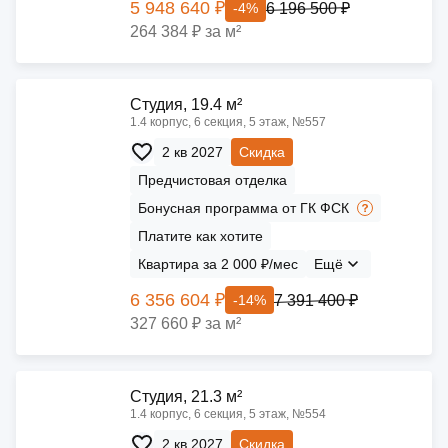
5 948 640 ₽
6 196 500 ₽
-4%
264 384 ₽ за м²
Cтудия, 19.4 м²
1.4 корпус, 6 секция, 5 этаж, №557
2 кв 2027
Скидка
Предчистовая отделка
Бонусная программа от ГК ФСК
Платите как хотите
Квартира за 2 000 ₽/мес
Ещё
6 356 604 ₽
7 391 400 ₽
-14%
327 660 ₽ за м²
Cтудия, 21.3 м²
1.4 корпус, 6 секция, 5 этаж, №554
2 кв 2027
Скидка