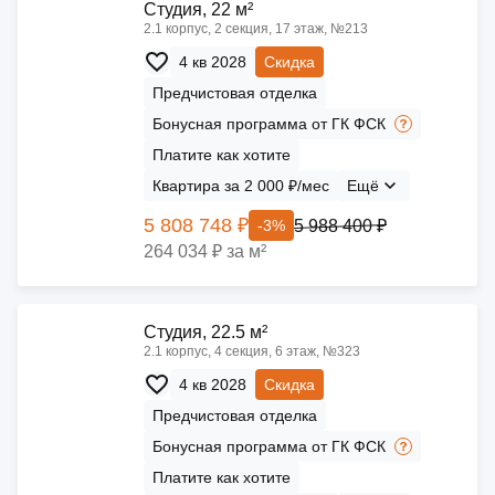
Cтудия, 22 м²
2.1 корпус, 2 секция, 17 этаж, №213
4 кв 2028
Скидка
Предчистовая отделка
Бонусная программа от ГК ФСК
Платите как хотите
Квартира за 2 000 ₽/мес
Ещё
5 808 748 ₽
5 988 400 ₽
-3%
264 034 ₽ за м²
Cтудия, 22.5 м²
2.1 корпус, 4 секция, 6 этаж, №323
4 кв 2028
Скидка
Предчистовая отделка
Бонусная программа от ГК ФСК
Платите как хотите