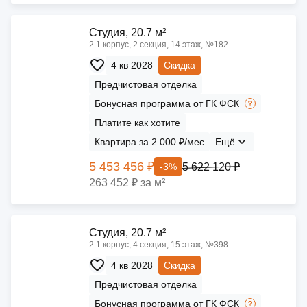
Cтудия, 20.7 м²
2.1 корпус, 2 секция, 14 этаж, №182
4 кв 2028
Скидка
Предчистовая отделка
Бонусная программа от ГК ФСК
Платите как хотите
Квартира за 2 000 ₽/мес
Ещё
5 453 456 ₽
5 622 120 ₽
-3%
263 452 ₽ за м²
Cтудия, 20.7 м²
2.1 корпус, 4 секция, 15 этаж, №398
4 кв 2028
Скидка
Предчистовая отделка
Бонусная программа от ГК ФСК