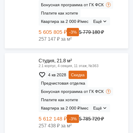
Бонусная программа от ГК ФСК
Платите как хотите
Квартира за 2 000 ₽/мес
Ещё
5 605 805 ₽
5 779 180 ₽
-3%
257 147 ₽ за м²
Cтудия, 21.8 м²
2.1 корпус, 4 секция, 11 этаж, №363
4 кв 2028
Скидка
Предчистовая отделка
Бонусная программа от ГК ФСК
Платите как хотите
Квартира за 2 000 ₽/мес
Ещё
5 612 148 ₽
5 785 720 ₽
-3%
257 438 ₽ за м²