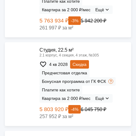
Платите как хотите
Квартира за 2 000 ₽/мес
Ещё
5 763 934 ₽
5 942 200 ₽
-3%
261 997 ₽ за м²
Cтудия, 22.5 м²
2.1 корпус, 4 секция, 4 этаж, №305
4 кв 2028
Скидка
Предчистовая отделка
Бонусная программа от ГК ФСК
Платите как хотите
Квартира за 2 000 ₽/мес
Ещё
5 803 920 ₽
6 045 750 ₽
-4%
257 952 ₽ за м²