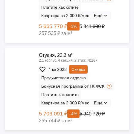
Платите как хотите
Квартира за 2 000 ₽/мес
Ещё
5 665 770 ₽
5 841 000 ₽
-3%
257 535 ₽ за м²
Cтудия, 22.3 м²
2.1 корпус, 4 секция, 2 этаж, №287
4 кв 2028
Скидка
Предчистовая отделка
Бонусная программа от ГК ФСК
Платите как хотите
Квартира за 2 000 ₽/мес
Ещё
5 703 091 ₽
5 940 720 ₽
-4%
255 744 ₽ за м²