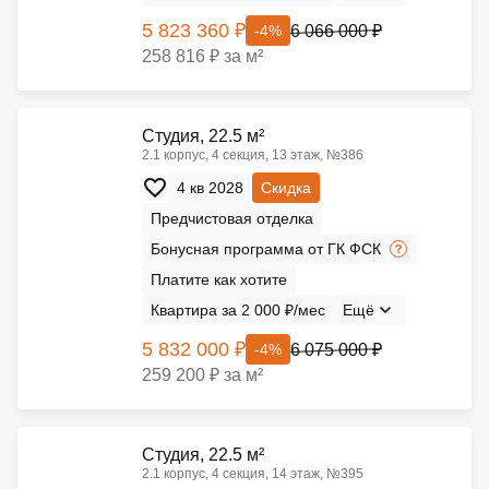
5 823 360 ₽
6 066 000 ₽
-4%
258 816 ₽ за м²
Cтудия, 22.5 м²
2.1 корпус, 4 секция, 13 этаж, №386
4 кв 2028
Скидка
Предчистовая отделка
Бонусная программа от ГК ФСК
Платите как хотите
Квартира за 2 000 ₽/мес
Ещё
5 832 000 ₽
6 075 000 ₽
-4%
259 200 ₽ за м²
Cтудия, 22.5 м²
2.1 корпус, 4 секция, 14 этаж, №395