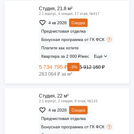
Cтудия, 21.8 м²
2.1 корпус, 4 секция, 17 этаж, №417
4 кв 2028
Скидка
Предчистовая отделка
Бонусная программа от ГК ФСК
Платите как хотите
Квартира за 2 000 ₽/мес
Ещё
5 734 795 ₽
5 912 160 ₽
-3%
263 064 ₽ за м²
Cтудия, 22 м²
2.1 корпус, 2 секция, 9 этаж, №133
4 кв 2028
Скидка
Предчистовая отделка
Бонусная программа от ГК ФСК